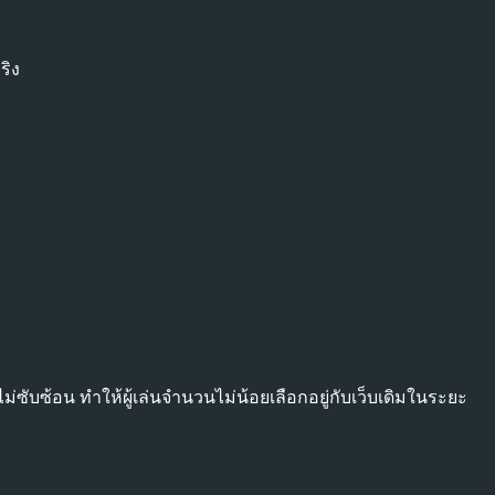
ริง
่ซับซ้อน ทำให้ผู้เล่นจำนวนไม่น้อยเลือกอยู่กับเว็บเดิมในระยะ