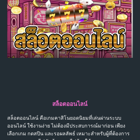
สล็อตออนไลน์
สล็อตออนไลน์ คือเกมคาสิโนยอดนิยมที่เล่นผ่านระบบ
ออนไลน์ ใช้งานง่าย ไม่ต้องมีประสบการณ์มาก่อน เพียง
เลือกเกม กดสปิน และรอผลลัพธ์ เหมาะสำหรับผู้ที่ต้องการ