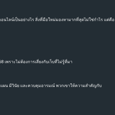
ออนไลน์เป็นอย่างไร สิ่งที่มือใหม่มองหามากที่สุดไม่ใช่กำไร แต่คือ
8 เพราะไม่ต้องการเสี่ยงกับเว็บที่ไม่รู้ที่มา
รวางแผน มีวินัย และควบคุมอารมณ์ พวกเขาให้ความสำคัญกับ