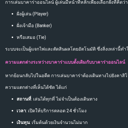
การเล่นบาคาร่าออนไลน์ ผู้เล่นมีหน้าที่หลักเพียงเลือกฝั่งที่คิดว
ฝั่งผู้เล่น (Player)
ฝั่งเจ้ามือ (Banker)
หรือเสมอ (Tie)
ระบบจะเป็นผู้แจกไพ่และตัดสินผลโดยอัตโนมัติ ซึ่งสิ่งเหล่านี้
ความแตกต่างระหว่างบาคาร่าแบบดั้งเดิมกับบาคาร่าออนไลน์
หากย้อนกลับไปในอดีต การเล่นบาคาร่าต้องเดินทางไปยังคาสิโน
ความแตกต่างที่เห็นได้ชัด ได้แก่
สถานที่
: เล่นได้ทุกที่ ไม่จำเป็นต้องเดินทาง
เวลา
: เปิดให้บริการตลอด 24 ชั่วโมง
เงินทุน
: เริ่มต้นด้วยเงินจำนวนไม่มาก