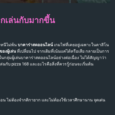
กเล่นกับมากขึ้น
งหนีไม่พ้น
บาคาร่าสดออนไลน์
เกมไพ่ที่เคยอยู่เฉพาะในคาสิโน
องผู้เล่น
ที่เปลี่ยนไป จากเดิมที่เน้นแค่ได้หรือเสีย กลายเป็นการ
ในกลุ่มผู้เล่นบาคาร่าสดออนไลน์อย่างต่อเนื่อง ไม่ได้สัญญาว่า
บ pizza 168 และอะไรคือสิ่งที่ควรรู้ก่อนจะเริ่มต้น
้อน ไม่ต้องจำกติกายาก และไม่ต้องใช้เวลาศึกษานาน จุดเด่น