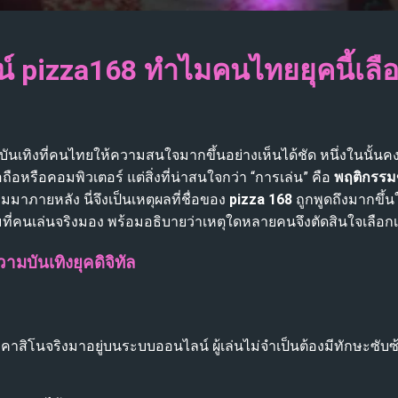
น์
pizza168
ทำไมคนไทยยุคนี้เลือ
บันเทิงที่คนไทยให้ความสนใจมากขึ้นอย่างเห็นได้ชัด หนึ่งในนั้นค
ือถือหรือคอมพิวเตอร์ แต่สิ่งที่น่าสนใจกว่า “การเล่น” คือ
พฤติกรรมข
าภายหลัง นี่จึงเป็นเหตุผลที่ชื่อของ
pizza 168
ถูกพูดถึงมากขึ้น
ล่นจริงมอง พร้อมอธิบายว่าเหตุใดหลายคนจึงตัดสินใจเลือกเล่นกั
มบันเทิงยุคดิจิทัล
าสิโนจริงมาอยู่บนระบบออนไลน์ ผู้เล่นไม่จำเป็นต้องมีทักษะซับซ