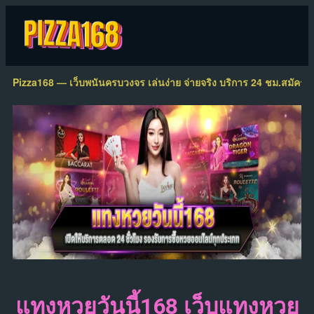
Pizza168 — เว็บพนันครบวงจร เล่นง่าย จ่ายจริง บริการ 24 ชม.
สมัครสม
แทงหวยวันนี้168 เว็บแทงหวย