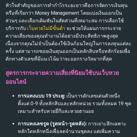
หัวใจสำคัญของการทำกำไรระยะยาวคือการจัดการเงินทุน
หรือที่เรียกว่า Money Management โดยแบ่งเงินออกเป็น
ส่วนๆ และเลือกเดิมพันในสัดส่วนที่เหมาะสม การเลือกใช้
บริการกับ
เว็บหวยไม่มีขั้นต่ำ
จะช่วยให้แผนการกระจาย
ความเสี่ยงของคุณทำงานได้อย่างมีประสิทธิภาพสูงสุด
เนื่องจากคุณไม่จำเป็นต้องใช้เงินก้อนใหญ่ในการลงทุนแต่ละ
ครั้ง แต่สามารถซอยเงินทุนออกเป็นหลักสิบหรือหลักร้อยเพื่อ
ดักทางตัวเลขที่มีแนวโน้มว่าจะออกรางวัลมากที่สุด
สูตรการกระจายความเสี่ยงที่นิยมใช้บนเว็บหวย
ออนไลน์
การแทงแบบ 19 ประตู:
เป็นการดักเลขเด่นตัวหนึ่ง
ตั้งแต่ 0-9 ทั้งหลักสิบและหลักหน่วย รวมทั้งหมด 19 ชุด
เหมาะสำหรับหวยยี่กีและหวยฮานอย
การแทงเลขรูด (รูดหน้า-รูดหลัง):
การเจาะลึกเฉพาะ
หลักใดหลักหนึ่งเพื่อลดจำนวนชุดลง แต่เพิ่มความ