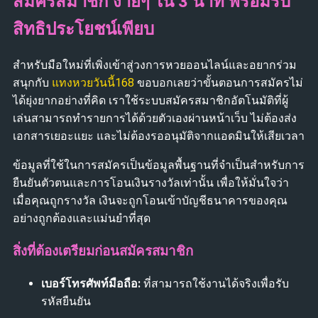
สมัครสมาชิก ง่ายๆ ใน 3 นาที พร้อมรับ
สิทธิประโยชน์เพียบ
สำหรับมือใหม่ที่เพิ่งเข้าสู่วงการหวยออนไลน์และอยากร่วม
สนุกกับ
แทงหวยวันนี้168
ขอบอกเลยว่าขั้นตอนการสมัครไม่
ได้ยุ่งยากอย่างที่คิด เราใช้ระบบสมัครสมาชิกอัตโนมัติที่ผู้
เล่นสามารถทำรายการได้ด้วยตัวเองผ่านหน้าเว็บ ไม่ต้องส่ง
เอกสารเยอะแยะ และไม่ต้องรออนุมัติจากแอดมินให้เสียเวลา
ข้อมูลที่ใช้ในการสมัครเป็นข้อมูลพื้นฐานที่จำเป็นสำหรับการ
ยืนยันตัวตนและการโอนเงินรางวัลเท่านั้น เพื่อให้มั่นใจว่า
เมื่อคุณถูกรางวัล เงินจะถูกโอนเข้าบัญชีธนาคารของคุณ
อย่างถูกต้องและแม่นยำที่สุด
สิ่งที่ต้องเตรียมก่อนสมัครสมาชิก
เบอร์โทรศัพท์มือถือ:
ที่สามารถใช้งานได้จริงเพื่อรับ
รหัสยืนยัน