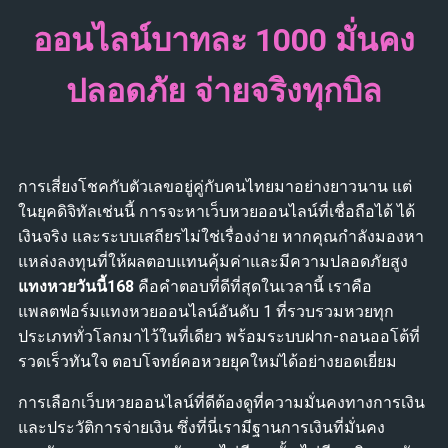
ออนไลน์บาทละ 1000 มั่นคง
ปลอดภัย จ่ายจริงทุกบิล
การเสี่ยงโชคกับตัวเลขอยู่คู่กับคนไทยมาอย่างยาวนาน แต่
ในยุคดิจิทัลเช่นนี้ การจะหาเว็บหวยออนไลน์ที่เชื่อถือได้ ได้
เงินจริง และระบบเสถียรไม่ใช่เรื่องง่าย หากคุณกำลังมองหา
แหล่งลงทุนที่ให้ผลตอบแทนคุ้มค่าและมีความปลอดภัยสูง
แทงหวยวันนี้168
คือคำตอบที่ดีที่สุดในเวลานี้ เราคือ
แพลตฟอร์มแทงหวยออนไลน์อันดับ 1 ที่รวบรวมหวยทุก
ประเภททั่วโลกมาไว้ในที่เดียว พร้อมระบบฝาก-ถอนออโต้ที่
รวดเร็วทันใจ ตอบโจทย์คอหวยยุคใหม่ได้อย่างยอดเยี่ยม
การเลือกเว็บหวยออนไลน์ที่ดีต้องดูที่ความมั่นคงทางการเงิน
และประวัติการจ่ายเงิน ซึ่งที่นี่เรามีฐานการเงินที่มั่นคง