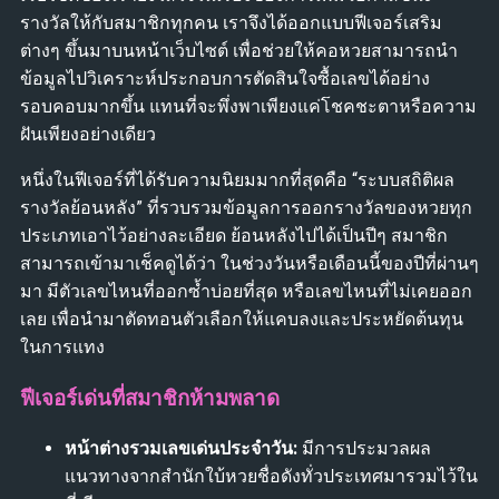
รางวัลให้กับสมาชิกทุกคน เราจึงได้ออกแบบฟีเจอร์เสริม
ต่างๆ ขึ้นมาบนหน้าเว็บไซต์ เพื่อช่วยให้คอหวยสามารถนำ
ข้อมูลไปวิเคราะห์ประกอบการตัดสินใจซื้อเลขได้อย่าง
รอบคอบมากขึ้น แทนที่จะพึ่งพาเพียงแค่โชคชะตาหรือความ
ฝันเพียงอย่างเดียว
หนึ่งในฟีเจอร์ที่ได้รับความนิยมมากที่สุดคือ “ระบบสถิติผล
รางวัลย้อนหลัง” ที่รวบรวมข้อมูลการออกรางวัลของหวยทุก
ประเภทเอาไว้อย่างละเอียด ย้อนหลังไปได้เป็นปีๆ สมาชิก
สามารถเข้ามาเช็คดูได้ว่า ในช่วงวันหรือเดือนนี้ของปีที่ผ่านๆ
มา มีตัวเลขไหนที่ออกซ้ำบ่อยที่สุด หรือเลขไหนที่ไม่เคยออก
เลย เพื่อนำมาตัดทอนตัวเลือกให้แคบลงและประหยัดต้นทุน
ในการแทง
ฟีเจอร์เด่นที่สมาชิกห้ามพลาด
หน้าต่างรวมเลขเด่นประจำวัน:
มีการประมวลผล
แนวทางจากสำนักใบ้หวยชื่อดังทั่วประเทศมารวมไว้ใน