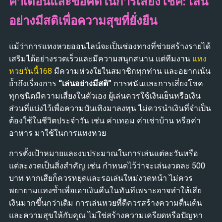
คำเตือนและข้อคิดในการเสี่ยงโชค: เล่น
อย่างมีสติเพื่อความสุขที่ยั่งยืน
แม้ว่าการแทงหวยออนไลน์จะเป็นช่องทางที่ช่วยสร้างรายได้
เสริมได้อย่างรวดเร็วและมีความสนุกสนาน แต่ทีมงาน
แทง
หวยวันนี้168
มีความห่วงใยในสมาชิกทุกท่าน และอยากเน้น
ย้ำถึงเรื่องการ
“เล่นอย่างมีสติ”
การพนันและการเสี่ยงโชค
ทุกชนิดมีความเสี่ยงในตัวเอง ผู้เล่นควรใช้เงินเย็นหรือเงิน
ส่วนที่แบ่งไว้เพื่อความบันเทิงมาลงทุน ไม่ควรนำเงินที่จำเป็น
ต้องใช้ในชีวิตประจำวัน เช่น ค่าเทอม ค่าเช่าบ้าน หรือค่า
อาหาร มาใช้ในการแทงหวย
การตั้งเป้าหมายและงบประมาณในการเล่นแต่ละวันหรือ
แต่ละงวดเป็นสิ่งสำคัญ เช่น กำหนดไว้ว่าจะเล่นงวดละ 500
บาท หากเสียก็ควรหยุดและรอเล่นใหม่งวดหน้า ไม่ควร
พยายามแทงซ้ำเพื่อเอาเงินคืนในทันทีเพราะอาจทำให้เสีย
เงินมากขึ้นกว่าเดิม การเล่นหวยที่ดีควรสร้างความตื่นเต้น
และความสุขให้กับคุณ ไม่ใช่สร้างความเครียดหรือปัญหา