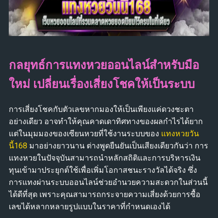
กลยุทธ์การแทงหวยออนไลน์สำหรับมือ
ใหม่ เปลี่ยนเรื่องเสี่ยงโชคให้เป็นระบบ
การเสี่ยงโชคกับตัวเลขหากมองให้เป็นเพียงแค่ดวงชะตา
อย่างเดียว อาจทำให้คุณคาดเดาทิศทางของผลกำไรได้ยาก
แต่ในมุมมองของเซียนหวยที่ใช้งานระบบของ
แทงหวยวัน
นี้168
มาอย่างยาวนาน ต่างพูดยืนยันเป็นเสียงเดียวกันว่า การ
แทงหวยในปัจจุบันสามารถนำหลักสถิติและการบริหารเงิน
ทุนเข้ามาประยุกต์ใช้เพื่อเพิ่มโอกาสชนะรางวัลได้จริง ซึ่ง
การแทงผ่านระบบออนไลน์ช่วยอำนวยความสะดวกในส่วนนี้
ได้ดีที่สุด เพราะคุณสามารถกระจายความเสี่ยงด้วยการซื้อ
เลขได้หลากหลายรูปแบบในราคาที่กำหนดเองได้