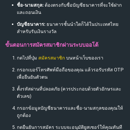
ชื่อ-นามสกุล:
ต้องตรงกับชื่อบัญชีธนาคารที่จะใช้ฝาก
และถอนเงิน
บัญชีธนาคาร:
ธนาคารชั้นนำใดก็ได้ในประเทศไทย
สำหรับรับเงินรางวัล
ขั้นตอนการสมัครสมาชิกผ่านระบบออโต้
กดไปที่ปุ่ม
สมัครสมาชิก
บนหน้าเว็บของเรา
กรอกเบอร์โทรศัพท์มือถือของคุณ แล้วรอรับรหัส OTP
เพื่อยืนยันตัวตน
ตั้งรหัสผ่านที่ปลอดภัย (ควรประกอบด้วยตัวอักษรและ
ตัวเลข)
กรอกข้อมูลบัญชีธนาคารและชื่อ-นามสกุลของคุณให้
ถูกต้อง
กดยืนยันการสมัคร ระบบจะอนุมัติยูสเซอร์ให้คุณทันที