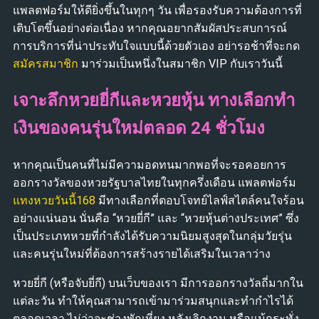
แพลตฟอร์มให้ดียิ่งขึ้นในทุกๆ วัน เพื่อรองรับความต้องการที่
เติบโตขึ้นอย่างต่อเนื่อง หากคุณอยากสัมผัสประสบการณ์
การบริการที่น่าประทับใจแบบนี้ด้วยตัวเอง อย่ารอช้าที่จะกด
สมัครสมาชิก
มาร่วมเป็นหนึ่งในสมาชิก VIP กับเราวันนี้
เจาะลึกหวยยี่กีและหวยหุ้น ทางเลือกทำ
เงินของคนรุ่นใหม่ตลอด 24 ชั่วโมง
หากคุณเป็นคนที่ไม่มีความอดทนมากพอที่จะรอคอยการ
ออกรางวัลของหวยรัฐบาลไทยในทุกครึ่งเดือน แพลตฟอร์ม
แทงหวยวันนี้168
มีทางเลือกที่ตอบโจทย์ไลฟ์สไตล์คนใจร้อน
อย่างแน่นอน นั่นคือ “หวยยี่กี” และ “หวยหุ้นต่างประเทศ” ซึ่ง
เป็นประเภทหวยที่กำลังได้รับความนิยมสูงสุดในกลุ่มวัยรุ่น
และคนรุ่นใหม่ที่ต้องการสร้างรายได้เสริมในเวลาว่าง
หวยยี่กี (หรือจับยี่กี) บนเว็บของเรา มีการออกรางวัลถี่มากใน
แต่ละวัน ทำให้คุณสามารถเข้ามาร่วมสนุกและทำกำไรได้
ตลอดเวลา ไม่ว่าจะช่วงพักเที่ยง หลังเลิกงาน หรือแม้กระทั่ง