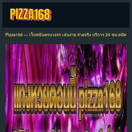
Pizza168 — เว็บพนันครบวงจร เล่นง่าย จ่ายจริง บริการ 24 ชม.
สมัครสม