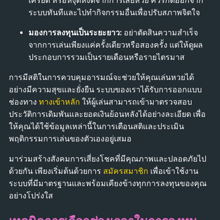
เครียด หรือหงุดหงิดจากการเสียหวย ควรกดออกจาก
ระบบทันทีและไปทำกิจกรรมอื่นเพื่อปรับสภาพจิตใจ
มองการลงทุนเป็นระยะยาว:
อย่าตัดสินความสำเร็จ
จากการเล่นเพียงแค่ครั้งเดียวหรือสองครั้ง แต่ให้ดูผล
ประกอบการรวมเป็นรายเดือนหรือรายไตรมาส
การมีสติในการควบคุมอารมณ์จะช่วยให้คุณเล่นหวยได้
อย่างมีความสุขและยั่งยืน ระบบของเราได้รับการออกแบบ
ช่องทาง
ทางเข้าหลัก
ให้ผู้เล่นสามารถเข้ามาตรวจสอบ
ประวัติการเดิมพันและยอดเงินย้อนหลังได้อย่างละเอียด เพื่อ
ให้คุณได้ใช้ข้อมูลเหล่านี้ในการเตือนสติและประเมิน
พฤติกรรมการเล่นของตัวเองอยู่เสมอ
มาร่วมสร้างสังคมการเสี่ยงโชคที่มีคุณภาพและปลอดภัยไป
ด้วยกัน เพียงเริ่มต้นด้วยการ
สมัครสมาชิก
เพื่อเข้าใช้งาน
ระบบที่มีมาตรฐานและพร้อมเคียงข้างทุกการลงทุนของคุณ
อย่างโปร่งใส