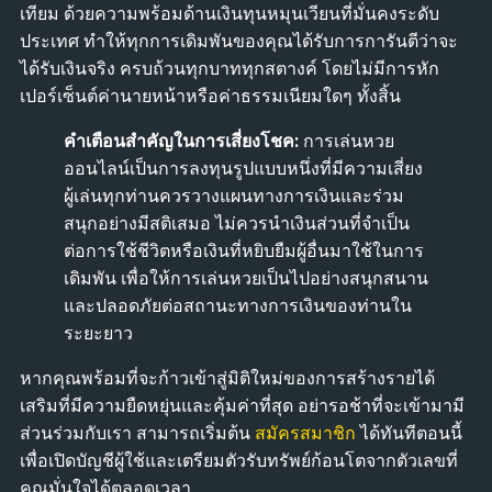
เทียม ด้วยความพร้อมด้านเงินทุนหมุนเวียนที่มั่นคงระดับ
ประเทศ ทำให้ทุกการเดิมพันของคุณได้รับการการันตีว่าจะ
ได้รับเงินจริง ครบถ้วนทุกบาททุกสตางค์ โดยไม่มีการหัก
เปอร์เซ็นต์ค่านายหน้าหรือค่าธรรมเนียมใดๆ ทั้งสิ้น
คำเตือนสำคัญในการเสี่ยงโชค:
การเล่นหวย
ออนไลน์เป็นการลงทุนรูปแบบหนึ่งที่มีความเสี่ยง
ผู้เล่นทุกท่านควรวางแผนทางการเงินและร่วม
สนุกอย่างมีสติเสมอ ไม่ควรนำเงินส่วนที่จำเป็น
ต่อการใช้ชีวิตหรือเงินที่หยิบยืมผู้อื่นมาใช้ในการ
เดิมพัน เพื่อให้การเล่นหวยเป็นไปอย่างสนุกสนาน
และปลอดภัยต่อสถานะทางการเงินของท่านใน
ระยะยาว
หากคุณพร้อมที่จะก้าวเข้าสู่มิติใหม่ของการสร้างรายได้
เสริมที่มีความยืดหยุ่นและคุ้มค่าที่สุด อย่ารอช้าที่จะเข้ามามี
ส่วนร่วมกับเรา สามารถเริ่มต้น
สมัครสมาชิก
ได้ทันทีตอนนี้
เพื่อเปิดบัญชีผู้ใช้และเตรียมตัวรับทรัพย์ก้อนโตจากตัวเลขที่
คุณมั่นใจได้ตลอดเวลา