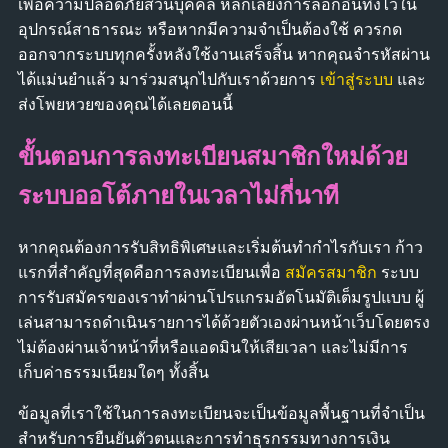
เพื่อความปลอดภัยส่วนบุคคล หลีกเลี่ยงการล็อกอินทิ้งไว้ใน
อุปกรณ์สาธารณะ หรือหากมีความจำเป็นต้องใช้ ควรกด
ออกจากระบบทุกครั้งหลังใช้งานเสร็จสิ้น หากคุณจำรหัสผ่าน
ได้แม่นยำแล้ว มาร่วมสนุกไปกับเราด้วยการ
เข้าสู่ระบบ
และ
ส่งโพยหวยของคุณได้เลยตอนนี้
ขั้นตอนการลงทะเบียนสมาชิกใหม่ด้วย
ระบบออโต้ภายในเวลาไม่กี่นาที
หากคุณต้องการรับสิทธิพิเศษและเริ่มต้นทำกำไรกับเรา ก้าว
แรกที่สำคัญที่สุดคือการลงทะเบียนเพื่อ
สมัครสมาชิก
ระบบ
การรับสมัครของเราทำผ่านโปรแกรมอัตโนมัติเต็มรูปแบบ ผู้
เล่นสามารถดำเนินรายการได้ด้วยตัวเองผ่านหน้าเว็บโดยตรง
ไม่ต้องผ่านเจ้าหน้าที่หรือแอดมินให้เสียเวลา และไม่มีการ
เก็บค่าธรรมเนียมใดๆ ทั้งสิ้น
ข้อมูลที่เราใช้ในการลงทะเบียนจะเป็นข้อมูลพื้นฐานที่จำเป็น
สำหรับการยืนยันตัวตนและการทำธุรกรรมทางการเงิน