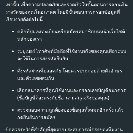
เท่านั้น เพื่อความปลอดภัยและรวดเร็วในขั้นตอนการถอนเงิน
รางวัลของคุณในอนาคต โดยมีขั้นตอนการกรอกข้อมูลที่
เรียบง่ายดังต่อไปนี้
คลิกที่ปุ่มลงทะเบียนหรือสมัครสมาชิกบนหน้าเว็บไซต์
หลักของเรา
ระบุเบอร์โทรศัพท์มือถือที่ใช้งานจริงของคุณเพื่อระบบ
จะใช้ในการส่งรหัสยืนยัน
ตั้งรหัสผ่านที่ปลอดภัย โดยควรประกอบด้วยตัวอักษร
และตัวเลขผสมกัน
เลือกธนาคารที่คุณใช้งานและกรอกเลขบัญชีธนาคาร
(ชื่อบัญชีต้องตรงกับชื่อ-นามสกุลจริงของคุณ)
ตรวจสอบความถูกต้องของข้อมูลทั้งหมดอีกครั้ง แล้ว
กดยืนยันการสมัคร
ข้อควรระวังที่สำคัญที่สุดจากประสบการณ์ตรงของทีมงาน