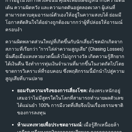
การอยู่ในวงการตัวเลขนั้น คุณจะต้องเผชิญหน้ากับความตื่น
เต้น ความผิดหวัง และความกดดันอยู่ตลอดเวลา ผู้เล่นที่
สามารถควบคุมอารมณ์ตัวเองให้อยู่ในความสงบได้ ย่อมมี
โอกาสตัดสินใจได้อย่างถูกต้องมากกว่าผู้ที่ปล่อยให้อารมณ์
ครอบงำ
ความผิดพลาดส่วนใหญ่ที่เกิดขึ้นกับนักเสี่ยงโชคมักเกิดจาก
สภาวะที่เรียกว่า “การไล่ล่าความสูญเสีย” (Chasing Losses)
นั่นคือเมื่อแทงหวยงวดนี้แล้วไม่ถูกรางวัล เกิดความรู้สึกยาก
ได้เงินคืน จึงทำการทุ่มเงินจำนวนที่มากขึ้นในงวดถัดไปโดย
ขาดการวิเคราะห์ที่รอบคอบ ซึ่งพฤติกรรมนี้มักนำไปสู่ความ
สูญเสียที่บานปลาย
ยอมรับความจริงของการเสี่ยงโชค:
ต้องตระหนักอยู่
เสมอว่าไม่มีสูตรใดในโลกที่สามารถทำนายผลตัวเลข
ได้แม่นยำ 100% การมีงวดที่เสียจึงเป็นเรื่องธรรมชาติ
ของการลงทุน
ห้ามแทงหวยเพื่อประชดอารมณ์:
เมื่อรู้สึกเหนื่อยล้า