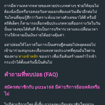
การมีความหลากหลายของหวยประเภทต่างๆ ช่วยให้คุณไม่
ต้องนั่งเบื่อหรือรอคอยวันหวยออกเพียงแค่วันเดียวอีกต่อไป
วันไหนที่คุณรู้สึกว่าวิเคราะห์แนวทางตัวเลขมาได้ดี หรือมี
สถิติเด็ดๆ ก็สามารถเลือกหยิบประเภทหวยที่ออกรางวัลในวัน
นั้นมาลงทุนได้ทันที ถือเป็นการบริหารเวลาและเปลี่ยนเวลา
ว่างให้กลายเป็นเงินรายได้อย่างคุ้มค่า
อย่าปล่อยให้โอกาสในการเป็นเศรษฐีคนต่อไปหลุดลอยไป
เข้ามาร่วมสนุกและเลือกแทงหวยประเภทที่คุณมั่นใจผ่าน
ช่องทาง
ทางเข้าหลัก
ของเรา เพื่อเริ่มต้นสร้างผลกำไรเข้า
กระเป๋าได้ตั้งแต่วันนี้เป็นต้นไป
คำถามที่พบบ่อย (FAQ)
สมัครสมาชิกกับ pizza168 มีค่าบริการย้อนหลังหรือ
ไม่
ไม่มีค่าบริการใดๆ ทั้งสิ้น การลงทะเบียนสมาชิกใหม่ผ่าน