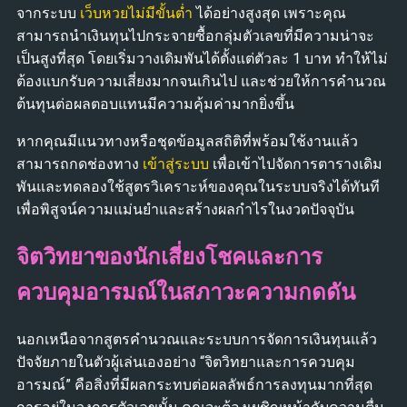
จากระบบ
เว็บหวยไม่มีขั้นต่ำ
ได้อย่างสูงสุด เพราะคุณ
สามารถนำเงินทุนไปกระจายซื้อกลุ่มตัวเลขที่มีความน่าจะ
เป็นสูงที่สุด โดยเริ่มวางเดิมพันได้ตั้งแต่ตัวละ 1 บาท ทำให้ไม่
ต้องแบกรับความเสี่ยงมากจนเกินไป และช่วยให้การคำนวณ
ต้นทุนต่อผลตอบแทนมีความคุ้มค่ามากยิ่งขึ้น
หากคุณมีแนวทางหรือชุดข้อมูลสถิติที่พร้อมใช้งานแล้ว
สามารถกดช่องทาง
เข้าสู่ระบบ
เพื่อเข้าไปจัดการตารางเดิม
พันและทดลองใช้สูตรวิเคราะห์ของคุณในระบบจริงได้ทันที
เพื่อพิสูจน์ความแม่นยำและสร้างผลกำไรในงวดปัจจุบัน
จิตวิทยาของนักเสี่ยงโชคและการ
ควบคุมอารมณ์ในสภาวะความกดดัน
นอกเหนือจากสูตรคำนวณและระบบการจัดการเงินทุนแล้ว
ปัจจัยภายในตัวผู้เล่นเองอย่าง “จิตวิทยาและการควบคุม
อารมณ์” คือสิ่งที่มีผลกระทบต่อผลลัพธ์การลงทุนมากที่สุด