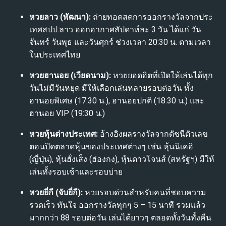
หวยลาว (พัฒนา):
ถ่ายทอดสดการออกรางวัลจากประ
เทศสปป.ลาว ออกอากาศสัปดาห์ละ 3 วัน ได้แก่ วัน
จันทร์ วันพุธ และวันศุกร์ ช่วงเวลา 20:30 น. ตามเวลา
ในประเทศไทย
หวยฮานอย (เวียดนาม):
หวยยอดฮิตที่เปิดให้เล่นได้ทุก
วันไม่มีวันหยุด มีให้เลือกเล่นหลายรอบต่อวัน ทั้ง
ฮานอยพิเศษ (17:30 น.), ฮานอยปกติ (18:30 น.) และ
ฮานอย VIP (19:30 น.)
หวยหุ้นต่างประเทศ:
อ้างอิงผลรางวัลจากดัชนีตัวเลข
ตอนปิดตลาดหุ้นของประเทศต่างๆ เช่น หุ้นนิเคอิ
(ญี่ปุ่น), หุ้นฮั่งเส็ง (ฮ่องกง), หุ้นดาวโจนส์ (สหรัฐฯ) มีให้
เล่นทั้งรอบเช้าและรอบบ่าย
หวยยี่กี (จับยี่กี):
หวยรอบด่วนสำหรับคนที่ชอบความ
รวดเร็ว ทันใจ ออกรางวัลทุกๆ 5 – 15 นาที รวมแล้ว
มากกว่า 88 รอบต่อวัน เล่นได้ยาวๆ ตลอดทั้งวันทั้งคืน