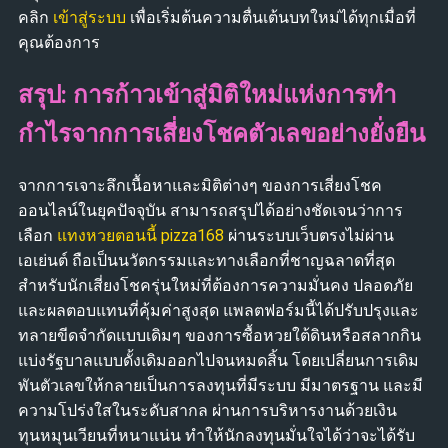
คลิก
เข้าสู่ระบบ
เพื่อเริ่มต้นความตื่นเต้นบทใหม่ได้ทุกเมื่อที่
คุณต้องการ
สรุป: การก้าวเข้าสู่มิติใหม่แห่งการทำ
กำไรจากการเสี่ยงโชคตัวเลขอย่างยั่งยืน
จากการเจาะลึกเนื้อหาและมิติต่างๆ ของการเสี่ยงโชค
ออนไลน์ในยุคปัจจุบัน สามารถสรุปได้อย่างชัดเจนว่าการ
เลือก
แทงหวยตอนนี้ pizza168
ผ่านระบบเว็บตรงไม่ผ่าน
เอเย่นต์ ถือเป็นนวัตกรรมและทางเลือกที่ชาญฉลาดที่สุด
สำหรับนักเสี่ยงโชครุ่นใหม่ที่ต้องการความมั่นคง ปลอดภัย
และผลตอบแทนที่คุ้มค่าสูงสุด แพลตฟอร์มนี้ได้ปรับปรุงและ
ทลายขีดจำกัดแบบเดิมๆ ของการซื้อหวยใต้ดินหรือสลากกิน
แบ่งรัฐบาลแบบดั้งเดิมออกไปจนหมดสิ้น โดยเปลี่ยนการเดิม
พันตัวเลขให้กลายเป็นการลงทุนที่มีระบบ มีมาตรฐาน และมี
ความโปร่งใสในระดับสากล ผ่านการบริหารงานด้วยเงิน
ทุนหมุนเวียนที่หนาแน่น ทำให้นักลงทุนมั่นใจได้ว่าจะได้รับ