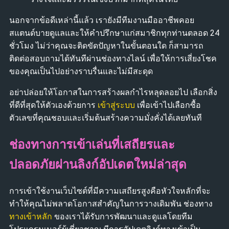
นอกจากข้อดีเหล่านี้แล้ว เรายังมีทีมงานมืออาชีพคอย
สแตนด์บายดูแลและให้คำปรึกษาแก่สมาชิกทุกท่านตลอด 24
ชั่วโมง ไม่ว่าคุณจะติดขัดปัญหาในขั้นตอนใด ก็สามารถ
ติดต่อสอบถามได้ทันทีผ่านช่องทางไลน์ เพื่อให้การเสี่ยงโชค
ของคุณเป็นไปอย่างราบรื่นและไม่มีสะดุด
อย่าปล่อยให้โอกาสในการสร้างผลกำไรหลุดลอยไป เลือกสิ่ง
ที่ดีที่สุดให้ตัวเองด้วยการ
เข้าสู่ระบบ
เพื่อเข้าไปเลือกซื้อ
ตัวเลขที่คุณชอบและเริ่มต้นสร้างความมั่งคั่งได้เลยทันที
ช่องทางการเข้าเล่นที่เสถียรและ
ปลอดภัยผ่านลิงก์อัปเดตใหม่ล่าสุด
การเข้าใช้งานเว็บไซต์ที่มีความเสถียรสูงคือหัวใจหลักที่จะ
ทำให้คุณไม่พลาดโอกาสสำคัญในการวางเดิมพัน ช่องทาง
ทางเข้าหลัก
ของเราได้รับการพัฒนาและดูแลโดยทีม