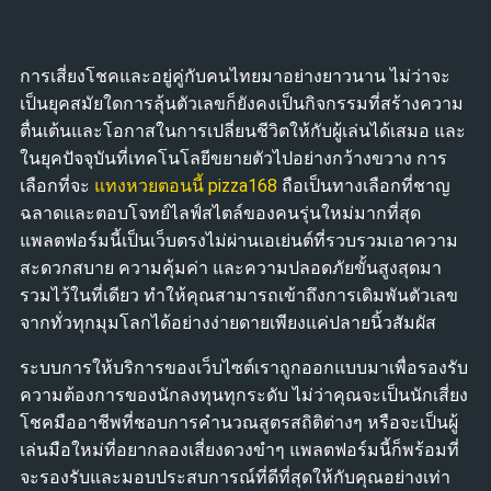
การเสี่ยงโชคและอยู่คู่กับคนไทยมาอย่างยาวนาน ไม่ว่าจะ
เป็นยุคสมัยใดการลุ้นตัวเลขก็ยังคงเป็นกิจกรรมที่สร้างความ
ตื่นเต้นและโอกาสในการเปลี่ยนชีวิตให้กับผู้เล่นได้เสมอ และ
ในยุคปัจจุบันที่เทคโนโลยีขยายตัวไปอย่างกว้างขวาง การ
เลือกที่จะ
แทงหวยตอนนี้ pizza168
ถือเป็นทางเลือกที่ชาญ
ฉลาดและตอบโจทย์ไลฟ์สไตล์ของคนรุ่นใหม่มากที่สุด
แพลตฟอร์มนี้เป็นเว็บตรงไม่ผ่านเอเย่นต์ที่รวบรวมเอาความ
สะดวกสบาย ความคุ้มค่า และความปลอดภัยขั้นสูงสุดมา
รวมไว้ในที่เดียว ทำให้คุณสามารถเข้าถึงการเดิมพันตัวเลข
จากทั่วทุกมุมโลกได้อย่างง่ายดายเพียงแค่ปลายนิ้วสัมผัส
ระบบการให้บริการของเว็บไซต์เราถูกออกแบบมาเพื่อรองรับ
ความต้องการของนักลงทุนทุกระดับ ไม่ว่าคุณจะเป็นนักเสี่ยง
โชคมืออาชีพที่ชอบการคำนวณสูตรสถิติต่างๆ หรือจะเป็นผู้
เล่นมือใหม่ที่อยากลองเสี่ยงดวงขำๆ แพลตฟอร์มนี้ก็พร้อมที่
จะรองรับและมอบประสบการณ์ที่ดีที่สุดให้กับคุณอย่างเท่า