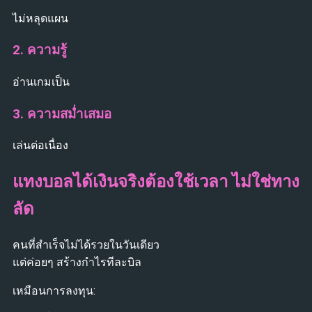
ไม่หลุดแผน
2. ความรู้
อ่านเกมเป็น
3. ความสม่ำเสมอ
เล่นต่อเนื่อง
แทงบอลได้เงินจริงต้องใช้เวลา ไม่ใช่ทาง
ลัด
คนที่สำเร็จไม่ได้รวยในวันเดียว
แต่ค่อยๆ สร้างกำไรทีละบิล
เหมือนการลงทุน: