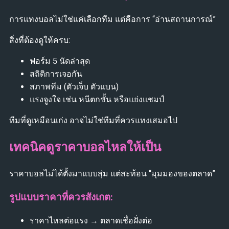
การแทงบอลไม่ใช่แค่เลือกทีม แต่คือการ “อ่านสถานการณ์”
สิ่งที่ต้องดูให้ครบ:
ฟอร์ม 5 นัดล่าสุด
สถิติการเจอกัน
สภาพทีม (ตัวเจ็บ ตัวแบน)
แรงจูงใจ เช่น หนีตกชั้น หรือแย่งแชมป์
ทีมที่ดูเหมือนเก่ง อาจไม่ใช่ทีมที่ควรแทงเสมอไป
เทคนิคดูราคาบอลไหลให้เป็น
ราคาบอลไม่ได้ตั้งมาแบบสุ่ม แต่สะท้อน “มุมมองของตลาด”
รูปแบบราคาที่ควรสังเกต:
ราคาไหลต่อแรง → ตลาดเชื่อฝั่งต่อ