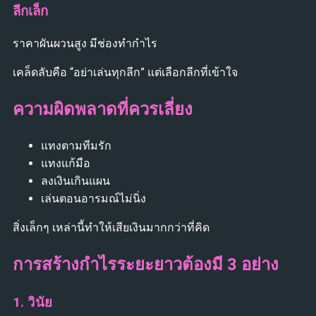
ลีกเล็ก
ราคาผันผวนสูง มีช่องทำกำไร
เคล็ดลับคือ “อย่าเล่นทุกลีก” แต่เลือกลีกที่เข้าใจ
ความผิดพลาดที่ควรเลี่ยง
แทงตามทีมรัก
แทงแก้มือ
ลงเงินเกินแผน
เล่นตอนอารมณ์ไม่นิ่ง
สิ่งเล็กๆ เหล่านี้ทำให้เสียเงินมากกว่าที่คิด
การสร้างกำไรระยะยาวต้องมี 3 อย่าง
1. วินัย