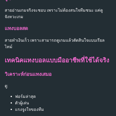
สายอ่านเกมจริงจะชอบ เพราะไม่ต้องสนใจทีมชนะ แค่ดู
จังหวะเกม
แทงบอลสด
สายทำเงินเร็ว เพราะสามารถดูเกมแล้วตัดสินใจแบบเรียล
ไทม์
เทคนิคแทงบอลแบบมืออาชีพที่ใช้ได้จริง
วิเคราะห์ก่อนแทงเสมอ
ดู:
ฟอร์มล่าสุด
ตัวผู้เล่น
แรงจูงใจของทีม