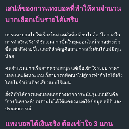
เสน่ห์ของการแทงบอลที่ทำให้คนจำนวน
มากเลือกเป็นรายได้เสริม
การแทงบอลไม่ใช่เรื่องใหม่ แต่สิ่งที่เปลี่ยนไปคือ “โอกาสใน
การทำเงินจริง” ที่ชัดเจนมากขึ้นในยุคออนไลน์ ทุกอย่างเร็ว
ขึ้น เข้าถึงง่ายขึ้น และที่สำคัญคือสามารถเริ่มต้นได้แม้มีทุน
น้อย
คนจำนวนมากเริ่มจากความสนุก แต่เมื่อเข้าใจระบบ ราคา
บอล และจังหวะเกม ก็สามารถพัฒนาไปสู่การทำกำไรได้จริง
โดยไม่จำเป็นต้องเสี่ยงแบบไร้แผน
สิ่งที่ทำให้การแทงบอลแตกต่างจากการพนันรูปแบบอื่นคือ
“การวิเคราะห์” เพราะไม่ได้ใช้แค่ดวง แต่ใช้ข้อมูล สถิติ และ
ประสบการณ์
แทงบอลได้เงินจริง ต้องเข้าใจ 3 แกน