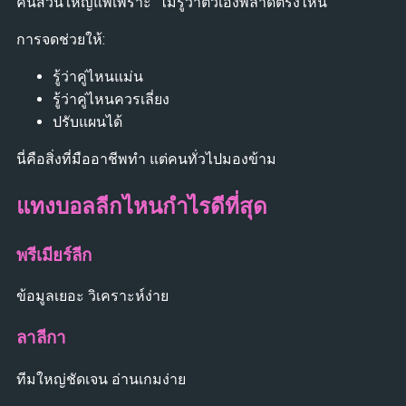
คนส่วนใหญ่แพ้เพราะ “ไม่รู้ว่าตัวเองพลาดตรงไหน”
การจดช่วยให้:
รู้ว่าคู่ไหนแม่น
รู้ว่าคู่ไหนควรเลี่ยง
ปรับแผนได้
นี่คือสิ่งที่มืออาชีพทำ แต่คนทั่วไปมองข้าม
แทงบอลลีกไหนกำไรดีที่สุด
พรีเมียร์ลีก
ข้อมูลเยอะ วิเคราะห์ง่าย
ลาลีกา
ทีมใหญ่ชัดเจน อ่านเกมง่าย