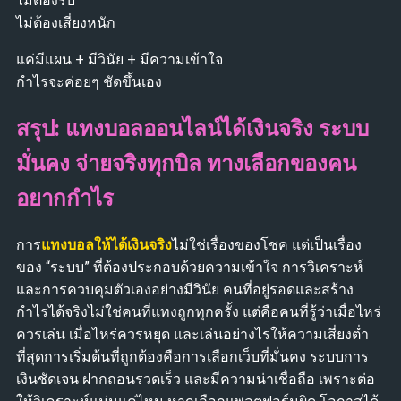
ไม่ต้องรีบ
ไม่ต้องเสี่ยงหนัก
แค่มีแผน + มีวินัย + มีความเข้าใจ
กำไรจะค่อยๆ ชัดขึ้นเอง
สรุป: แทงบอลออนไลน์ได้เงินจริง ระบบ
มั่นคง จ่ายจริงทุกบิล ทางเลือกของคน
อยากกำไร
การ
แทงบอลให้ได้เงินจริง
ไม่ใช่เรื่องของโชค แต่เป็นเรื่อง
ของ “ระบบ” ที่ต้องประกอบด้วยความเข้าใจ การวิเคราะห์
และการควบคุมตัวเองอย่างมีวินัย คนที่อยู่รอดและสร้าง
กำไรได้จริงไม่ใช่คนที่แทงถูกทุกครั้ง แต่คือคนที่รู้ว่าเมื่อไหร่
ควรเล่น เมื่อไหร่ควรหยุด และเล่นอย่างไรให้ความเสี่ยงต่ำ
ที่สุดการเริ่มต้นที่ถูกต้องคือการเลือกเว็บที่มั่นคง ระบบการ
เงินชัดเจน ฝากถอนรวดเร็ว และมีความน่าเชื่อถือ เพราะต่อ