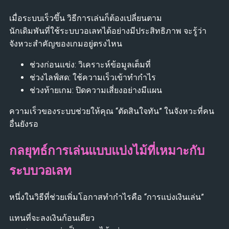
เมื่อระบบเร็วขึ้น วิธีการเล่นก็ต้องเปลี่ยนตาม
นักเดิมพันที่ใช้ระบบวอเลทได้อย่างมีประสิทธิภาพ จะรู้ว่า
จังหวะสำคัญของเกมอยู่ตรงไหน
ช่วงก่อนแข่ง: วิเคราะห์ข้อมูลเต็มที่
ช่วงไลฟ์สด: ใช้ความเร็วเข้าทำกำไร
ช่วงท้ายเกม: ปิดความเสี่ยงอย่างมีแผน
ความเร็วของระบบช่วยให้คุณ “ตัดสินใจทัน” ในจังหวะที่คน
อื่นยังรอ
กลยุทธ์การเล่นแบบแบ่งไม้ที่เหมาะกับ
ระบบวอเลท
หนึ่งในวิธีที่ช่วยเพิ่มโอกาสทำกำไรคือ “การแบ่งเงินเล่น”
แทนที่จะลงเงินก้อนเดียว