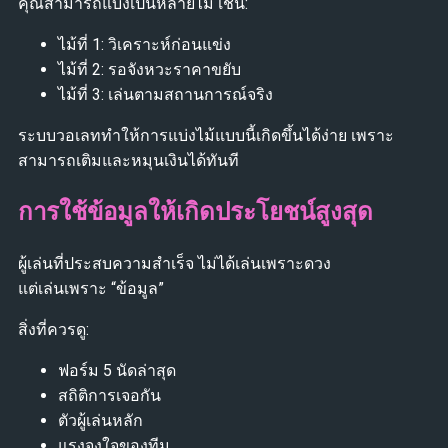
คุณสามารถแบ่งเป็นหลายไม้ เช่น:
ไม้ที่ 1: วิเคราะห์ก่อนแข่ง
ไม้ที่ 2: รอจังหวะราคาขยับ
ไม้ที่ 3: เล่นตามสถานการณ์จริง
ระบบวอเลททำให้การแบ่งไม้แบบนี้เกิดขึ้นได้ง่าย เพราะ
สามารถเติมและหมุนเงินได้ทันที
การใช้ข้อมูลให้เกิดประโยชน์สูงสุด
ผู้เล่นที่ประสบความสำเร็จ ไม่ได้เล่นเพราะดวง
แต่เล่นเพราะ “ข้อมูล”
สิ่งที่ควรดู:
ฟอร์ม 5 นัดล่าสุด
สถิติการเจอกัน
ตัวผู้เล่นหลัก
แรงจูงใจของทีม