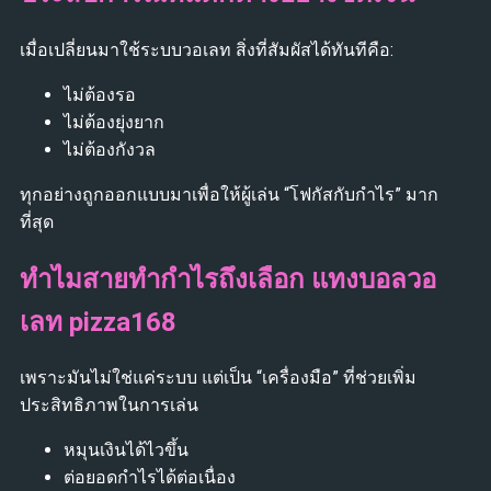
เมื่อเปลี่ยนมาใช้ระบบวอเลท สิ่งที่สัมผัสได้ทันทีคือ:
ไม่ต้องรอ
ไม่ต้องยุ่งยาก
ไม่ต้องกังวล
ทุกอย่างถูกออกแบบมาเพื่อให้ผู้เล่น “โฟกัสกับกำไร” มาก
ที่สุด
ทำไมสายทำกำไรถึงเลือก แทงบอลวอ
เลท pizza168
เพราะมันไม่ใช่แค่ระบบ แต่เป็น “เครื่องมือ” ที่ช่วยเพิ่ม
ประสิทธิภาพในการเล่น
หมุนเงินได้ไวขึ้น
ต่อยอดกำไรได้ต่อเนื่อง