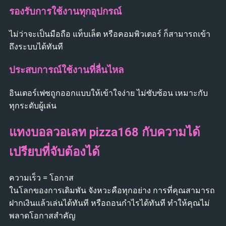
รองรับการใช้งานทุกอุปกรณ์
ไม่ว่าจะเป็นมือถือ แท็บเล็ต หรือคอมพิวเตอร์ ก็สามารถเข้า
ถึงระบบได้ทันที
ประสบการณ์ใช้งานที่ลื่นไหล
อินเตอร์เฟซถูกออกแบบให้เข้าใจง่าย ไม่ซับซ้อน เหมาะกับ
ทุกระดับผู้เล่น
แทงบอลวอเลท pizza168 กับความได้
เปรียบที่จับต้องได้
ความเร็ว = โอกาส
ในโลกของการเดิมพัน จังหวะคือทุกอย่าง การที่คุณสามารถ
ฝากเงินแล้วเล่นได้ทันที หรือถอนกำไรได้ทันที ทำให้คุณไม่
พลาดโอกาสสำคัญ