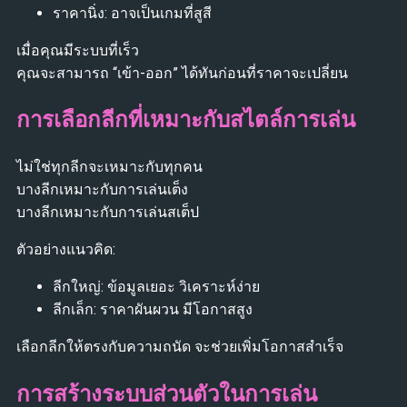
ราคานิ่ง: อาจเป็นเกมที่สูสี
เมื่อคุณมีระบบที่เร็ว
คุณจะสามารถ “เข้า-ออก” ได้ทันก่อนที่ราคาจะเปลี่ยน
การเลือกลีกที่เหมาะกับสไตล์การเล่น
ไม่ใช่ทุกลีกจะเหมาะกับทุกคน
บางลีกเหมาะกับการเล่นเต็ง
บางลีกเหมาะกับการเล่นสเต็ป
ตัวอย่างแนวคิด:
ลีกใหญ่: ข้อมูลเยอะ วิเคราะห์ง่าย
ลีกเล็ก: ราคาผันผวน มีโอกาสสูง
เลือกลีกให้ตรงกับความถนัด จะช่วยเพิ่มโอกาสสำเร็จ
การสร้างระบบส่วนตัวในการเล่น