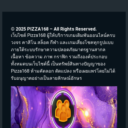
© 2025 PIZZA168 – All Rights Reserved.
เว็บไซต์ Pizza168 ผู้ให้บริการเกมเดิมพันออนไลน์ครบ
วงจร คาสิโน สล็อต กีฬา และเกมเสี่ยงโชคทุกรูปแบบ
ภายใต้ระบบรักษาความปลอดภัยมาตรฐานสากล
เนื้อหา ข้อความ ภาพ กราฟิก รวมถึงองค์ประกอบ
ทั้งหมดบนเว็บไซต์นี้ เป็นทรัพย์สินทางปัญญาของ
Pizza168 ห้ามคัดลอก ดัดแปลง หรือเผยแพร่โดยไม่ได้
รับอนุญาตอย่างเป็นลายลักษณ์อักษร