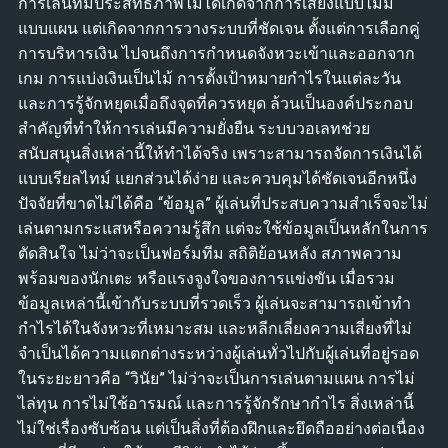
การเล่นที่มีประสิทธิภาพไม่ได้เกิดจากการเสี่ยงแบบไม่มี
แบบแผน แต่เกิดจากการวางระบบที่ชัดเจน ตั้งแต่การเลือกคู่
การบริหารเงิน ไปจนถึงการกำหนดจังหวะเข้าและออกจาก
เกม การแบ่งเงินเป็นไม้ การตั้งเป้าหมายกำไรในแต่ละวัน
และการรู้จักหยุดเมื่อถึงจุดที่ควรหยุด ล้วนเป็นองค์ประกอบ
สำคัญที่ทำให้การเล่นมีความยั่งยืน ระบบวอเลทช่วย
สนับสนุนสิ่งเหล่านี้ให้ทำได้จริง เพราะสามารถจัดการเงินได้
แบบเรียลไทม์ แยกส่วนได้ง่าย และควบคุมได้ชัดเจนอีกหนึ่ง
ปัจจัยที่ขาดไม่ได้คือ “ข้อมูล” ผู้เล่นที่ประสบความสำเร็จจะไม่
เล่นตามกระแสหรือความรู้สึก แต่จะใช้ข้อมูลเป็นหลักในการ
ตัดสินใจ ไม่ว่าจะเป็นฟอร์มทีม สถิติย้อนหลัง สภาพความ
พร้อมของนักเตะ หรือแรงจูงใจของการแข่งขัน เมื่อรวม
ข้อมูลเหล่านี้เข้ากับระบบที่รวดเร็ว ผู้เล่นจะสามารถเข้าทำ
กำไรได้ในจังหวะที่เหมาะสม และหลีกเลี่ยงความเสี่ยงที่ไม่
จำเป็นได้ความแตกต่างระหว่างผู้เล่นทั่วไปกับผู้เล่นที่อยู่รอด
ในระยะยาวคือ “วินัย” ไม่ว่าจะเป็นการเล่นตามแผน การไม่
ไล่ทุน การไม่ใช้อารมณ์ และการรู้จักรักษากำไร สิ่งเหล่านี้
ไม่ใช่เรื่องซับซ้อน แต่เป็นสิ่งที่ต้องฝึกและยึดถืออย่างต่อเนื่อง