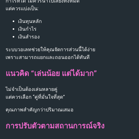
กำไรที่ได้ ไม่ควรนำไปเสี่ยงทั้งหมด
แต่ควรแบ่งเป็น:
เงินทุนหลัก
เงินกำไร
เงินสำรอง
ระบบวอเลทช่วยให้คุณจัดการส่วนนี้ได้ง่าย
เพราะสามารถแยกและถอนออกได้ทันที
แนวคิด “เล่นน้อย แต่ได้มาก”
ไม่จำเป็นต้องเล่นหลายคู่
แต่ควรเลือก “คู่ที่มั่นใจที่สุด”
คุณภาพสำคัญกว่าปริมาณเสมอ
การปรับตัวตามสถานการณ์จริง