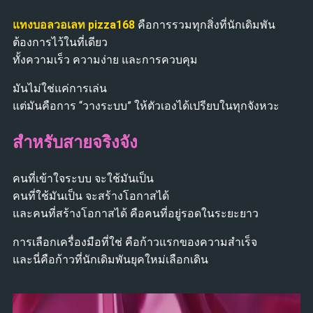
แทงบอลวอเลท pizza168
คือการรวมทุกสิ่งที่นักเดิมพัน
ต้องการไว้ในที่เดียว
ทั้งความเร็ว ความง่าย และการควบคุม
มันไม่ใช่แค่การเล่น
แต่มันคือการ “วางระบบ” ให้ตัวเองได้เปรียบในทุกจังหวะ
สำหรับสายจริงจัง
คนที่เข้าใจระบบ จะใช้มันเป็น
คนที่ใช้มันเป็น จะสร้างโอกาสได้
และคนที่สร้างโอกาสได้ คือคนที่อยู่รอดในระยะยาว
การเลือกเครื่องมือที่ใช่ คือก้าวแรกของความสำเร็จ
และนี่คือก้าวที่นักเดิมพันยุคใหม่เลือกเดิน