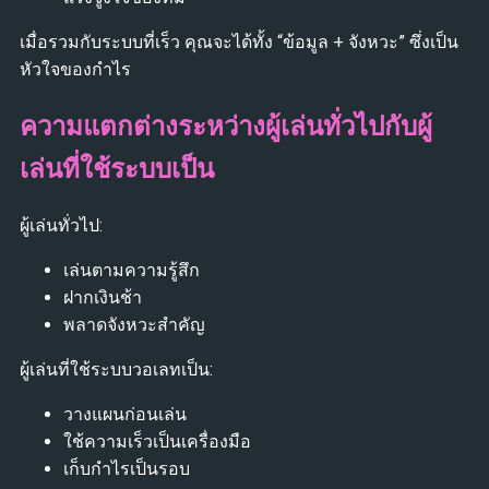
เมื่อรวมกับระบบที่เร็ว คุณจะได้ทั้ง “ข้อมูล + จังหวะ” ซึ่งเป็น
หัวใจของกำไร
ความแตกต่างระหว่างผู้เล่นทั่วไปกับผู้
เล่นที่ใช้ระบบเป็น
ผู้เล่นทั่วไป:
เล่นตามความรู้สึก
ฝากเงินช้า
พลาดจังหวะสำคัญ
ผู้เล่นที่ใช้ระบบวอเลทเป็น:
วางแผนก่อนเล่น
ใช้ความเร็วเป็นเครื่องมือ
เก็บกำไรเป็นรอบ