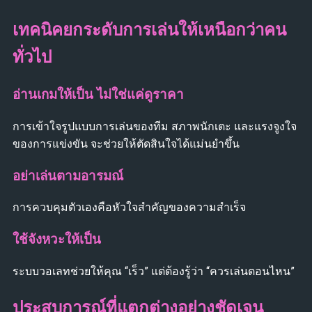
เทคนิคยกระดับการเล่นให้เหนือกว่าคน
ทั่วไป
อ่านเกมให้เป็น ไม่ใช่แค่ดูราคา
การเข้าใจรูปแบบการเล่นของทีม สภาพนักเตะ และแรงจูงใจ
ของการแข่งขัน จะช่วยให้ตัดสินใจได้แม่นยำขึ้น
อย่าเล่นตามอารมณ์
การควบคุมตัวเองคือหัวใจสำคัญของความสำเร็จ
ใช้จังหวะให้เป็น
ระบบวอเลทช่วยให้คุณ “เร็ว” แต่ต้องรู้ว่า “ควรเล่นตอนไหน”
ประสบการณ์ที่แตกต่างอย่างชัดเจน