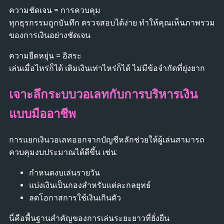
ความชัดเจน = การควบคุม
ทุกธุรกรรมถูกบันทึก ตรวจสอบได้ง่าย ทำให้คุณเห็นภาพรวม
ของการเงินอย่างชัดเจน
ความยืดหยุ่น = อิสระ
เล่นเมื่อไหร่ก็ได้ เติมเงินเท่าไหร่ก็ได้ ไม่มีข้อจำกัดที่ยุ่งยาก
เจาะลึกระบบวอเลทกับการบริหารเงิน
แบบมืออาชีพ
การแยกเงินวอเลทออกจากบัญชีหลักช่วยให้ผู้เล่นสามารถ
ควบคุมงบประมาณได้ดีขึ้น เช่น:
กำหนดงบเล่นรายวัน
แบ่งเงินเป็นกองสำหรับแต่ละกลยุทธ์
ลดโอกาสการใช้เงินเกินตัว
นี่คือพื้นฐานสำคัญของการเล่นระยะยาวที่ยั่งยืน