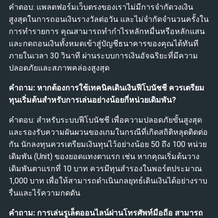
คำตอบ: แพลตฟอร์มเว็บตรงของเราไม่มีการจำกัดวงเงิน
สูงสุดในการถอนเงินรางวัลต่อวัน และไม่จำกัดจำนวนครั้งใน
การทำรายการ คุณสามารถทำกำไรหลักหมื่นหรือหลักแสน
และกดถอนเงินทั้งหมดเข้าสู่บัญชีธนาคารของคุณได้ทันที
ภายในเวลา 30 วินาที ผ่านระบบการเงินอัจฉริยะที่มีความ
ปลอดภัยและสภาพคล่องสูงสุด
คำถาม: หากต้องการใช้เทคนิคเดินเงินฟีโบนัชชี ควรเตรียม
ทุนเริ่มต้นสำหรับการเล่นอย่างน้อยกี่หน่วยเดิมพัน?
คำตอบ: สำหรับระบบฟีโบนัชชี เพื่อความปลอดภัยขั้นสูงสุด
และรองรับความผันผวนของเกมในกรณีที่เกิดสถิติหลุดติดต่อ
กัน นักลงทุนควรเตรียมเงินทุนไว้อย่างน้อย 50 ถึง 100 หน่วย
เดิมพัน (Unit) ของยอดแทงตาแรก เช่น หากคุณเริ่มต้นวาง
เดิมพันตาแรกที่ 10 บาท ควรมีทุนสำรองในพอร์ตประมาณ
1,000 บาท เพื่อให้สามารถดำเนินกลยุทธ์เดินเงินได้อย่างราบ
รื่นและไร้ความกดดัน
คำถาม: การเล่นรูเล็ตออนไลน์ผ่านโทรศัพท์มือถือ สามารถ