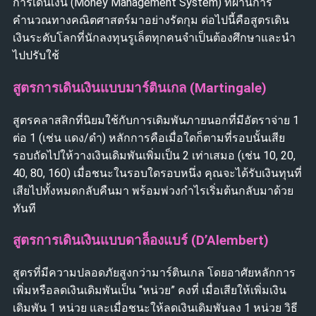
การเดินเงิน (Money Management System) ที่ผ่านการ
คำนวณทางคณิตศาสตร์มาอย่างรัดกุม ต่อไปนี้คือสูตรเดิน
เงินระดับโลกที่นักลงทุนรูเล็ตทุกคนจำเป็นต้องศึกษาและนำ
ไปปรับใช้
สูตรการเดินเงินแบบมาร์ตินเกล (Martingale)
สูตรคลาสสิกที่นิยมใช้กับการเดิมพันภายนอกที่มีอัตราจ่าย 1
ต่อ 1 (เช่น แดง/ดำ) หลักการคือเมื่อใดก็ตามที่รอบนั้นเสีย
รอบถัดไปให้วางเงินเดิมพันเพิ่มเป็น 2 เท่าเสมอ (เช่น 10, 20,
40, 80, 160) เมื่อชนะในรอบใดรอบหนึ่ง คุณจะได้รับเงินทุนที่
เสียไปทั้งหมดกลับคืนมา พร้อมพ่วงกำไรเริ่มต้นกลับมาด้วย
ทันที
สูตรการเดินเงินแบบดาล็องแบร์ (D’Alembert)
สูตรที่มีความปลอดภัยสูงกว่ามาร์ตินเกล โดยอาศัยหลักการ
เพิ่มหรือลดเงินเดิมพันเป็น “หน่วย” คงที่ เมื่อเสียให้เพิ่มเงิน
เดิมพัน 1 หน่วย และเมื่อชนะให้ลดเงินเดิมพันลง 1 หน่วย วิธี