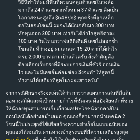
วิธีนี้ทำให้ผมมีพื้นที่ครอบคลุมตัวเลขในวงล้อ
มากถึง 24 ตัวเลขจากทั้งหมด 37 ตัวเลข คิดเป็น
โอกาสชนะสูงถึง
$64.8\%$
ทุกครั้งที่ลูกเหล็ก
ตกในสองโซนนี้ ผมจะได้เงินกลับมา 300 บาท
หักทุนออก 200 บาท เท่ากับได้กำไรสุทธิตาละ
100 บาท วันไหนกราฟสถิติเดินดี เลขไม่ออกซ้ำ
โซนเดิมที่ว่างอยู่ ผมเล่นแค่ 15-20 ตาก็ได้กำไร
ครบ 2,000 บาทตามเป้าแล้วครับ สิ่งสำคัญคือ
ต้องเลือกเว็บตรงที่มีระบบการเงินที่ชัวร์ ถอนเงิน
ไว และไม่มีเลขอั้นค่อมช่อง ถึงจะทำให้สูตรนี้
ทำงานได้เสถียรที่สุดในระยะยาวครับ”
จากกรณีศึกษาจริงจะเห็นได้ว่า การวางแผนการเล่นที่มีแต้ม
ต่อทางสถิติและมีเป้าหมายกำไรที่ชัดเจน คือปัจจัยหลักที่ช่วย
ให้นักลงทุนสามารถเก็บเกี่ยวผลประโยชน์จากคาสิโน
ออนไลน์ได้อย่างสม่ำเสมอ คุณเองก็สามารถนำเทคนิค 2
โซนนี้ไปประยุกต์ใช้เพื่อสร้างความสำเร็จในแบบฉบับของ
คุณเองได้เช่นกัน ผ่านทางเข้าสู่ระบบที่มีความเสถียรสูงสุด
ทางเข้าหลัก
เพื่อเข้าถึงโต๊ะเดิมพันระดับพรีเมียมและเริ่ม