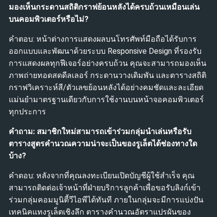
มองเห็นกระดานสถิติกราฟย้อนหลังได้ครบถ้วนเหมือนเล่น
บนคอมพิวเตอร์หรือไม่?
คำตอบ: หน้าต่างการแสดงผลบนโทรศัพท์มือถือได้รับการ
ออกแบบและพัฒนาด้วยระบบ Responsive Design ที่รองรับ
การแสดงผลทุกฟีเจอร์อย่างครบถ้วน คุณจะสามารถมองเห็น
ภาพถ่ายทอดสดดีลเลอร์ กระดานวางเดิมพัน และตารางสถิติ
กราฟวิเคราะห์สี/ตัวเลขย้อนหลังได้อย่างคมชัดและละเอียด
แม่นยำมาตรฐานเดียวกับการใช้งานบนหน้าจอคอมพิวเตอร์
ทุกประการ
คำถาม: สมาชิกใหม่สามารถเข้าร่วมกลุ่มนำเล่นหรือรับ
ตารางสูตรคำนวณความน่าจะเป็นของรูเล็ตได้ช่องทางใด
บ้าง?
คำตอบ: หลังจากที่คุณลงทะเบียนเปิดบัญชีผู้ใช้สำเร็จ คุณ
สามารถติดต่อเจ้าหน้าที่ฝ่ายบริการลูกค้าเพื่อขอรับลิงก์เข้า
ร่วมกลุ่มคอมมูนิตี้วีไอพีได้ทันที ภายในกลุ่มจะมีการแบ่งปัน
เทคนิคแทงรูเล็ตเชิงลึก ตารางคำนวณอัตราแปรผันของ