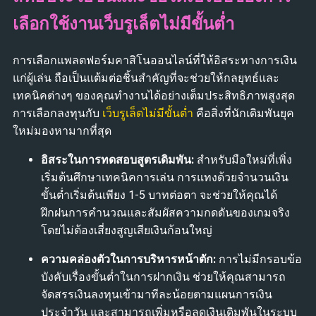
เลือกใช้งานเว็บรูเล็ตไม่มีขั้นต่ำ
การเลือกแพลตฟอร์มคาสิโนออนไลน์ที่ให้อิสระทางการเงิน
แก่ผู้เล่น ถือเป็นแต้มต่อชิ้นสำคัญที่จะช่วยให้กลยุทธ์และ
เทคนิคต่างๆ ของคุณทำงานได้อย่างเต็มประสิทธิภาพสูงสุด
การเลือกลงทุนกับ
เว็บรูเล็ตไม่มีขั้นต่ำ
คือสิ่งที่นักเดิมพันยุค
ใหม่มองหามากที่สุด
อิสระในการทดสอบสูตรเดิมพัน:
สำหรับมือใหม่ที่เพิ่ง
เริ่มต้นศึกษาเทคนิคการเล่น การแทงด้วยจำนวนเงิน
ขั้นต่ำเริ่มต้นเพียง 1-5 บาทต่อตา จะช่วยให้คุณได้
ฝึกฝนการคำนวณและสัมผัสความกดดันของเกมจริง
โดยไม่ต้องเสี่ยงสูญเสียเงินก้อนใหญ่
ความคล่องตัวในการบริหารหน้าตัก:
การไม่มีกรอบข้อ
บังคับเรื่องขั้นต่ำในการฝากเงิน ช่วยให้คุณสามารถ
จัดสรรเงินลงทุนเข้ามาทีละน้อยตามแผนการเงิน
ประจำวัน และสามารถเพิ่มหรือลดเงินเดิมพันในระบบ