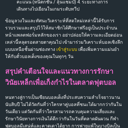
คะแนน (หนีตกชั้น / ลุ้นแชมป์) 4. ระยะทางการ
เดินทางไปเยือนในเกมระดับทวีป
ข้อมูลวงในและทัศนะวิเคราะห์ที่สดใหม่เหล่านี้ได้รับการ
รวบรวมและสรุปไว้ให้สมาชิกได้ศึกษาฟรีอยู่เป็นประจำบน
หน้าแพลตฟอร์มหลักของเรา อย่าปล่อยให้ความละเอียดอ่อน
เหล่านี้หลุดรอดสายตาคุณไป เข้ามาร่วมวิเคราะห์บอลเชิงลึก
แบบเหนือชั้นผ่านช่องทาง
เข้าสู่ระบบ
เพื่อเพิ่มความแม่นยำ
ให้กับตั๋วบอลเต็งของคุณในทุกๆ วัน
สรุปคำเตือนใจและแนวทางการรักษา
วินัยเหล็กเพื่อเก็งกำไรในตลาดฟุตบอล
หนทางสู่การเป็นเซียนบอลเต็งที่ประสบความสำเร็จยาวนาน
นับสิบปี ไม่ได้วัดกันที่ว่าใครหาคู่บอลที่ชนะได้มากกว่ากันใน
วันเดียว แต่วัดกันที่ว่าใครสามารถควบคุมความเสี่ยงและ
รักษาวินัยทางการเงินได้ดีกว่ากันในวันที่ตลาดผันผวน กีฬา
ฟุตบอลมีเสน่ห์และคาดเดาได้ยาก การพ่ายแพ้ในบางบิลเป็น