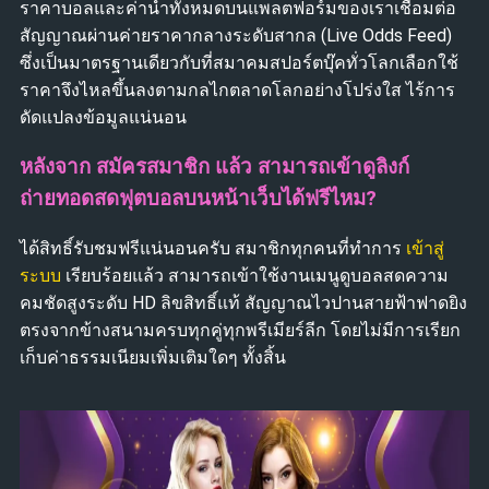
ราคาบอลและค่าน้ำทั้งหมดบนแพลตฟอร์มของเราเชื่อมต่อ
สัญญาณผ่านค่ายราคากลางระดับสากล (Live Odds Feed)
ซึ่งเป็นมาตรฐานเดียวกับที่สมาคมสปอร์ตบุ๊คทั่วโลกเลือกใช้
ราคาจึงไหลขึ้นลงตามกลไกตลาดโลกอย่างโปร่งใส ไร้การ
ดัดแปลงข้อมูลแน่นอน
หลังจาก สมัครสมาชิก แล้ว สามารถเข้าดูลิงก์
ถ่ายทอดสดฟุตบอลบนหน้าเว็บได้ฟรีไหม?
ได้สิทธิ์รับชมฟรีแน่นอนครับ สมาชิกทุกคนที่ทำการ
เข้าสู่
ระบบ
เรียบร้อยแล้ว สามารถเข้าใช้งานเมนูดูบอลสดความ
คมชัดสูงระดับ HD ลิขสิทธิ์แท้ สัญญาณไวปานสายฟ้าฟาดยิง
ตรงจากข้างสนามครบทุกคู่ทุกพรีเมียร์ลีก โดยไม่มีการเรียก
เก็บค่าธรรมเนียมเพิ่มเติมใดๆ ทั้งสิ้น