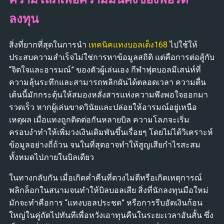
ลงทุน
สิ่งที่ยากที่สุดในการนำ
เทคนิคแทงบอลเต็ง168
ไปใช้ให้
ประสบความสำเร็จไม่ใช่การหาข้อมูลสถิติ แต่คือการต่อสู้กับ
“จิตใจและอารมณ์” ของตัวผู้เล่นเอง กีฬาฟุตบอลมีเสน่ห์ที่
ความลุ้นระทึกและสามารถพลิกผันได้ตลอดเวลา ความตื่น
เต้นนี้มักกระตุ้นให้สมองหลั่งสารแห่งความพึงพอใจออกมา
รวดเร็ว หากผู้เล่นขาดวินัยและปล่อยให้อารมณ์อยู่เหนือ
เหตุผล เมื่อแทงถูกติดต่อกันหลายบิล ความโลภจะเริ่ม
ครอบงำทำให้เพิ่มวงเงินเดิมพันขึ้นเรื่อยๆ โดยไม่ได้วิเคราะห์
ข้อมูลอย่างถี่ถ้วน จนในที่สุดอาจทำให้สูญเสียกำไรสะสม
ทั้งหมดไปภายในบิลเดียว
ในทางกลับกัน เมื่อเกิดค่ำคืนที่ดวงไม่ดีหรือเกิดเหตุการณ์
พลิกล็อกในสนามจนทำให้บิลบอลเสีย สิ่งที่นักลงทุนมือใหม่
มักจะทำคือการ “แทงบอลประชด” หรือการรีบอัดเงินก้อน
ใหญ่ในคู่ถัดไปทันทีเพื่อหวังเอาทุนคืนในระยะเวลาอันสั้น ซึ่ง