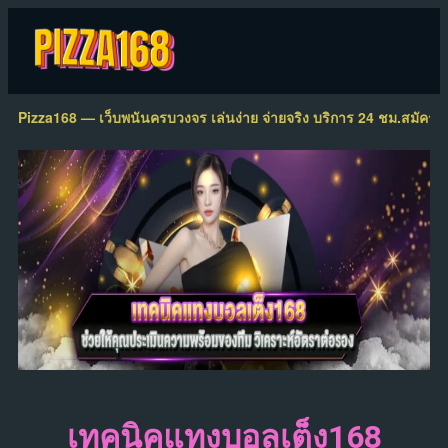
Pizza168 — เว็บพนันครบวงจร เล่นง่าย จ่ายจริง บริการ 24 ชม.
สมัครสม
เทคนิคแทงบอลเต็ง168