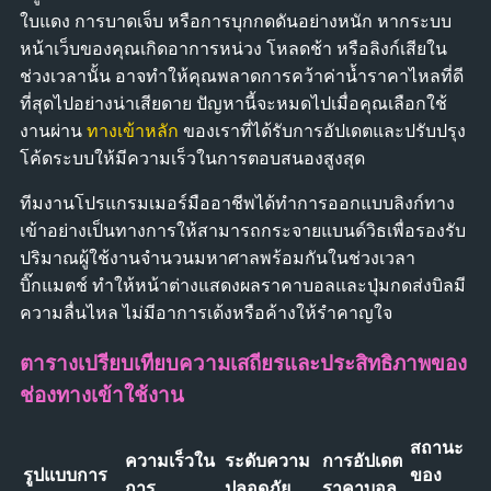
ใบแดง การบาดเจ็บ หรือการบุกกดดันอย่างหนัก หากระบบ
หน้าเว็บของคุณเกิดอาการหน่วง โหลดช้า หรือลิงก์เสียใน
ช่วงเวลานั้น อาจทำให้คุณพลาดการคว้าค่าน้ำราคาไหลที่ดี
ที่สุดไปอย่างน่าเสียดาย ปัญหานี้จะหมดไปเมื่อคุณเลือกใช้
งานผ่าน
ทางเข้าหลัก
ของเราที่ได้รับการอัปเดตและปรับปรุง
โค้ดระบบให้มีความเร็วในการตอบสนองสูงสุด
ทีมงานโปรแกรมเมอร์มืออาชีพได้ทำการออกแบบลิงก์ทาง
เข้าอย่างเป็นทางการให้สามารถกระจายแบนด์วิธเพื่อรองรับ
ปริมาณผู้ใช้งานจำนวนมหาศาลพร้อมกันในช่วงเวลา
บิ๊กแมตช์ ทำให้หน้าต่างแสดงผลราคาบอลและปุ่มกดส่งบิลมี
ความลื่นไหล ไม่มีอาการเด้งหรือค้างให้รำคาญใจ
ตารางเปรียบเทียบความเสถียรและประสิทธิภาพของ
ช่องทางเข้าใช้งาน
สถานะ
ความเร็วใน
ระดับความ
การอัปเดต
รูปแบบการ
ของ
การ
ปลอดภัย
ราคาบอล