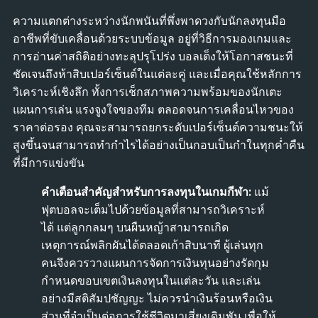
ความแตกต่างระหว่างนักพนันที่พึ่งพาดวงกับนักลงทุนมือ
อาชีพที่ขับเคลื่อนด้วยระบบข้อมูล อยู่ที่วิธีการมองเกมและ
การอ่านค่าสถิติอย่างทะลุปรุโปร่ง บอลเต็งให้โอกาสชนะที่
ชัดเจนถึงห้าสิบเปอร์เซ็นต์ในแต่ละคู่ และเมื่อคุณใช้หลักการ
วิเคราะห์เชิงลึก ทั้งการเช็กสภาพความพร้อมของนักเตะ
แผนการเล่น แรงจูงใจของทีม ตลอดจนการเคลื่อนไหวของ
ราคาต่อรอง คุณจะสามารถยกระดับเปอร์เซ็นต์ความชนะให้
สูงขึ้นจนสามารถทำกำไรได้อย่างเป็นกอบเป็นกำในทุกค่ำคืน
ที่มีการแข่งขัน
คำเตือนสำคัญสำหรับการลงทุนในเกมกีฬา:
แม้
ฟุตบอลจะเต็มไปด้วยข้อมูลที่สามารถวิเคราะห์
ได้ แต่ลูกกลมๆ บนผืนหญ้าสามารถเกิด
เหตุการณ์พลิกผันได้ตลอดเก้าสิบนาที ผู้เล่นทุก
คนจึงควรวางแผนการจัดการเงินทุนอย่างรัดกุม
กำหนดขอบเขตเงินลงทุนในแต่ละวัน และเล่น
อย่างมีสติสัมปชัญญะ ไม่ควรนำเงินร้อนหรือเงิน
ส่วนที่จำเป็นต่อการใช้ชีวิตมาเสี่ยงเดิมพัน เพื่อให้