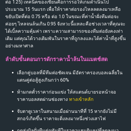
ต่อ 1.25) เทคนิคของเซียนคือการรอให้เกมดำเนินไป
ประมาณ 15 วันแรก เพื่อให้ราคาต่อรองไหลลดลงมาเหลือ
ขยับเปิดที่ต่อ 0.75 หรือ ต่อ 1.0 ในขณะที่ค่าน้ำฝั่งทีมต่อจะ
ค่อยๆ ไหลจนล้นเกิน 0.95 จังหวะนี้แหละคือช่วงเวลาที่คุณจะ
ได้เบิ้ลความคุ้มค่า เพราะความสามารถของทีมต่อยังคงเท่า
เดิม แต่คุณได้วางเดิมพันในราคาที่ถูกลงและได้ค่าน้ำที่สูงขึ้น
อย่างมหาศาล
ลำดับขั้นตอนการดักราคาน้ำล้นในแมตช์สด
เลือกคู่บอลที่มีทีมต่อชัดเจน มีอัตราครองบอลเฉลี่ยใน
แดนคู่ต่อสู้สูงเกินกว่า 60%
ห้ามกดตั๋วราคาก่อนแข่ง ให้สแตนด์บายรอหน้าจอ
ราคาบอลสดผ่านช่องทาง
ทางเข้าหลัก
จับตาดูเวลาในสนามเมื่อผ่านนาทีที่ 15 หากยังไม่มี
สกอร์เกิดขึ้น ราคาจะดิ่งลงมาหนึ่งช่วงเสาไฟ
กดส่งบิลฝั่งทีมต่อทันทีในราคาแฮนดิแคปที่ลดลงมา