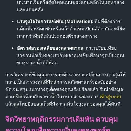
เตะบาดเจ็บหรือติดโทษแบนของแกนหลักในแดนกลาง
และแดนหลัง
แรงจูงใจในการแข่งขัน (Motivation):
ทีมที่ต้องการ
แต้มเพื่อหนีตกชั้นหรือคว้าตั๋วแชมเปียนส์ลีก มักจะมีฮึด
มากกว่าทีมที่เล่นประคองตัวกลางตาราง
อัตราต่อรองเฉลี่ยของตลาดสากล:
การเปรียบเทียบ
ราคาหน้าเว็บของเรากับตลาดเอเชียเพื่อหาจุดเบี่ยงเบน
ของราคาน้ำที่ดีที่สุด
การวิเคราะห์ข้อมูลอย่างรอบด้านจะช่วยเปลี่ยนการเดาสุ่มให้
กลายเป็นการลงทุนที่มีหลักการคณิตศาสตร์รองรับอย่าง
ชัดเจน สรุปแนวทางคู่เด็ดของคุณเรียบร้อยแล้ว รีบนำข้อมูล
มาเปรียบเทียบกับราคาน้ำในระบบผ่านช่องทาง
เข้าสู่ระบบ
แล้วส่งโพยบิลบอลเต็งที่มีความมั่นใจสูงสุดของคุณได้ทันที
จิตวิทยาพฤติกรรมการเดิมพัน ควบคุม
ความโลภเพื่อความมั่นคงของพอร์ต