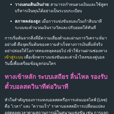
วางแผนเดินเงินง่าย:
สามารถกำหนดวงเงินและใช้สูตร
บริหารเงินทุนได้อย่างเป็นระบบระเบียบ
สภาพคล่องสูง:
เมื่อการแข่งขันจบลงในเก้าสิบนาที
ระบบจะคำนวณเงินรางวัลและปรับยอดให้ทันที
การเริ่มต้นจากสิ่งที่มีความเสี่ยงต่ำและผ่านการวิเคราะห์มา
อย่างดี คือจุดเริ่มต้นของความสำเร็จทางการเงินที่แท้จริง
อย่าปล่อยให้โอกาสทองหลุดลอยไป เข้าใช้งานผ่านช่องทาง
เข้าสู่ระบบ
เพื่อเช็กตารางแข่งขันและค่าน้ำไหลของคู่บอล
วันนี้เพื่อเตรียมข้อมูลก่อนใคร
ทางเข้าหลัก ระบบเสถียร ลื่นไหล รองรับ
ตั๋วบอลสดวินาทีต่อวินาที
หัวใจสำคัญของการแทงบอลสดหรือการเล่นบอลไลฟ์ (Live)
คือ “เวลา” และ “ความเร็ว” ราคาบอลสดมีการเปลี่ยนแปลง
อยู่ตลอดเวลาตามสถานการณ์ในสนามแข่งขัน เช่น การแจก