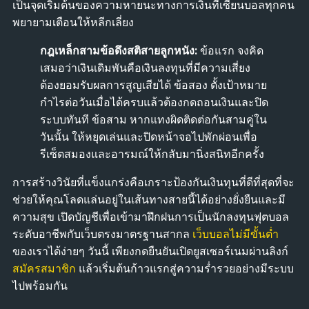
เป็นจุดเริ่มต้นของความหายนะทางการเงินที่เซียนบอลทุกคน
พยายามเตือนให้หลีกเลี่ยง
กฎเหล็กสามข้อดึงสติสายลูกหนัง:
ข้อแรก จงคิด
เสมอว่าเงินเดิมพันคือเงินลงทุนที่มีความเสี่ยง
ต้องยอมรับผลการสูญเสียได้ ข้อสอง ตั้งเป้าหมาย
กำไรต่อวันเมื่อได้ครบแล้วต้องกดถอนเงินและปิด
ระบบทันที ข้อสาม หากแทงผิดติดต่อกันสามคู่ใน
วันนั้น ให้หยุดเล่นและปิดหน้าจอไปพักผ่อนเพื่อ
รีเซ็ตสมองและอารมณ์ให้กลับมานิ่งสนิทอีกครั้ง
การสร้างวินัยที่แข็งแกร่งคือเกราะป้องกันเงินทุนที่ดีที่สุดที่จะ
ช่วยให้คุณโลดแล่นอยู่ในเส้นทางสายนี้ได้อย่างยั่งยืนและมี
ความสุข เปิดบัญชีเพื่อเข้ามาฝึกฝนการเป็นนักลงทุนฟุตบอล
ระดับอาชีพกับเว็บตรงมาตรฐานสากล
เว็บบอลไม่มีขั้นต่ำ
ของเราได้ง่ายๆ วันนี้ เพียงกดยืนยันเปิดยูสเซอร์เนมผ่านลิงก์
สมัครสมาชิก
แล้วเริ่มต้นก้าวแรกสู่ความร่ำรวยอย่างมีระบบ
ไปพร้อมกัน