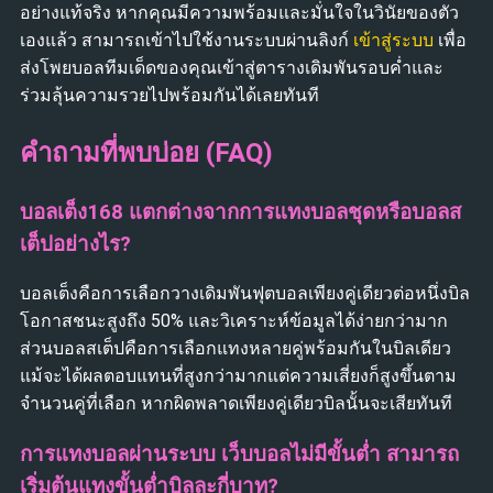
อย่างแท้จริง หากคุณมีความพร้อมและมั่นใจในวินัยของตัว
เองแล้ว สามารถเข้าไปใช้งานระบบผ่านลิงก์
เข้าสู่ระบบ
เพื่อ
ส่งโพยบอลทีมเด็ดของคุณเข้าสู่ตารางเดิมพันรอบค่ำและ
ร่วมลุ้นความรวยไปพร้อมกันได้เลยทันที
คำถามที่พบบ่อย (FAQ)
บอลเต็ง168 แตกต่างจากการแทงบอลชุดหรือบอลส
เต็ปอย่างไร?
บอลเต็งคือการเลือกวางเดิมพันฟุตบอลเพียงคู่เดียวต่อหนึ่งบิล
โอกาสชนะสูงถึง 50% และวิเคราะห์ข้อมูลได้ง่ายกว่ามาก
ส่วนบอลสเต็ปคือการเลือกแทงหลายคู่พร้อมกันในบิลเดียว
แม้จะได้ผลตอบแทนที่สูงกว่ามากแต่ความเสี่ยงก็สูงขึ้นตาม
จำนวนคู่ที่เลือก หากผิดพลาดเพียงคู่เดียวบิลนั้นจะเสียทันที
การแทงบอลผ่านระบบ เว็บบอลไม่มีขั้นต่ำ สามารถ
เริ่มต้นแทงขั้นต่ำบิลละกี่บาท?