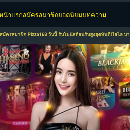
หน้าแรก
สมัครสมาชิก
ยอดนิยม
บทความ
สมัครสมาชิก Pizza168 วันนี้ รับโบนัสต้อนรับสูงสุดทันที!
ไฮโล บา