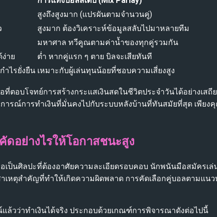
การแทงบอลสเต็ป (Mix Parlay)
สูงถึงสูงมาก (แปรผันตามจำนวนคู่)
ว
สูงมาก ต้องวิเคราะห์ข้อมูลสลับไปมาหลายทีม
มหาศาล ทวีคูณตามค่าน้ำของทุกคู่รวมกัน
ง่าย
ต่ำ หากคู่แรก ๆ ตาย บิลจะเสียทันที
ำไรยั่งยืน
เหมาะกับผู้เล่นทุนน้อยที่ชอบความเสี่ยงสูง
มือที่ตอบโจทย์การสร้างกระแสเงินสดในชีวิตประจำวันได้อย่างเสถีย
ณ์การทำเงินที่มั่นคงไปกับระบบหลังบ้านที่ทันสมัยที่สุด เพียง
 คัดอย่างไรให้โอกาสชนะสูง
อเป็นศิลปะที่ต้องอาศัยความละเอียดรอบคอบ นักพนันมือสมัครเล่นมัก
ือสาเหตุสำคัญที่ทำให้เกิดความผิดพลาด การคัดเลือกคู่บอลตามแน
์แล้วว่าทำเงินได้จริง ประกอบด้วยเกณฑ์การพิจารณาดังต่อไปนี้