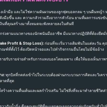
ของเจ้ามือ และไม่ใช่ความผันผวนของลูกฟุตบอลกลม ๆ บนผืนหญ้า 
ลังมือขึ้น และ ความกลัวรวมถึงอาการหัวร้อน ยามที่ผลการแข่งขัน
งินที่คุณสร้างมาทั้งหมดจะพังทลายลงในทันที
งตามแนวทางของนักพนันมืออาชีพ มีแนวทางปฏิบัติที่ต้องยึดมั่นอย
ke Profit & Stop Loss):
ก่อนที่จะเริ่มวางเดิมพันในแต่ละวัน ค
เกณฑ์ที่ตั้งไว้ ต้องปิดหน้าจอและไปทำกิจกรรมอื่นโดยไม่มีข้ออ้าง
รายรับรายจ่ายสำหรับการแทงบอลโดยเฉพาะ เพื่อให้มองเห็นภาพรว
าง:
ทุกบิลที่กดส่งเข้าไปในระบบต้องผ่านกระบวนการคิดและวิเคราะห์อ
ลาดที่สุด
ร้างความตื่นเต้นและผลกำไรเสริม ไม่ใช่สิ่งที่จะมาทำลายชีวิตส่
าวกับน้ำนิ่ง คือคุณสมบัติที่จะแยกคุณออกจากกลุ่มนักพนันทั่วไป