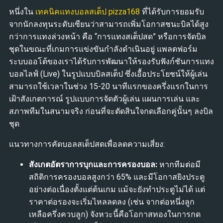
หนึ่งใน
เทคนิคแทงบอลสเต็ป pizza168
ที่ได้รับการยอมรับ
จากนักลงทุนระดับเซียนว่าสามารถเพิ่มโอกาสชนะบิลได้สูง
กว่าการแทงล่วงหน้า คือ “การแทงสเต็ปสด” หรือการจัดบิล
ชุดในขณะที่เกมการแข่งขันกำลังดำเนินอยู่ แพลตฟอร์ม
ระบบออโต้ของเราได้รับการพัฒนาให้รองรับฟังก์ชันการแทง
บอลไลฟ์ (Live) ในรูปแบบบิลสเต็ป ซึ่งเอื้อประโยชน์ให้ผู้เล่น
สามารถใช้เวลาในช่วง 15-20 นาทีแรกของครึ่งแรกในการ
เฝ้าสังเกตการณ์ รูปแบบการจัดตัวผู้เล่น แผนการเล่น และ
สภาพทีมในสนามจริง ก่อนที่จะตัดสินใจกดเลือกคู่นั้นๆ ลงบิล
ชุด
แนวทางการคัดบอลสเต็ปสดเพื่อลดความเสี่ยง:
สังเกตอัตราการบุกและการครองบอล:
หากทีมต่อมี
สถิติการครองบอลสูงกว่า 65% และมีโอกาสยิงประตู
อย่างต่อเนื่องตั้งแต่ต้นเกม แม้จะยังทำประตูไม่ได้ แต่
ราคาต่อรองจะเริ่มไหลลดลง (เช่น จากต่อหนึ่งลูก
เหลือครึ่งควบลูก) จังหวะนี้คือโอกาสทองในการกด