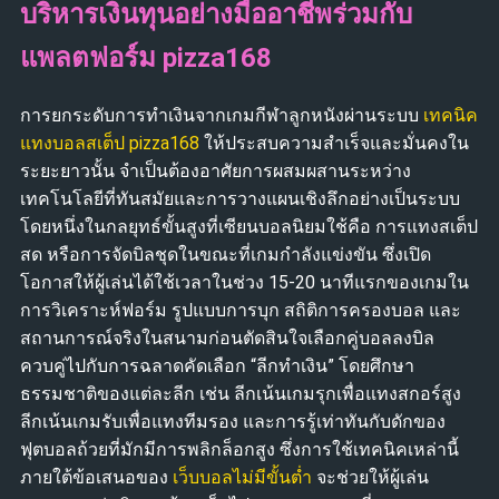
บริหารเงินทุนอย่างมืออาชีพร่วมกับ
แพลตฟอร์ม pizza168
การยกระดับการทำเงินจากเกมกีฬาลูกหนังผ่านระบบ
เทคนิค
แทงบอลสเต็ป pizza168
ให้ประสบความสำเร็จและมั่นคงใน
ระยะยาวนั้น จำเป็นต้องอาศัยการผสมผสานระหว่าง
เทคโนโลยีที่ทันสมัยและการวางแผนเชิงลึกอย่างเป็นระบบ
โดยหนึ่งในกลยุทธ์ขั้นสูงที่เซียนบอลนิยมใช้คือ การแทงสเต็ป
สด หรือการจัดบิลชุดในขณะที่เกมกำลังแข่งขัน ซึ่งเปิด
โอกาสให้ผู้เล่นได้ใช้เวลาในช่วง 15-20 นาทีแรกของเกมใน
การวิเคราะห์ฟอร์ม รูปแบบการบุก สถิติการครองบอล และ
สถานการณ์จริงในสนามก่อนตัดสินใจเลือกคู่บอลลงบิล
ควบคู่ไปกับการฉลาดคัดเลือก “ลีกทำเงิน” โดยศึกษา
ธรรมชาติของแต่ละลีก เช่น ลีกเน้นเกมรุกเพื่อแทงสกอร์สูง
ลีกเน้นเกมรับเพื่อแทงทีมรอง และการรู้เท่าทันกับดักของ
ฟุตบอลถ้วยที่มักมีการพลิกล็อกสูง ซึ่งการใช้เทคนิคเหล่านี้
ภายใต้ข้อเสนอของ
เว็บบอลไม่มีขั้นต่ำ
จะช่วยให้ผู้เล่น