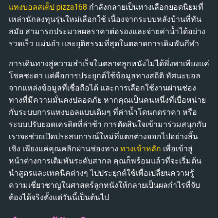
แทงบอลสเต็ป pizza168
กำลังกลายเป็นทางเลือกยอดนิยมที่
เหล่านักลงทุนรุ่นใหม่เลือกใช้ เนื่องจากระบบหลังบ้านที่ทัน
สมัย สามารถประมวลผลราคาต่อรองและจ่ายค่าน้ำได้อย่าง
รวดเร็ว แม่นยำ และยุติธรรมที่สุดในตลาดการเดิมพันกีฬา
การเดินทางสู่ความสำเร็จในตลาดลูกหนังไม่ได้พึ่งพาเพียงแค่
โชคชะตา แต่คือการประยุกต์ใช้ข้อมูลทางสถิติ ทัศนะบอล
จากแหล่งข้อมูลที่เชื่อถือได้ และการเลือกใช้งานผ่านช่อง
ทางที่มีความมั่นคงปลอดภัย หากคุณเป็นคนหนึ่งที่เบื่อหน่าย
กับระบบการแทงบอลแบบเดิมๆ ที่ค่าน้ำโดนกดราคา หรือ
ระบบปรับยอดเครดิตที่ล่าช้า การตัดสินใจเข้ามาร่วมสนุกกับ
เราจะช่วยเปิดประสบการณ์ใหม่ที่แตกต่างออกไปอย่างสิ้น
เชิง เพียงแค่คุณคลิกผ่านช่องทาง
ทางเข้าหลัก
เพื่อเข้าสู่
หน้าต่างการเดิมพันระดับสากล คุณก็พร้อมแล้วที่จะเริ่มต้น
นำสูตรและเทคนิคต่างๆ ไปประยุกต์ใช้เพื่อเปลี่ยนความรู้
ความเชี่ยวชาญในศาสตร์ลูกหนังให้กลายเป็นผลกำไรที่จับ
ต้องได้จริงตั้งแต่วันนี้เป็นต้นไป