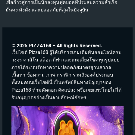
เพื่อก้าวสู่การเป็นนักลงทุนฟุตบอลที่ประสบความสำเร็จ
มั่นคง มั่งคั่ง และปลอดภัยที่สุดในปัจจุบัน
© 2025 PIZZA168 – All Rights Reserved.
เว็บไซต์ Pizza168 ผู้ให้บริการเกมเดิมพันออนไลน์ครบ
วงจร คาสิโน สล็อต กีฬา และเกมเสี่ยงโชคทุกรูปแบบ
ภายใต้ระบบรักษาความปลอดภัยมาตรฐานสากล
เนื้อหา ข้อความ ภาพ กราฟิก รวมถึงองค์ประกอบ
ทั้งหมดบนเว็บไซต์นี้ เป็นทรัพย์สินทางปัญญาของ
Pizza168 ห้ามคัดลอก ดัดแปลง หรือเผยแพร่โดยไม่ได้
รับอนุญาตอย่างเป็นลายลักษณ์อักษร