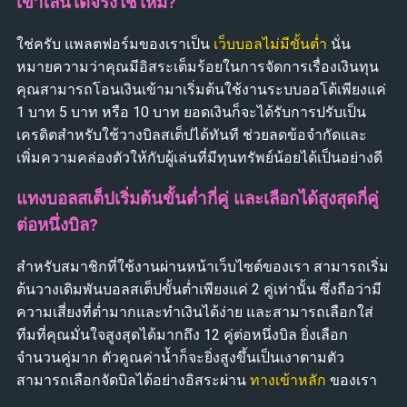
เข้าเล่นได้จริงใช่ไหม?
ใช่ครับ แพลตฟอร์มของเราเป็น
เว็บบอลไม่มีขั้นต่ำ
นั่น
หมายความว่าคุณมีอิสระเต็มร้อยในการจัดการเรื่องเงินทุน
คุณสามารถโอนเงินเข้ามาเริ่มต้นใช้งานระบบออโต้เพียงแค่
1 บาท 5 บาท หรือ 10 บาท ยอดเงินก็จะได้รับการปรับเป็น
เครดิตสำหรับใช้วางบิลสเต็ปได้ทันที ช่วยลดข้อจำกัดและ
เพิ่มความคล่องตัวให้กับผู้เล่นที่มีทุนทรัพย์น้อยได้เป็นอย่างดี
แทงบอลสเต็ปเริ่มต้นขั้นต่ำกี่คู่ และเลือกได้สูงสุดกี่คู่
ต่อหนึ่งบิล?
สำหรับสมาชิกที่ใช้งานผ่านหน้าเว็บไซต์ของเรา สามารถเริ่ม
ต้นวางเดิมพันบอลสเต็ปขั้นต่ำเพียงแค่ 2 คู่เท่านั้น ซึ่งถือว่ามี
ความเสี่ยงที่ต่ำมากและทำเงินได้ง่าย และสามารถเลือกใส่
ทีมที่คุณมั่นใจสูงสุดได้มากถึง 12 คู่ต่อหนึ่งบิล ยิ่งเลือก
จำนวนคู่มาก ตัวคูณค่าน้ำก็จะยิ่งสูงขึ้นเป็นเงาตามตัว
สามารถเลือกจัดบิลได้อย่างอิสระผ่าน
ทางเข้าหลัก
ของเรา