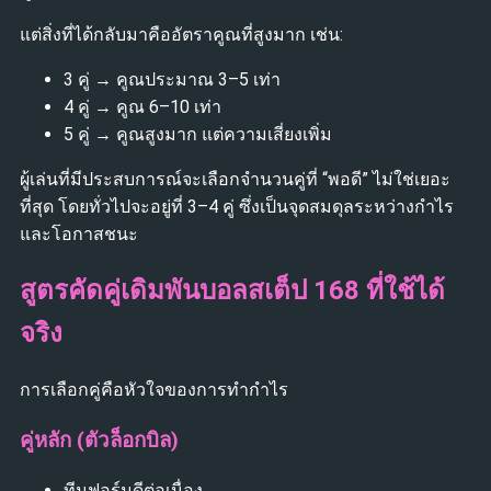
แต่สิ่งที่ได้กลับมาคืออัตราคูณที่สูงมาก เช่น:
3 คู่ → คูณประมาณ 3–5 เท่า
4 คู่ → คูณ 6–10 เท่า
5 คู่ → คูณสูงมาก แต่ความเสี่ยงเพิ่ม
ผู้เล่นที่มีประสบการณ์จะเลือกจำนวนคู่ที่ “พอดี” ไม่ใช่เยอะ
ที่สุด โดยทั่วไปจะอยู่ที่ 3–4 คู่ ซึ่งเป็นจุดสมดุลระหว่างกำไร
และโอกาสชนะ
สูตรคัดคู่เดิมพันบอลสเต็ป 168 ที่ใช้ได้
จริง
การเลือกคู่คือหัวใจของการทำกำไร
คู่หลัก (ตัวล็อกบิล)
ทีมฟอร์มดีต่อเนื่อง