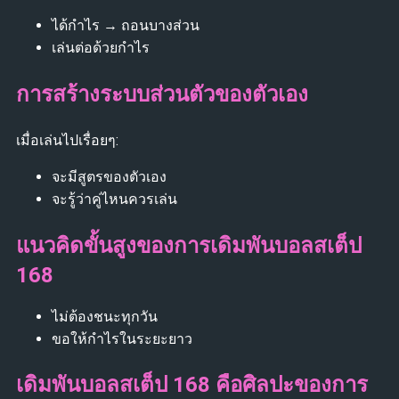
ได้กำไร → ถอนบางส่วน
เล่นต่อด้วยกำไร
การสร้างระบบส่วนตัวของตัวเอง
เมื่อเล่นไปเรื่อยๆ:
จะมีสูตรของตัวเอง
จะรู้ว่าคู่ไหนควรเล่น
แนวคิดขั้นสูงของการเดิมพันบอลสเต็ป
168
ไม่ต้องชนะทุกวัน
ขอให้กำไรในระยะยาว
เดิมพันบอลสเต็ป 168 คือศิลปะของการ