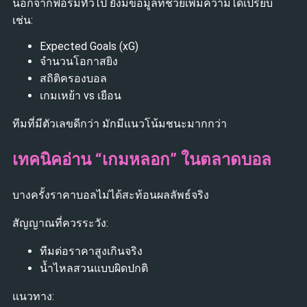
นอกจากฟอร์มทั่วไป ยังมีข้อมูลที่ช่วยเพิ่มความได้เปรียบ
เช่น:
Expected Goals (xG)
จำนวนโอกาสยิง
สถิติครองบอล
เกมเหย้า vs เยือน
ทีมที่มีตัวเลขดีกว่า มักมีแนวโน้มชนะมากกว่า
เทคนิคอ่าน “เกมหลอก” ในตลาดบอล
บางครั้งราคาบอลไม่ได้สะท้อนผลลัพธ์จริง
สัญญาณที่ควรระวัง:
ทีมต่อราคาสูงเกินจริง
น้ำไหลสวนแบบผิดปกติ
แนวทาง: