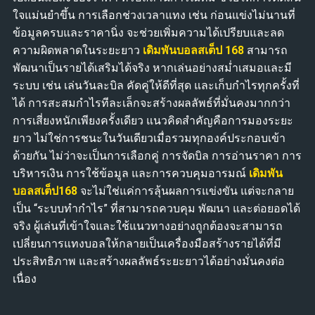
ใจแม่นยำขึ้น การเลือกช่วงเวลาแทง เช่น ก่อนแข่งไม่นานที่
ข้อมูลครบและราคานิ่ง จะช่วยเพิ่มความได้เปรียบและลด
ความผิดพลาดในระยะยาว
เดิมพันบอลสเต็ป 168
สามารถ
พัฒนาเป็นรายได้เสริมได้จริง หากเล่นอย่างสม่ำเสมอและมี
ระบบ เช่น เล่นวันละบิล คัดคู่ให้ดีที่สุด และเก็บกำไรทุกครั้งที่
ได้ การสะสมกำไรทีละเล็กจะสร้างผลลัพธ์ที่มั่นคงมากกว่า
การเสี่ยงหนักเพียงครั้งเดียว แนวคิดสำคัญคือการมองระยะ
ยาว ไม่ใช่การชนะในวันเดียวเมื่อรวมทุกองค์ประกอบเข้า
ด้วยกัน ไม่ว่าจะเป็นการเลือกคู่ การจัดบิล การอ่านราคา การ
บริหารเงิน การใช้ข้อมูล และการควบคุมอารมณ์
เดิมพัน
บอลสเต็ป168
จะไม่ใช่แค่การลุ้นผลการแข่งขัน แต่จะกลาย
เป็น “ระบบทำกำไร” ที่สามารถควบคุม พัฒนา และต่อยอดได้
จริง ผู้เล่นที่เข้าใจและใช้แนวทางอย่างถูกต้องจะสามารถ
เปลี่ยนการแทงบอลให้กลายเป็นเครื่องมือสร้างรายได้ที่มี
ประสิทธิภาพ และสร้างผลลัพธ์ระยะยาวได้อย่างมั่นคงต่อ
เนื่อง