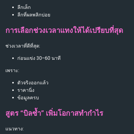
ลีกเล็ก
ลีกที่ผลพลิกบ่อย
การเลือกช่วงเวลาแทงให้ได้เปรียบที่สุด
ช่วงเวลาที่ดีที่สุด:
ก่อนแข่ง 30–60 นาที
เพราะ:
ตัวจริงออกแล้ว
ราคานิ่ง
ข้อมูลครบ
สูตร “บิลซ้ำ” เพิ่มโอกาสทำกำไร
แนวทาง: