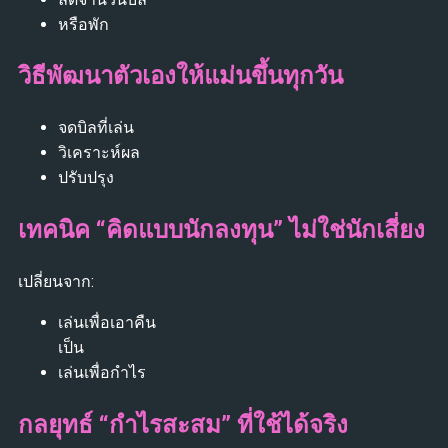
หรือพัก
วิธีพัฒนาตัวเองให้แม่นขึ้นทุกวัน
จดบิลที่เล่น
วิเคราะห์ผล
ปรับปรุง
เทคนิค “คิดแบบนักลงทุน” ไม่ใช่นักเสี่ยง
เปลี่ยนจาก:
เล่นเพื่อเอาคืน
เป็น
เล่นเพื่อกำไร
กลยุทธ์ “กำไรสะสม” ที่ใช้ได้จริง