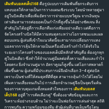
เดิมพันบอลสเต็ป168
คือรูปแบบการเดิมพันที่ยกระดับการ
แทงบอลให้กลายเป็นการวางแผนเชิงระบบ โดยนำหลายคู่มา
อยู่ในบิลเดียวเพื่อเพิ่มอัตราการจ่ายแบบทวีคูณ จากเงินทุน
เท่าเดิมสามารถต่อยอดเป็นกำไรที่สูงขึ้นได้อย่างชัดเจน สิ่ง
สำคัญไม่ได้อยู่ที่การเลือกทีมเก่งเพียงอย่างเดียว แต่คือการ
จัดโครงสร้างบิลให้มีความสมดุลระหว่างโอกาสชนะและผล
ตอบแทน ผู้เล่นที่เข้าใจแนวคิดนี้จะสามารถเปลี่ยนการแทง
บอลจากการลุ้นให้กลายเป็นเครื่องมือสร้างกำไรได้จริงใน
ระยะยาวโครงสร้างของบอลสเต็ปมีหลักสำคัญคือ ต้องถูกทุก
คู่ในบิลเดียว ซึ่งทำให้จำนวนคู่มีผลต่อทั้งความเสี่ยงและกำไร
โดยตรง ยิ่งจำนวนคู่มาก อัตราคูณก็สูงขึ้น แต่โอกาสพลาดก็
เพิ่มขึ้นตาม ผู้เล่นที่มีประสบการณ์จึงมักเลือก 3–4 คู่ต่อบิล
เพราะเป็นช่วงที่ให้สมดุลที่ดีที่สุด สามารถลุ้นกำไรได้โดยไม่
เพิ่มความเสี่ยงจนเกินไป การเลือกจำนวนคู่จึงเป็นจุดเริ่มต้น
ของการควบคุมเกมทั้งหมดหัวใจของการ
เดิมพันบอลส
เต็ป168
อยู่ที่ “การคัดเลือกคู่” ซึ่งต้องอาศัยข้อมูลและการ
วิเคราะห์อย่างรอบด้าน ไม่ว่าจะเป็นฟอร์มการเล่นล่าสุด สถิติ
การพบกัน ความพร้อมของทีม ตัวผู้เล่นที่บาดเจ็บหรือโดน