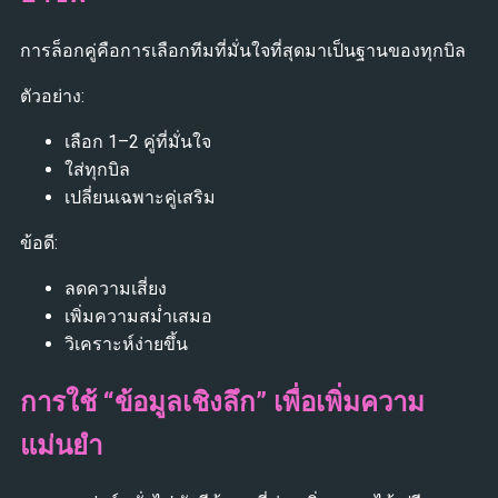
การล็อกคู่คือการเลือกทีมที่มั่นใจที่สุดมาเป็นฐานของทุกบิล
ตัวอย่าง:
เลือก 1–2 คู่ที่มั่นใจ
ใส่ทุกบิล
เปลี่ยนเฉพาะคู่เสริม
ข้อดี:
ลดความเสี่ยง
เพิ่มความสม่ำเสมอ
วิเคราะห์ง่ายขึ้น
การใช้ “ข้อมูลเชิงลึก” เพื่อเพิ่มความ
แม่นยำ