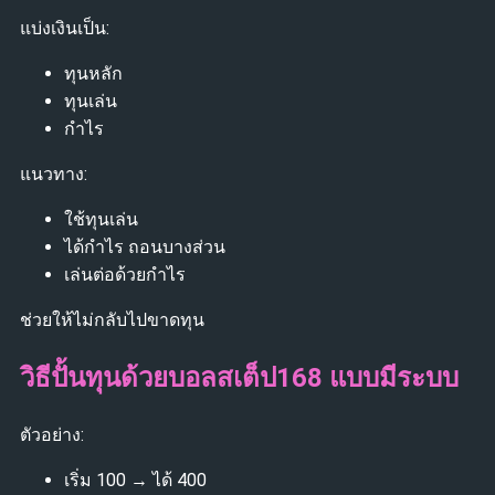
แบ่งเงินเป็น:
ทุนหลัก
ทุนเล่น
กำไร
แนวทาง:
ใช้ทุนเล่น
ได้กำไร ถอนบางส่วน
เล่นต่อด้วยกำไร
ช่วยให้ไม่กลับไปขาดทุน
วิธีปั้นทุนด้วยบอลสเต็ป168 แบบมีระบบ
ตัวอย่าง:
เริ่ม 100 → ได้ 400