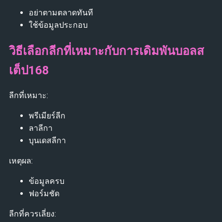
อย่าตามตลาดทันที
ใช้ข้อมูลประกอบ
วิธีเลือกลีกที่เหมาะกับการเดิมพันบอลส
เต็ป168
ลีกที่เหมาะ:
พรีเมียร์ลีก
ลาลีกา
บุนเดสลีกา
เหตุผล:
ข้อมูลครบ
ฟอร์มชัด
ลีกที่ควรเลี่ยง: