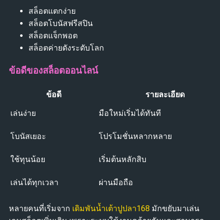
สล็อตแตกง่าย
สล็อตโบนัสฟรีสปิน
สล็อตแจ็กพอต
สล็อตค่ายดังระดับโลก
ข้อดีของสล็อตออนไลน์
ข้อดี
รายละเอียด
เล่นง่าย
มือใหม่เริ่มได้ทันที
โบนัสเยอะ
โปรโมชั่นหลากหลาย
ใช้ทุนน้อย
เริ่มต้นหลักสิบ
เล่นได้ทุกเวลา
ผ่านมือถือ
หลายคนที่เริ่มจาก
เดิมพันน้ำเต้าปูปลา168
มักขยับมาเล่น