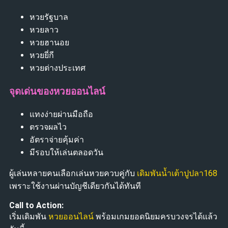
หวยรัฐบาล
หวยลาว
หวยฮานอย
หวยยี่กี
หวยต่างประเทศ
จุดเด่นของหวยออนไลน์
แทงง่ายผ่านมือถือ
ตรวจผลไว
อัตราจ่ายคุ้มค่า
มีรอบให้เล่นตลอดวัน
ผู้เล่นหลายคนเลือกเล่นหวยควบคู่กับ
เดิมพันน้ำเต้าปูปลา168
เพราะใช้งานผ่านบัญชีเดียวกันได้ทันที
Call to Action:
เริ่มเดิมพัน
หวยออนไลน์
พร้อมเกมยอดนิยมครบวงจรได้แล้ว