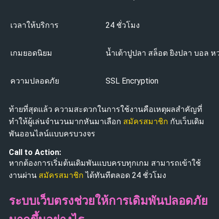
เวลาให้บริการ
24 ชั่วโมง
เกมยอดนิยม
น้ำเต้าปูปลา สล็อต ยิงปลา บอล ห
ความปลอดภัย
SSL Encryption
ท้ายที่สุดแล้ว ความสะดวกในการใช้งานคือเหตุผลสำคัญที่
ทำให้ผู้เล่นจำนวนมากหันมาเลือก
สมัครสมาชิก
กับเว็บเดิม
พันออนไลน์แบบครบวงจร
Call to Action:
หากต้องการเริ่มต้นเดิมพันแบบครบทุกเกม สามารถเข้าใช้
งานผ่าน
สมัครสมาชิก
ได้ทันทีตลอด 24 ชั่วโมง
ระบบเว็บตรงช่วยให้การเดิมพันปลอดภัย