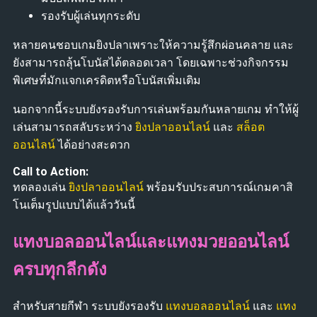
รองรับผู้เล่นทุกระดับ
หลายคนชอบเกมยิงปลาเพราะให้ความรู้สึกผ่อนคลาย และ
ยังสามารถลุ้นโบนัสได้ตลอดเวลา โดยเฉพาะช่วงกิจกรรม
พิเศษที่มักแจกเครดิตหรือโบนัสเพิ่มเติม
นอกจากนี้ระบบยังรองรับการเล่นพร้อมกันหลายเกม ทำให้ผู้
เล่นสามารถสลับระหว่าง
ยิงปลาออนไลน์
และ
สล็อต
ออนไลน์
ได้อย่างสะดวก
Call to Action:
ทดลองเล่น
ยิงปลาออนไลน์
พร้อมรับประสบการณ์เกมคาสิ
โนเต็มรูปแบบได้แล้ววันนี้
แทงบอลออนไลน์และแทงมวยออนไลน์
ครบทุกลีกดัง
สำหรับสายกีฬา ระบบยังรองรับ
แทงบอลออนไลน์
และ
แทง