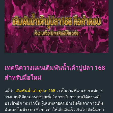
เทคนิควางแผนเดิมพันน้ำเต้าปูปลา 168
สำหรับมือใหม่
แม้ว่า
เดิมพันน้ำเต้าปูปลา168
จะเป็นเกมที่เล่นง่าย แต่การ
วางแผนที่ดีสามารถช่วยเพิ่มโอกาสในการเล่นได้อย่างมี
ประสิทธิภาพมากขึ้น ผู้เล่นหลายคนมักเริ่มต้นจากการเดิม
พันแบบไม่มีระบบ ซึ่งอาจทำให้เสียเงินเร็วเกินไป ดังนั้นการ