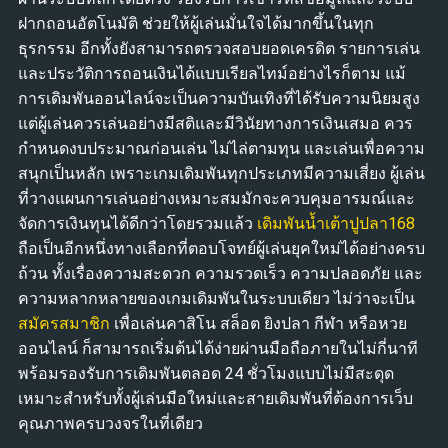
ฝากถอนอัตโนมัติ ช่วยให้ผู้เล่นมั่นใจได้มากขึ้นในทุก
ธุรกรรม อีกทั้งยังสามารถตรวจสอบยอดเครดิต รายการเล่น
และประวัติการถอนเงินได้แบบเรียลไทม์อย่างไรก็ตาม แม้
การเดิมพันออนไลน์จะเป็นความบันเทิงที่ได้รับความนิยมสูง
แต่ผู้เล่นควรเล่นอย่างมีสติและมีวินัยทางการเงินเสมอ ควร
กำหนดงบประมาณก่อนเล่น ไม่ไล่ตามทุน และเล่นเพื่อความ
สนุกเป็นหลัก เพราะเกมเดิมพันทุกประเภทมีความเสี่ยง ผู้เล่น
ที่วางแผนการเล่นอย่างเหมาะสมมักจะควบคุมอารมณ์และ
จัดการเงินทุนได้ดีกว่าโดยรวมแล้ว
เดิมพันน้ำเต้าปูปลา168
ถือเป็นอีกหนึ่งทางเลือกที่ตอบโจทย์ผู้เล่นยุคใหม่ได้อย่างครบ
ถ้วน ทั้งเรื่องความสะดวก ความรวดเร็ว ความปลอดภัย และ
ความหลากหลายของเกมเดิมพันในระบบเดียว ไม่ว่าจะเป็น
สมัครสมาชิก
เพื่อเล่นคาสิโน สล็อต ยิงปลา กีฬา หรือหวย
ออนไลน์ ก็สามารถเริ่มต้นได้ง่ายผ่านมือถือภายในไม่กี่นาที
พร้อมรองรับการเดิมพันตลอด 24 ชั่วโมงแบบไม่มีสะดุด
เหมาะสำหรับทั้งผู้เล่นมือใหม่และสายเดิมพันที่ต้องการเว็บ
คุณภาพครบวงจรในที่เดียว