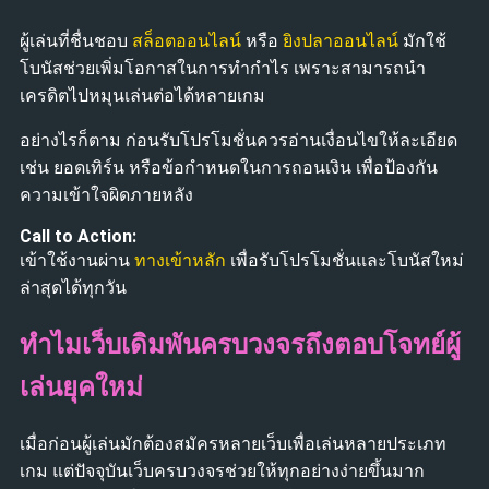
ผู้เล่นที่ชื่นชอบ
สล็อตออนไลน์
หรือ
ยิงปลาออนไลน์
มักใช้
โบนัสช่วยเพิ่มโอกาสในการทำกำไร เพราะสามารถนำ
เครดิตไปหมุนเล่นต่อได้หลายเกม
อย่างไรก็ตาม ก่อนรับโปรโมชั่นควรอ่านเงื่อนไขให้ละเอียด
เช่น ยอดเทิร์น หรือข้อกำหนดในการถอนเงิน เพื่อป้องกัน
ความเข้าใจผิดภายหลัง
Call to Action:
เข้าใช้งานผ่าน
ทางเข้าหลัก
เพื่อรับโปรโมชั่นและโบนัสใหม่
ล่าสุดได้ทุกวัน
ทำไมเว็บเดิมพันครบวงจรถึงตอบโจทย์ผู้
เล่นยุคใหม่
เมื่อก่อนผู้เล่นมักต้องสมัครหลายเว็บเพื่อเล่นหลายประเภท
เกม แต่ปัจจุบันเว็บครบวงจรช่วยให้ทุกอย่างง่ายขึ้นมาก