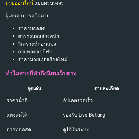
มวยออนไลน์
แบบครบวงจร
ผู้เล่นสามารถติดตาม
ราคาบอลสด
ตารางบอลล่วงหน้า
วิเคราะห์ก่อนแข่ง
ถ่ายทอดสดกีฬา
ราคามวยแบบเรียลไทม์
ทำไมสายกีฬาถึงนิยมเว็บตรง
จุดเด่น
รายละเอียด
ราคาน้ำดี
อัปเดตรวดเร็ว
แทงสดได้
รองรับ Live Betting
ถ่ายทอดสด
ดูได้ในระบบ