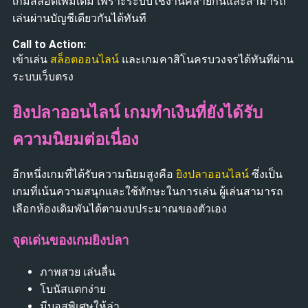
เกมสล็อตเพิ่มเติม เพราะระบบใช้งานคล้ายกันและสามารถ
เล่นผ่านบัญชีเดียวกันได้ทันที
Call to Action:
เข้าเล่น
สล็อตออนไลน์
และเกมคาสิโนครบวงจรได้ทันทีผ่าน
ระบบเว็บตรง
ยิงปลาออนไลน์ เกมทำเงินที่ยังได้รับ
ความนิยมต่อเนื่อง
อีกหนึ่งเกมที่ได้รับความนิยมสูงคือ
ยิงปลาออนไลน์
ซึ่งเป็น
เกมที่เน้นความสนุกและใช้ทักษะในการเล่น ผู้เล่นสามารถ
เลือกห้องเดิมพันได้ตามงบประมาณของตัวเอง
จุดเด่นของเกมยิงปลา
ภาพสวย เล่นลื่น
โบนัสแตกง่าย
มีบอสพิเศษให้ล่า