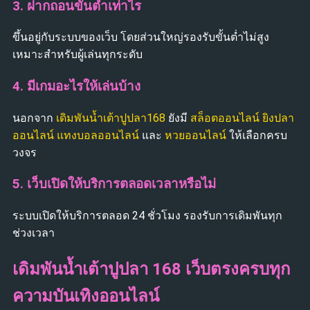
3. ฝากถอนขั้นต่ำเท่าไร
ขึ้นอยู่กับระบบของเว็บ โดยส่วนใหญ่รองรับขั้นต่ำไม่สูง
เหมาะสำหรับผู้เล่นทุกระดับ
4. มีเกมอะไรให้เล่นบ้าง
นอกจาก
เดิมพันน้ำเต้าปูปลา168
ยังมี
สล็อตออนไลน์
ยิงปลา
ออนไลน์
แทงบอลออนไลน์
และ
หวยออนไลน์
ให้เลือกครบ
วงจร
5. เว็บเปิดให้บริการตลอดเวลาหรือไม่
ระบบเปิดให้บริการตลอด 24 ชั่วโมง รองรับการเดิมพันทุก
ช่วงเวลา
เดิมพันน้ำเต้าปูปลา 168 เว็บตรงครบทุก
ความบันเทิงออนไลน์