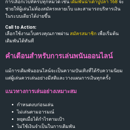
การเลือกเว็บที่ครบทุกหมวด เช่น
เดิมพันน้ำเต้าปูปลา 168
จะ
ช่วยให้ผู้เล่นไม่ต้องสมัครหลายเว็บ และสามารถบริหารเงิน
ในระบบเดียวได้ง่ายขึ้น
Call to Action:
เลือกใช้งานเว็บตรงคุณภาพผ่าน
สมัครสมาชิก
เพื่อเริ่มต้น
เดิมพันได้ทันที
คำเตือนสำหรับการเล่นพนันออนไลน์
แม้การเดิมพันออนไลน์จะเป็นความบันเทิงที่ได้รับความนิยม
แต่ผู้เล่นควรเล่นอย่างมีสติและวางแผนการเงินทุกครั้ง
แนวทางการเล่นอย่างเหมาะสม
กำหนดงบก่อนเล่น
ไม่เล่นตามอารมณ์
หยุดเมื่อได้กำไรตามเป้า
ไม่ใช้เงินจำเป็นในการเดิมพัน