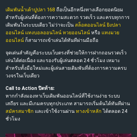
เดิมพันน้ำเต้าปูปลา 168
ถือเป็นอีกหนึ่งทางเลือกยอดนิยม
สำหรับผู้เล่นที่ต้องการความสะดวก รวดเร็ว และครบทุกการ
เดิมพันในระบบเดียว ไม่ว่าจะเป็น
สล็อตออนไลน์
ยิงปลา
ออนไลน์
แทงบอลออนไลน์
หวยออนไลน์
หรือ
แทงมวย
ออนไลน์
ก็สามารถเข้าเล่นได้ทันทีผ่านมือถือ
จุดเด่นสำคัญคือระบบเว็บตรงที่ช่วยให้การฝากถอนรวดเร็ว
เล่นได้ต่อเนื่อง และรองรับผู้เล่นตลอด 24 ชั่วโมง เหมาะ
สำหรับทั้งมือใหม่และผู้เล่นสายเดิมพันที่ต้องการความครบ
วงจรในเว็บเดียว
Call to Action ปิดท้าย:
หากกำลังมองหาเว็บเดิมพันออนไลน์ที่ใช้งานง่าย ระบบ
เสถียร และมีเกมครบทุกประเภท สามารถเริ่มต้นได้ทันทีผ่าน
สมัครสมาชิก
และเข้าใช้งานผ่าน
ทางเข้าหลัก
ได้ตลอด 24
ชั่วโมง