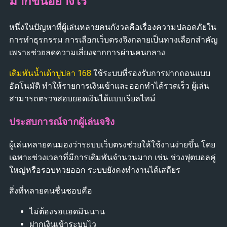
มากขึ้นอย่างไร
หนึ่งในปัญหาที่ผู้เล่นหลายคนกังวลคือเรื่องความปลอดภัยใน
การทำธุรกรรม การเลือกเว็บตรงจึงกลายเป็นทางเลือกสำคัญ
เพราะช่วยลดความเสี่ยงจากการผ่านคนกลาง
เดิมพันน้ำเต้าปูปลา 168
ใช้ระบบที่รองรับการฝากถอนแบบ
อัตโนมัติ ทำให้รายการเงินเข้าและออกทำได้รวดเร็ว ผู้เล่น
สามารถตรวจสอบยอดเงินได้แบบเรียลไทม์
ประสบการณ์จากผู้เล่นจริง
ผู้เล่นหลายคนมองว่าระบบเว็บตรงช่วยให้ใช้งานง่ายขึ้น โดย
เฉพาะช่วงเวลาที่มีการเดิมพันจำนวนมาก เช่น ช่วงฟุตบอลคู่
ใหญ่หรือรอบหวยออก ระบบยังคงทำงานได้เสถียร
สิ่งที่หลายคนชื่นชอบคือ
ไม่ต้องรอแอดมินนาน
ฝากเงินเข้าระบบไว