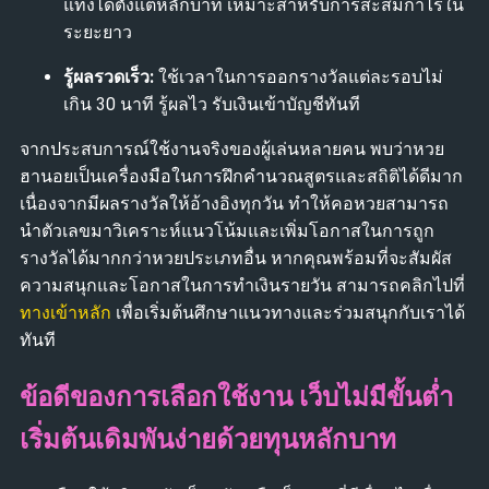
แทงได้ตั้งแต่หลักบาท เหมาะสำหรับการสะสมกำไรใน
ระยะยาว
รู้ผลรวดเร็ว:
ใช้เวลาในการออกรางวัลแต่ละรอบไม่
เกิน 30 นาที รู้ผลไว รับเงินเข้าบัญชีทันที
จากประสบการณ์ใช้งานจริงของผู้เล่นหลายคน พบว่าหวย
ฮานอยเป็นเครื่องมือในการฝึกคำนวณสูตรและสถิติได้ดีมาก
เนื่องจากมีผลรางวัลให้อ้างอิงทุกวัน ทำให้คอหวยสามารถ
นำตัวเลขมาวิเคราะห์แนวโน้มและเพิ่มโอกาสในการถูก
รางวัลได้มากกว่าหวยประเภทอื่น หากคุณพร้อมที่จะสัมผัส
ความสนุกและโอกาสในการทำเงินรายวัน สามารถคลิกไปที่
ทางเข้าหลัก
เพื่อเริ่มต้นศึกษาแนวทางและร่วมสนุกกับเราได้
ทันที
ข้อดีของการเลือกใช้งาน เว็บไม่มีขั้นต่ำ
เริ่มต้นเดิมพันง่ายด้วยทุนหลักบาท