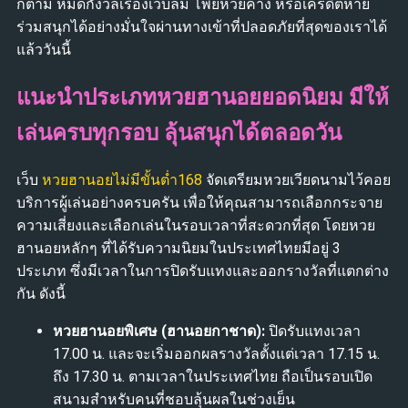
ก็ตาม หมดกังวลเรื่องเว็บล่ม โพยหวยค้าง หรือเครดิตหาย
ร่วมสนุกได้อย่างมั่นใจผ่านทางเข้าที่ปลอดภัยที่สุดของเราได้
แล้ววันนี้
แนะนำประเภทหวยฮานอยยอดนิยม มีให้
เล่นครบทุกรอบ ลุ้นสนุกได้ตลอดวัน
เว็บ
หวยฮานอยไม่มีขั้นต่ำ168
จัดเตรียมหวยเวียดนามไว้คอย
บริการผู้เล่นอย่างครบครัน เพื่อให้คุณสามารถเลือกกระจาย
ความเสี่ยงและเลือกเล่นในรอบเวลาที่สะดวกที่สุด โดยหวย
ฮานอยหลักๆ ที่ได้รับความนิยมในประเทศไทยมีอยู่ 3
ประเภท ซึ่งมีเวลาในการปิดรับแทงและออกรางวัลที่แตกต่าง
กัน ดังนี้
หวยฮานอยพิเศษ (ฮานอยกาชาด):
ปิดรับแทงเวลา
17.00 น. และจะเริ่มออกผลรางวัลตั้งแต่เวลา 17.15 น.
ถึง 17.30 น. ตามเวลาในประเทศไทย ถือเป็นรอบเปิด
สนามสำหรับคนที่ชอบลุ้นผลในช่วงเย็น