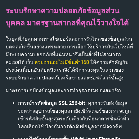
ระบบรักษาความปลอดภัยข้อมูลส่วน
บุคคล มาตรฐานสากลที่คุณไว้วางใจได้
ในยุคที่ภัยคุกคามทางไซเบอร์และการรั่วไหลของข้อมูลส่วน
บุคคลเกิดขึ้นอย่างแพร่หลาย การเลือกใช้บริการกับเว็บไซต์ที่
มีระบบความปลอดภัยที่แน่นหนาจึงเป็นสิ่งที่ไม่สามารถ
ละเลยได้ เว็บ
หวยฮานอยไม่มีขั้นต่ำ168
ให้ความสำคัญกับ
ประเด็นนี้เป็นอันดับหนึ่ง เราจึงได้มีการลงทุนในส่วนของ
ระบบรักษาความปลอดภัยเครือข่ายและซอฟต์แวร์ขั้นสูง
มาตรการปกป้องข้อมูลและการทำธุรกรรมของสมาชิก
การเข้ารหัสข้อมูล SSL 256-bit:
ทุกการรับส่งข้อมูล
ระหว่างอุปกรณ์ของคุณมายังเซิร์ฟเวอร์ของเรา จะถูก
เข้ารหัสลับขั้นสูงสุดระดับเดียวกับที่ธนาคารชั้นนำทั่ว
โลกเลือกใช้ ป้องกันการดักจับข้อมูลจากมิจฉาชีพ