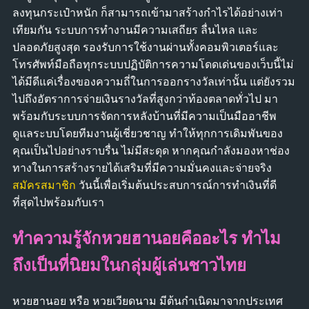
ลงทุนกระเป๋าหนัก ก็สามารถเข้ามาสร้างกำไรได้อย่างเท่า
เทียมกัน ระบบการทำงานมีความเสถียร ลื่นไหล และ
ปลอดภัยสูงสุด รองรับการใช้งานผ่านทั้งคอมพิวเตอร์และ
โทรศัพท์มือถือทุกระบบปฏิบัติการความโดดเด่นของเว็บนี้ไม่
ได้มีดีแค่เรื่องของความถี่ในการออกรางวัลเท่านั้น แต่ยังรวม
ไปถึงอัตราการจ่ายเงินรางวัลที่สูงกว่าท้องตลาดทั่วไป มา
พร้อมกับระบบการจัดการหลังบ้านที่มีความเป็นมืออาชีพ
ดูแลระบบโดยทีมงานผู้เชี่ยวชาญ ทำให้ทุกการเดิมพันของ
คุณเป็นไปอย่างราบรื่น ไม่มีสะดุด หากคุณกำลังมองหาช่อง
ทางในการสร้างรายได้เสริมที่มีความมั่นคงและจ่ายจริง
สมัครสมาชิก
วันนี้เพื่อเริ่มต้นประสบการณ์การทำเงินที่ดี
ที่สุดไปพร้อมกับเรา
ทำความรู้จักหวยฮานอยคืออะไร ทำไม
ถึงเป็นที่นิยมในกลุ่มผู้เล่นชาวไทย
หวยฮานอย หรือ หวยเวียดนาม มีต้นกำเนิดมาจากประเทศ