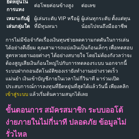
ยืดหยุ่นใน
ต่อโพยค่อนข้างสูง
ต่อเลข
การแทง
เหมาะกับผู้
ผู้เล่นระดับ VIP หรือผู้
ผู้เล่นทุกระดับ ตั้งแต่ทุน
เล่นกลุ่มใด
ที่มีทุนหนา
น้อยไปจนถึงมืออาชีพ
การไม่มีข้อจำกัดเรื่องเงินทุนช่วยลดความกดดันในการเล่น
ได้อย่างดีเยี่ยม คุณสามารถแบ่งเงินเป็นก้อนเล็กๆ เพื่อทดสอบ
สูตรหวยฮานอยต่างๆ ได้อย่างสบายใจ โดยไม่ต้องกังวลว่าจะ
ต้องสูญเสียเงินก้อนใหญ่ไปกับการทดลองระบบ นอกจากนี้
ระบบฝากถอนอัตโนมัติของเรายังทำงานอย่างรวดเร็ว
แม่นยำ เงินเข้าบัญชีภายในเวลาไม่กี่วินาที มาร่วมเปิด
ประสบการณ์การลงทุนที่ยืดหยุ่นที่สุดได้แล้ววันนี้ เพียงคลิก
เข้าสู่ระบบ
แล้วเริ่มต้นความสนุกได้เลย
ขั้นตอนการ สมัครสมาชิก ระบบออโต้
ง่ายภายในไม่กี่นาที ปลอดภัย ข้อมูลไม่
รั่วไหล