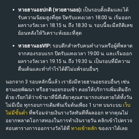
หวยฮานอยปกติ (หวยฮานอย):
เป็นรอบดั้งเดิมและได้
รับความนิยมสูงที่สุด ปิดรับแทงเวลา 18.00 น. เริ่มออก
ผลรางวัลเวลา 18.15 น. ถึง 18.30 น. รอบนี้จะมีสถิติเลข
ย้อนหลังให้วิเคราะห์เยอะที่สุด
หวยฮานอยVIP:
รอบดึกสำหรับคนทำงานหรือผู้ที่พลาด
จากสองรอบแรก ปิดรับแทงเวลา 19.00 น. และเริ่มออก
ผลรางวัลเวลา 19.15 น. ถึง 19.30 น. เป็นรอบที่มีความ
ตื่นเต้นและทำกำไรได้ดีไม่แพ้รอบอื่นๆ
นอกจาก 3 รอบหลักนี้แล้ว เรายังมีหวยฮานอยรอบอื่นๆ เช่น
ฮานอยพัฒนา หรือฮานอยรอบเช้า คอยให้บริการเพิ่มเติมอีก
ด้วย เรียกได้ว่าเข้ามาที่นี่ที่เดียวคุณสามารถเล่นหวยได้ทั้งวัน
ไม่มีเบื่อ ทุกรอบการเดิมพันเริ่มต้นเพียง 1 บาท บนระบบ
เว็บ
ไม่มีขั้นต่ำ
ที่พร้อมจ่ายเงินรางวัลทันทีที่ผลออก หากคุณไม่
อยากพลาดโอกาสทองในการทำเงินรายวัน คลิกเข้าไปตรวจ
สอบตารางการออกรางวัลได้ที่
ทางเข้าหลัก
ของเราได้เลย