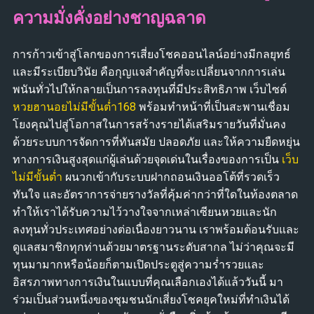
ความมั่งคั่งอย่างชาญฉลาด
การก้าวเข้าสู่โลกของการเสี่ยงโชคออนไลน์อย่างมีกลยุทธ์
และมีระเบียบวินัย คือกุญแจสำคัญที่จะเปลี่ยนจากการเล่น
พนันทั่วไปให้กลายเป็นการลงทุนที่มีประสิทธิภาพ เว็บไซต์
หวยฮานอยไม่มีขั้นต่ำ168
พร้อมทำหน้าที่เป็นสะพานเชื่อม
โยงคุณไปสู่โอกาสในการสร้างรายได้เสริมรายวันที่มั่นคง
ด้วยระบบการจัดการที่ทันสมัย ปลอดภัย และให้ความยืดหยุ่น
ทางการเงินสูงสุดแก่ผู้เล่นด้วยจุดเด่นในเรื่องของการเป็น
เว็บ
ไม่มีขั้นต่ำ
ผนวกเข้ากับระบบฝากถอนเงินออโต้ที่รวดเร็ว
ทันใจ และอัตราการจ่ายรางวัลที่คุ้มค่ากว่าที่ใดในท้องตลาด
ทำให้เราได้รับความไว้วางใจจากเหล่าเซียนหวยและนัก
ลงทุนทั่วประเทศอย่างต่อเนื่องยาวนาน เราพร้อมต้อนรับและ
ดูแลสมาชิกทุกท่านด้วยมาตรฐานระดับสากล ไม่ว่าคุณจะมี
ทุนมามากหรือน้อยก็ตามเปิดประตูสู่ความร่ำรวยและ
อิสรภาพทางการเงินในแบบที่คุณเลือกเองได้แล้ววันนี้ มา
ร่วมเป็นส่วนหนึ่งของชุมชนนักเสี่ยงโชคยุคใหม่ที่ทำเงินได้