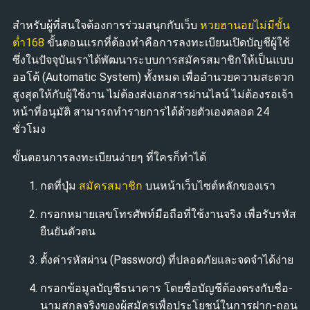
สำหรับผู้ที่สนใจต้องการร่วมสนุกกับเว็บ
หวยฮานอยไม่มีขั้น
ต่ำ168
ขั้นตอนแรกที่ต้องทำคือการลงทะเบียนเปิดบัญชีผู้ใช้
ซึ่งในปัจจุบันเราได้พัฒนาระบบการสมัครสมาชิกให้เป็นแบบ
ออโต้ (Automatic System) ทั้งหมด เพื่ออำนวยความสะดวก
สูงสุดให้กับผู้ใช้งาน ไม่ต้องส่งเอกสารผ่านไลน์ ไม่ต้องรอเจ้า
หน้าที่อนุมัติ สามารถทำรายการได้ด้วยตัวเองตลอด 24
ชั่วโมง
ขั้นตอนการลงทะเบียนง่ายๆ ที่ใครก็ทำได้
กดที่ปุ่ม
สมัครสมาชิก
บนหน้าเว็บไซต์หลักของเรา
กรอกหมายเลขโทรศัพท์มือถือที่ใช้งานจริง เพื่อรับรหัส
ยืนยันตัวตน
ตั้งค่ารหัสผ่าน (Password) ที่ปลอดภัยและจดจำได้ง่าย
กรอกข้อมูลบัญชีธนาคาร โดยชื่อบัญชีต้องตรงกับชื่อ-
นามสกุลจริงของผู้สมัครเพื่อประโยชน์ในการฝาก-ถอน