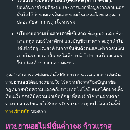
ระบบไฟร์วอลล์หลายชั้น (Multi-layer Firewall):
ป้องกันการโจมตีระบบและการแฮกข้อมูลจากภายนอก
มั่นใจได้ว่ายอดเครดิตและยอดเงินคงเหลือของคุณจะ
ปลอดภัยจากการถูกโจรกรรม
นโยบายความเป็นส่วนตัวที่เข้มงวด:
ข้อมูลส่วนตัว ชื่อ-
นามสกุล เบอร์โทรศัพท์ และบัญชีธนาคาร จะถูกนำไป
ใช้เพื่อวัตถุประสงค์ในการยืนยันตัวตนและฝากถอนเงิน
ภายในระบบเท่านั้น จะไม่มีการนำไปขายหรือเผยแพร่
ให้แก่องค์กรภายนอกเด็ดขาด
คุณจึงสามารถเพลิดเพลินไปกับการคำนวณและวางเดิมพัน
หวยฮานอยได้อย่างสบายใจ ไร้ความกังวลเรื่องปัญหาข้อ
กฎหมายหรือความปลอดภัยทางเทคโนโลยี สนุกได้อย่างเต็ม
ที่บนเว็บตรงที่มีความน่าเชื่อถือสูงที่สุด เข้าใช้งานผ่านช่อง
ทางที่ปลอดภัยและได้รับการรับรองมาตรฐานได้แล้ววันนี้ที่
ทางเข้าหลัก
ของเรา
หวยฮานอยไม่มีขั้นต่ำ168 ก้าวแรกสู่