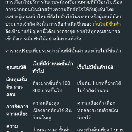
การเลือกใช้บริการกับเว็บพนันหรือเว็บหวยที่มีเงื่อนไขเรื่อง
การฝากถอนเงินมักสร้างความอึดอัดใจให้กับผู้เล่น โดย
เฉพาะผู้เล่นหน้าใหม่ที่ยังไม่มั่นใจในระบบ หรือผู้เล่นที่มีงบ
ประมาณจำกัด ดังนั้น การถือกำเนิดขึ้นของ
เว็บไม่มีขั้นต่ำ
จึงเข้ามาแก้ปัญหานี้ได้อย่างตรงจุด ช่วยให้ทุกคนสามารถ
เข้าถึงการเดิมพันได้อย่างอิสระแท้จริง
ตารางเปรียบเทียบระหว่างเว็บที่มีขั้นต่ำ และเว็บไม่มีขั้นต่ำ
เว็บที่มีกำหนดขั้นต่ำ
คุณสมบัติ
เว็บไม่มีขั้นต่ำ168
ทั่วไป
เงินทุนเริ่ม
ต้องฝากขั้นต่ำ 100 –
เริ่มต้น 1 บาทก็ฝากได้
ต้น ฝาก-
300 บาทขึ้นไป
ไม่จำกัดจำนวน
ถอน
ความเสี่ยงสูง
ความเสี่ยงต่ำ เลือก
การจัดการ
เนื่องจากต้องใช้เงิน
ทดลองระบบด้วยเงิน
ความเสี่ยง
ก้อนใหญ่
น้อยได้
ความ
กำหนดราคาขั้นต่ำ
แทงเริ่มต้นเพียง 1 บาท