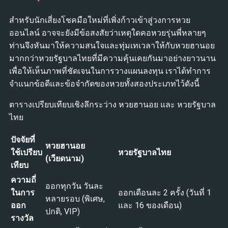
สำหรับนักเสี่ยงโชคมือใหม่ที่เพิ่งก้าวเข้าสู่วงการหวย
ออนไลน์ อาจจะยังมีข้อสงสัยว่าเหตุใดคอหวยรุ่นพี่หลายๆ
ท่านจึงหันมาให้ความสนใจและทุ่มเทเวลาให้กับหวยฮานอย
มากกว่าหวยรัฐบาลไทยที่มีความคุ้นเคยกันมาอย่างยาวนาน
เพื่อให้เห็นภาพที่ชัดเจนในการวางแผนลงทุน เราได้ทำการ
จำแนกข้อดีและข้อจำกัดของหวยทั้งสองประเภทไว้ดังนี้
ตารางเปรียบเทียบเชิงลึกระว่าง หวยฮานอย และ หวยรัฐบาล
ไทย
ปัจจัยที่
หวยฮานอย
ใช้เปรียบ
หวยรัฐบาลไทย
(เวียดนาม)
เทียบ
ความถี่
ออกทุกวัน วันละ
ในการ
ออกเดือนละ 2 ครั้ง (วันที่ 1
หลายรอบ (พิเศษ,
ออก
และ 16 ของเดือน)
ปกติ, VIP)
รางวัล