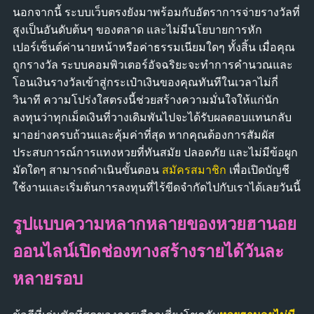
นอกจากนี้ ระบบเว็บตรงยังมาพร้อมกับอัตราการจ่ายรางวัลที่
สูงเป็นอันดับต้นๆ ของตลาด และไม่มีนโยบายการหัก
เปอร์เซ็นต์ค่านายหน้าหรือค่าธรรมเนียมใดๆ ทั้งสิ้น เมื่อคุณ
ถูกรางวัล ระบบคอมพิวเตอร์อัจฉริยะจะทำการคำนวณและ
โอนเงินรางวัลเข้าสู่กระเป๋าเงินของคุณทันทีในเวลาไม่กี่
วินาที ความโปร่งใสตรงนี้ช่วยสร้างความมั่นใจให้แก่นัก
ลงทุนว่าทุกเม็ดเงินที่วางเดิมพันไปจะได้รับผลตอบแทนกลับ
มาอย่างครบถ้วนและคุ้มค่าที่สุด หากคุณต้องการสัมผัส
ประสบการณ์การแทงหวยที่ทันสมัย ปลอดภัย และไม่มีข้อผูก
มัดใดๆ สามารถดำเนินขั้นตอน
สมัครสมาชิก
เพื่อเปิดบัญชี
ใช้งานและเริ่มต้นการลงทุนที่ไร้ขีดจำกัดไปกับเราได้เลยวันนี้
รูปแบบความหลากหลายของหวยฮานอย
ออนไลน์เปิดช่องทางสร้างรายได้วันละ
หลายรอบ