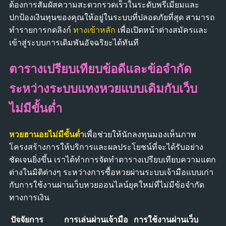
ต้องการสัมผัสความสะดวกรวดเร็วในระดับพรีเมียมและ
ปกป้องเงินทุนของคุณให้อยู่ในระบบที่ปลอดภัยที่สุด สามารถ
ทำรายการกดลิงก์
ทางเข้าหลัก
เพื่อเปิดหน้าต่างสมัครและ
เข้าสู่ระบบการเดิมพันอัจฉริยะได้ทันที
ตารางเปรียบเทียบข้อดีและข้อจำกัด
ระหว่างระบบแทงหวยแบบเดิมกับเว็บ
ไม่มีขั้นต่ำ
หวยฮานอยไม่มีขั้นต่ำ
เพื่อช่วยให้นักลงทุนมองเห็นภาพ
โครงสร้างการให้บริการและผลประโยชน์ที่จะได้รับอย่าง
ชัดเจนยิ่งขึ้น เราได้ทำการจัดทำตารางเปรียบเทียบความแตก
ต่างในมิติต่างๆ ระหว่างการซื้อหวยผ่านระบบเจ้ามือแบบเก่า
กับการใช้งานผ่านเว็บหวยออนไลน์ยุคใหม่ที่ไม่มีข้อจำกัด
ทางการเงิน
ปัจจัยการ
การเล่นผ่านเจ้ามือ
การใช้งานผ่านเว็บ