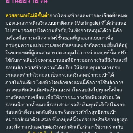
ฮานอยรายวัน
หวยฮานอยไม่มีขั้นต่ำ
จากโครงสร้างและรายละเอียดทั้งหมด
ของแผนการเดินเงินแบบมาติงเกล (Martingale) ที่ได้นำเสนอ
ไป สามารถสรุปใจความสำคัญในเชิงการลงทุนได้ว่า นี่คือ
เครื่องมือทางคณิตศาสตร์ชั้นยอดที่ถูกออกแบบมาเพื่อ
ควบคุมความแปรปรวนของตัวเลขและจำกัดความเสี่ยงให้อยู่
ในขอบเขตที่ผู้เล่นสามารถควบคุมได้ การนำกลยุทธ์นี้มาปรับ
ใช้กับการเสี่ยงโชคหวยฮานอยที่มีการออกรางวัลถี่ถึงวันละสี่
รอบหลัก ช่วยสร้างความได้เปรียบให้นักลงทุนสามารถจบ
งานและทำกำไรสะสมเป็นกระแสเงินสดเข้ากระเป๋าได้
ภายในวันเดียว โดยหัวใจหลักของแผนนี้คือการใช้หลักการ
แทงทบเพิ่มเงินเดิมพันเป็นสองเท่าในรอบถัดไปทุกครั้งที่ผล
รางวัลคลาดเคลื่อน เพื่อให้การชนะรางวัลเพียงแค่รอบใด
รอบหนึ่งจากทั้งหมดสี่รอบ สามารถดึงเงินทุนที่เสียไปในรอบ
ก่อนหน้าทั้งหมดกลับคืนมาพร้อมพ่วงกำไรสุทธิตามเป้า
หมายกลับมาด้วยเสมอ ซึ่งกลยุทธ์นี้จะทรงประสิทธิภาพสูงสุด
และมีความปลอดภัยต่อเงินหน้าตักเมื่อนำมาใช้งานร่วมกับ