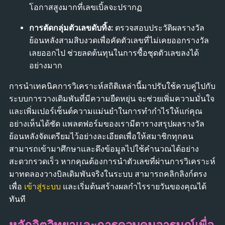
โอกาสสูงมากที่เลขเบิ้ลจะปรากฏ
การตัดกลุ่มตัวเลขดับทิ้ง:
ตรวจสอบประวัติผลรางวัล
ย้อนหลังสามสิบงวดเพื่อคัดตัวเลขที่ไม่เคยออกรางวัล
เลยออกไป ช่วยลดต้นทุนในการซื้อชุดตัวเลขลงได้
อย่างมาก
การนำเทคนิคการวิเคราะห์สถิติเหล่านี้มาปรับใช้ควบคู่ไปกับ
ระบบการวางเดิมพันที่มีความยืดหยุ่น จะช่วยเพิ่มความมั่นใจ
และเพิ่มเปอร์เซ็นต์ความแม่นยำในการทำกำไรให้แก่คุณ
อย่างเห็นได้ชัด แพลตฟอร์มของเรามีตารางสรุปผลรางวัล
ย้อนหลังจัดเตรียมไว้อย่างละเอียดเพื่อให้สมาชิกทุกคน
สามารถเข้ามาศึกษาและดึงข้อมูลไปใช้คำนวณได้อย่าง
สะดวกรวดเร็ว หากคุณต้องการนำตัวเลขที่ผ่านการวิเคราะห์
มาทดลองวางบิลเดิมพันจริงในระบบ สามารถคลิกลิงก์ตรง
เพื่อ
เข้าสู่ระบบ
และเริ่มต้นสร้างผลกำไรรายวันของคุณได้
ทันที