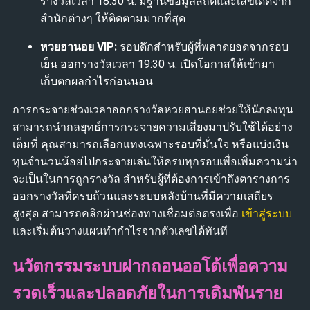
รางวัลเวลา 18:30 น. มีฐานข้อมูลสถิติและเลขเด็ดจาก
สำนักต่างๆ ให้ติดตามมากที่สุด
หวยฮานอย VIP:
รอบดึกสำหรับผู้ที่พลาดยอดจากรอบ
เย็น ออกรางวัลเวลา 19:30 น. เปิดโอกาสให้เข้ามา
เก็บตกผลกำไรก่อนนอน
การกระจายช่วงเวลาออกรางวัลหวยฮานอยช่วยให้นักลงทุน
สามารถนำกลยุทธ์การกระจายความเสี่ยงมาปรับใช้ได้อย่าง
เต็มที่ คุณสามารถเลือกแทงเฉพาะรอบที่มั่นใจ หรือแบ่งเงิน
ทุนจำนวนน้อยไปกระจายเล่นให้ครบทุกรอบเพื่อเพิ่มความน่า
จะเป็นในการถูกรางวัล สำหรับผู้ที่ต้องการเข้าถึงตารางการ
ออกรางวัลที่ครบถ้วนและระบบหลังบ้านที่มีความเสถียร
สูงสุด สามารถคลิกผ่านช่องทางเชื่อมต่อตรงเพื่อ
เข้าสู่ระบบ
และเริ่มต้นวางแผนทำกำไรจากตัวเลขได้ทันที
นวัตกรรมระบบฝากถอนออโต้เพื่อความ
รวดเร็วและปลอดภัยในการเดิมพันราย