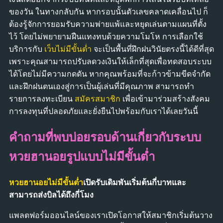
ของวัน ในทางกลับกัน หากรอบนั้นตัวเลขคลาดเคลื่อนไป ก็
ต้องรู้จักการยอมรับความพ่ายแพ้และหยุดเล่นตามแผนที่ตั้ง
ไว้ โดยไม่พยายามฝืนแทงทบด้วยความโมโห การเลือกใช้
บริการกับ
เว็บไม่มีขั้นต่ำ
จะเป็นพื้นที่ฝึกฝนวินัยตรงนี้ได้ดีที่สุด
เพราะคุณสามารถปรับลดวงเงินให้เล็กที่สุดเพื่อทดสอบระบบ
ได้โดยไม่มีความกดดัน หากคุณพร้อมที่จะก้าวข้ามขีดจำกัด
และฝึกฝนตนเองสู่การเป็นผู้เล่นที่มีคุณภาพ สามารถทำ
รายการลงทะเบียน
สมัครสมาชิก
เพื่อเข้ามาร่วมสร้างสังคม
การลงทุนที่ปลอดภัยและยั่งยืนไปพร้อมกับเราได้เลยวันนี้
คำถามที่พบบ่อยรอบด้านเกี่ยวกับระบบ
หวยฮานอยรูปแบบไม่มีขั้นต่ำ
หวยฮานอยไม่มีขั้นต่ำ
เปิดรับเดิมพันเริ่มต้นกี่บาทและ
สามารถส่งบิลได้ถึงกี่โมง
แพลตฟอร์มออนไลน์ของเราเปิดโอกาสให้สมาชิกเริ่มต้นวาง