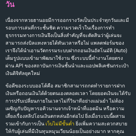
วัน
เนื่องจากหวยฮานอยมีการออกรางวัลเป็นประจำทุกวันและมี
รอบการเล่นที่กระชั้นชิด ความรวดเร็วในเรื่องการทำ
ธุรกรรมทางการเงินจึงเป็นสิ่งสำคัญที่จะตัดสินว่าผู้เล่นจะ
สามารถส่งบิลแทงหวยได้ทันเวลาหรือไม่ แพลตฟอร์มของ
เราจึงได้นำเอานวัตกรรมระบบฝากถอนเงินอัตโนมัติ (Auto)
เต็มรูปแบบเข้ามาพัฒนาใช้งาน ซึ่งระบบนี้ทำงานโดยตรง
ผ่าน API ของสถาบันการเงินชั้นนำและแอปพลิเคชันกระเป๋า
เงินดิจิทัลยุคใหม่
ข้อดีของระบบออโต้คือ สมาชิกสามารถกดทำรายการฝาก
เงินหรือถอนเงินได้ด้วยตนเองตลอดเวลา โดยยอดเงินจะได้รับ
การปรับเปลี่ยนภายในเวลาไม่กี่วินาทีอย่างแม่นยำ ไม่ต้อง
เผชิญกับปัญหารอคิวนานจากเจ้าหน้าที่แอดมิน หรือความ
เสี่ยงเรื่องสลิปโอนเงินตกหล่นอีกต่อไป ยิ่งเมื่อระบบนี้ผสาน
รวมเข้ากับการเป็น
เว็บไม่มีขั้นต่ำ
ยิ่งเพิ่มความสะดวกสบาย
ให้กับผู้เล่นที่มีเงินทุนหมุนเวียนน้อยเป็นอย่างมาก หากคุณ