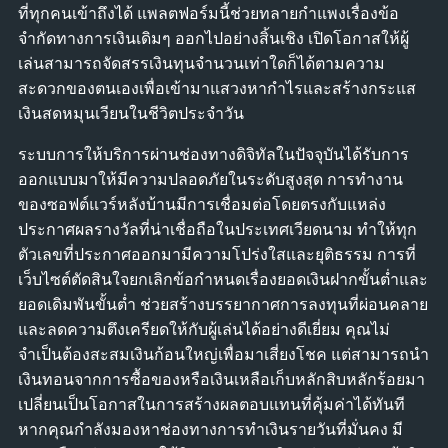
ที่ทุกคนเข้าถึงได้ แพลตฟอร์มนี้ช่วยทลายกำแพงเรื่องข้อ
จำกัดทางการเงินเดิมๆ ออกไปอย่างสิ้นเชิง เปิดโอกาสให้ผู้
เล่นสามารถจัดสรรเงินทุนจำนวนเท่าใดก็ได้ตามความ
สะดวกของตนเองเพื่อเข้ามาแสวงหากำไรและสร้างกระแส
เงินสดหมุนเวียนในชีวิตประจำวัน
ระบบการให้บริการผ่านช่องทางดิจิทัลในปัจจุบันได้รับการ
ออกแบบมาให้มีความปลอดภัยในระดับสูงสุด การทำงาน
ของซอฟต์แวร์หลังบ้านมีการเชื่อมต่อโดยตรงกับแหล่ง
ประกาศผลรางวัลที่น่าเชื่อถือในประเทศเวียดนาม ทำให้ทุก
ตัวเลขที่ประกาศออกมามีความโปร่งใสและยุติธรรม การที่
เว็บไซต์ตัดสินใจยกเลิกข้อกำหนดเรื่องยอดเงินฝากขั้นต่ำและ
ยอดเดิมพันขั้นต่ำ ช่วยสร้างบรรยากาศการลงทุนที่ผ่อนคลาย
และลดความตึงเครียดให้กับผู้เล่นได้อย่างดีเยี่ยม คุณไม่
จำเป็นต้องสะสมเงินก้อนใหญ่เพื่อมาเสี่ยงโชค แต่สามารถนำ
เงินทอนจากการซื้อของหรือเงินเหลือเก็บหลักสิบหลักร้อยมา
เปลี่ยนเป็นโอกาสในการสร้างผลตอบแทนที่คุ้มค่าได้ทันที
หากคุณกำลังมองหาช่องทางการทำเงินรายวันที่มั่นคง มี