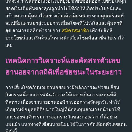
แท้จริง การลดทอนเงื่อนไขที่ยุ่งยากซับซ้อนออกไปช่วยให้ทุก
ยอดเงินเดิมพันของคุณถูกนำไปใช้ก่อให้เกิดประโยชน์และ
สร้างความคุ้มค่าได้อย่างเต็มเม็ดเต็มหน่วย หากคุณพร้อมที่
จะเปลี่ยนผ่านมาสู่ระบบการเสี่ยงโชคที่โปร่งใสและคุ้มค่าที่
สุด สามารถคลิกทำรายการ
สมัครสมาชิก
เพื่อรับสิทธิ
ประโยชน์และเริ่มต้นเส้นทางนักเสี่ยงโชคมืออาชีพกับเราได้
เลย
เทคนิคการวิเคราะห์และคัดสรรตัวเลข
ฮานอยจากสถิติเพื่อชัยชนะในระยะยาว
การเสี่ยงโชคกับหวยฮานอยอย่างมีหลักการจะช่วยเปลี่ยน
กิจกรรมนี้จากการพนันวัดดวงให้กลายเป็นการลงทุนที่มี
ทิศทาง เนื่องจากหวยฮานอยมีการออกรางวัลทุกวัน ทำให้
เกิดฐานข้อมูลสถิติขนาดใหญ่ที่นักลงทุนสามารถนำมาใช้
แกะรอยพฤติกรรมการออกรางวัลของกองสลากได้อย่าง
แม่นยำ แนวทางที่เซียนหวยนิยมใช้ในการคัดเลือกตัวเลขเด่น
มีดังนี้