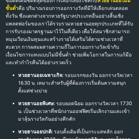
ข้อดีที่เด่นชัดที่สุดของการเลือกเสี่ยงโชคกับ
หวยฮานอยไม่มี
ขั้นต่ำ
คือ ปริมาณรอบการออกรางวัลที่มีให้เลือกเล่นตลอด
ทั้งวัน ซึ่งแตกต่างจากหวยรัฐบาลประเภทอื่นอย่างสิ้นเชิง
แพลตฟอร์มของเราได้รวบรวมหวยฮานอยทุกประเภทที่ได้รับ
การรับรองมาตรฐานมาไว้ในที่เดียว เพื่อให้สมาชิกสามารถ
หมุนเวียนเงินทุนและสร้างรายได้เสริมได้ตามช่วงเวลาที่
สะดวก การผสมผสานความถี่ในการออกรางวัลเข้ากับ
เงื่อนไขการแทงแบบไม่มีขั้นต่ำ ช่วยเพิ่มโอกาสในการแก้มือ
และทำกำไรคืนได้อย่างรวดเร็ว
หวยฮานอยเฉพาะกิจ:
รอบแรกของวัน ออกรางวัลเวลา
16:30 น. เหมาะสำหรับผู้ที่ต้องการเริ่มต้นความสนุก
ตั้งแต่ช่วงบ่าย
หวยฮานอยพิเศษ:
รอบยอดนิยม ออกรางวัลเวลา 17:30
น. เป็นช่วงเวลาที่พนักงานออฟฟิศเริ่มเลิกงานและเข้า
มาลุ้นรางวัลกันอย่างคึกคัก
หวยฮานอยปกติ:
รอบดั้งเดิมที่เป็นกระแสหลัก ออก