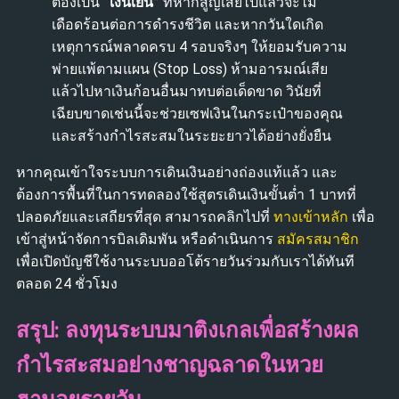
ต้องเป็น
“เงินเย็น”
ที่หากสูญเสียไปแล้วจะไม่
เดือดร้อนต่อการดำรงชีวิต และหากวันใดเกิด
เหตุการณ์พลาดครบ 4 รอบจริงๆ ให้ยอมรับความ
พ่ายแพ้ตามแผน (Stop Loss) ห้ามอารมณ์เสีย
แล้วไปหาเงินก้อนอื่นมาทบต่อเด็ดขาด วินัยที่
เฉียบขาดเช่นนี้จะช่วยเซฟเงินในกระเป๋าของคุณ
และสร้างกำไรสะสมในระยะยาวได้อย่างยั่งยืน
หากคุณเข้าใจระบบการเดินเงินอย่างถ่องแท้แล้ว และ
ต้องการพื้นที่ในการทดลองใช้สูตรเดินเงินขั้นต่ำ 1 บาทที่
ปลอดภัยและเสถียรที่สุด สามารถคลิกไปที่
ทางเข้าหลัก
เพื่อ
เข้าสู่หน้าจัดการบิลเดิมพัน หรือดำเนินการ
สมัครสมาชิก
เพื่อเปิดบัญชีใช้งานระบบออโต้รายวันร่วมกับเราได้ทันที
ตลอด 24 ชั่วโมง
สรุป: ลงทุนระบบมาติงเกลเพื่อสร้างผล
กำไรสะสมอย่างชาญฉลาดในหวย