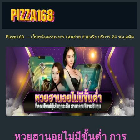
Pizza168 — เว็บพนันครบวงจร เล่นง่าย จ่ายจริง บริการ 24 ชม.
สมัครสม
หวยฮานอยไม่มีขั้นต่ำ การ