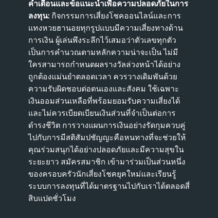
คำเตือนและข้อแนะนำเพื่อความปลอดภัยในการ
ลงทุน:
กิจกรรมการเสี่ยงโชคออนไลน์และการ
แทงหวยฮานอยทุกรูปแบบมีความเสี่ยงทางด้าน
การเงิน ผู้เล่นพึงระลึกไว้เสมอว่าตัวเลขทุกตัว
เป็นการคำนวณตามหลักความน่าจะเป็น ไม่มี
ใครสามารถกำหนดผลรางวัลล่วงหน้าได้อย่าง
ถูกต้องแม่นยำตลอดเวลา ควรวางเดิมพันด้วย
ความรับผิดชอบต่อตนเองและสังคม ใช้เฉพาะ
เงินออมส่วนเหลือที่พร้อมยอมรับความเสี่ยงได้
และไม่ควรเบียดเบียนเงินส่วนที่จำเป็นต่อการ
ดำรงชีวิต การวางแผนการเงินอย่างรัดกุมควบคู่
ไปกับการมีสติสัมปชัญญะคือหนทางที่จะช่วยให้
คุณร่วมสนุกได้อย่างปลอดภัยและมีความสุขใน
ระยะยาว สมัครสมาชิก เข้ามาร่วมเป็นส่วนหนึ่ง
ของครอบครัวนักเสี่ยงโชคยุคใหม่และเรียนรู้
ระบบการลงทุนที่ได้มาตรฐานไปกับเราได้ตลอดสี่
สิบแปดชั่วโมง