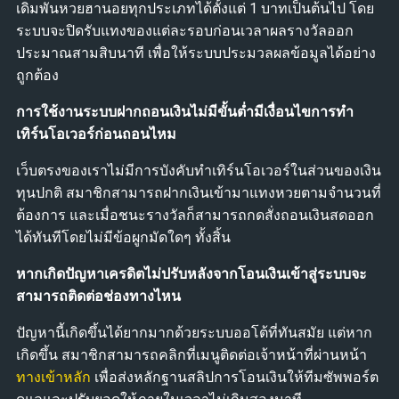
เดิมพันหวยฮานอยทุกประเภทได้ตั้งแต่ 1 บาทเป็นต้นไป โดย
ระบบจะปิดรับแทงของแต่ละรอบก่อนเวลาผลรางวัลออก
ประมาณสามสิบนาที เพื่อให้ระบบประมวลผลข้อมูลได้อย่าง
ถูกต้อง
การใช้งานระบบฝากถอนเงินไม่มีขั้นต่ำมีเงื่อนไขการทำ
เทิร์นโอเวอร์ก่อนถอนไหม
เว็บตรงของเราไม่มีการบังคับทำเทิร์นโอเวอร์ในส่วนของเงิน
ทุนปกติ สมาชิกสามารถฝากเงินเข้ามาแทงหวยตามจำนวนที่
ต้องการ และเมื่อชนะรางวัลก็สามารถกดสั่งถอนเงินสดออก
ได้ทันทีโดยไม่มีข้อผูกมัดใดๆ ทั้งสิ้น
หากเกิดปัญหาเครดิตไม่ปรับหลังจากโอนเงินเข้าสู่ระบบจะ
สามารถติดต่อช่องทางไหน
ปัญหานี้เกิดขึ้นได้ยากมากด้วยระบบออโต้ที่ทันสมัย แต่หาก
เกิดขึ้น สมาชิกสามารถคลิกที่เมนูติดต่อเจ้าหน้าที่ผ่านหน้า
ทางเข้าหลัก
เพื่อส่งหลักฐานสลิปการโอนเงินให้ทีมซัพพอร์ต