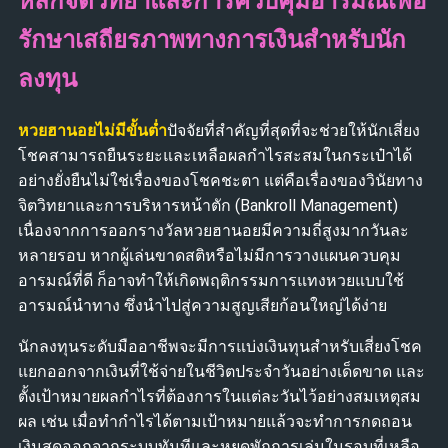
หลักจิตวิทยาและการควบคุมอารมณ์เพื่อ
รักษาเสถียรภาพทางการเงินสำหรับนัก
ลงทุน
หวยฮานอยไม่มีขั้นต่ำ
ปัจจัยที่สำคัญที่สุดที่จะช่วยให้นักเสี่ยง
โชคสามารถยืนระยะและเหลือผลกำไรสะสมในกระเป๋าได้
อย่างยั่งยืนไม่ใช่เรื่องของโชคชะตา แต่คือเรื่องของวินัยทาง
จิตวิทยาและการบริหารหน้าตัก (Bankroll Management)
เนื่องจากการออกรางวัลหวยฮานอยมีความถี่สูงมากวันละ
หลายรอบ หากผู้เล่นขาดสติหรือไม่มีการวางแผนควบคุม
อารมณ์ที่ดี ก็อาจทำให้เกิดพฤติกรรมการแทงหวยแบบใช้
อารมณ์นำทาง ซึ่งนำไปสู่ความสูญเสียก้อนใหญ่ได้ง่าย
นักลงทุนระดับมืออาชีพจะมีการแบ่งเงินทุนสำหรับเสี่ยงโชค
แยกออกจากเงินที่ใช้จ่ายในชีวิตประจำวันอย่างเด็ดขาด และ
ตั้งเป้าหมายผลกำไรที่ต้องการในแต่ละวันไว้อย่างสมเหตุสม
ผล เช่น เมื่อทำกำไรได้ตามเป้าหมายแล้วจะทำการกดถอน
เงินสดออกจากระบบทันทีและหยุดพักการเล่นในรอบที่เหลือ