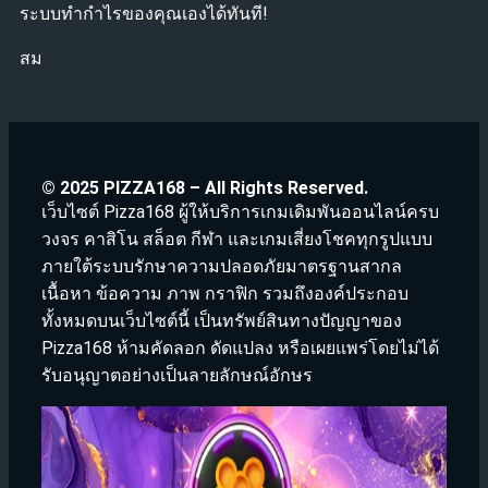
ระบบทำกำไรของคุณเองได้ทันที!
สม
© 2025 PIZZA168 – All Rights Reserved.
เว็บไซต์ Pizza168 ผู้ให้บริการเกมเดิมพันออนไลน์ครบ
วงจร คาสิโน สล็อต กีฬา และเกมเสี่ยงโชคทุกรูปแบบ
ภายใต้ระบบรักษาความปลอดภัยมาตรฐานสากล
เนื้อหา ข้อความ ภาพ กราฟิก รวมถึงองค์ประกอบ
ทั้งหมดบนเว็บไซต์นี้ เป็นทรัพย์สินทางปัญญาของ
Pizza168 ห้ามคัดลอก ดัดแปลง หรือเผยแพร่โดยไม่ได้
รับอนุญาตอย่างเป็นลายลักษณ์อักษร