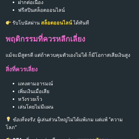
ฝากต่อเนื่อง
ฟรีสปินสล็อตออนไลน์
รับโบนัสผ่าน
สล็อตออนไลน์
ได้ทันที
พฤติกรรมที่ควรหลีกเลี่ยง
แม้จะมีสูตรดี แต่ถ้าควบคุมตัวเองไม่ได้ ก็มีโอกาสเสียเงินสูง
สิ่งที่ควรเลี่ยง
แทงตามอารมณ์
เพิ่มเงินเมื่อเสีย
หวังรวยเร็ว
เล่นโดยไม่มีแผน
ข้อเท็จจริง:
ผู้เล่นส่วนใหญ่ไม่ได้แพ้เกม แต่แพ้ “ความ
โลภ”