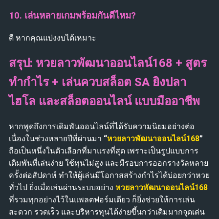
10. เล่นหลายเกมพร้อมกันดีไหม?
ดี หากคุณแบ่งงบได้เหมาะ
สรุป: หวยลาวพัฒนาออนไลน์168 + สูตร
ทำกำไร + เล่นควบสล็อต SA ยิงปลา
ไฮโล และสล็อตออนไลน์ แบบมืออาชีพ
หากพูดถึงการเดิมพันออนไลน์ที่ได้รับความนิยมอย่างต่อ
เนื่องในช่วงหลายปีที่ผ่านมา
“
หวยลาวพัฒนาออนไลน์168
”
ถือเป็นหนึ่งในตัวเลือกที่มาแรงที่สุด เพราะเป็นรูปแบบการ
เดิมพันที่เล่นง่าย ใช้ทุนไม่สูง และมีรอบการออกรางวัลหลาย
ครั้งต่อสัปดาห์ ทำให้ผู้เล่นมีโอกาสสร้างกำไรได้บ่อยกว่าหวย
ทั่วไป ยิ่งเมื่อเล่นผ่านระบบอย่าง
หวยลาวพัฒนาออนไลน์168
ที่รวมทุกอย่างไว้ในแพลตฟอร์มเดียว ก็ยิ่งช่วยให้การเล่น
สะดวก รวดเร็ว และบริหารทุนได้ง่ายขึ้นกว่าเดิมมากจุดเด่น