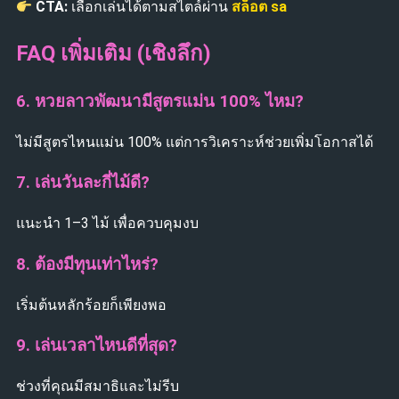
CTA:
เลือกเล่นได้ตามสไตล์ผ่าน
สล็อต sa
FAQ เพิ่มเติม (เชิงลึก)
6. หวยลาวพัฒนามีสูตรแม่น 100% ไหม?
ไม่มีสูตรไหนแม่น 100% แต่การวิเคราะห์ช่วยเพิ่มโอกาสได้
7. เล่นวันละกี่ไม้ดี?
แนะนำ 1–3 ไม้ เพื่อควบคุมงบ
8. ต้องมีทุนเท่าไหร่?
เริ่มต้นหลักร้อยก็เพียงพอ
9. เล่นเวลาไหนดีที่สุด?
ช่วงที่คุณมีสมาธิและไม่รีบ