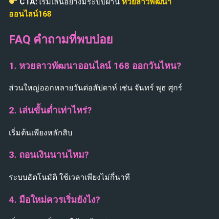
CTA:
เริ่มเล่นอย่างมีระบบผ่าน
หวยลาวพัฒนา
ออนไลน์168
FAQ คำถามที่พบบ่อย
1. หวยลาวพัฒนาออนไลน์ 168 ออกวันไหน?
ส่วนใหญ่ออกหลายวันต่อสัปดาห์ เช่น จันทร์ พุธ ศุกร์
2. เล่นขั้นต่ำเท่าไหร่?
เริ่มต้นเพียงหลักสิบ
3. ถอนเงินนานไหม?
ระบบอัตโนมัติ ใช้เวลาเพียงไม่กี่นาที
4. มือใหม่ควรเริ่มยังไง?