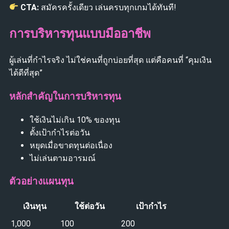
CTA:
สมัครครั้งเดียว เล่นครบทุกเกมได้ทันที!
การบริหารทุนแบบมืออาชีพ
ผู้เล่นที่กำไรจริง ไม่ใช่คนที่ถูกบ่อยที่สุด แต่คือคนที่ “คุมเงิน
ได้ดีที่สุด”
หลักสำคัญในการบริหารทุน
ใช้เงินไม่เกิน 10% ของทุน
ตั้งเป้ากำไรต่อวัน
หยุดเมื่อขาดทุนต่อเนื่อง
ไม่เล่นตามอารมณ์
ตัวอย่างแผนทุน
เงินทุน
ใช้ต่อวัน
เป้ากำไร
1,000
100
200