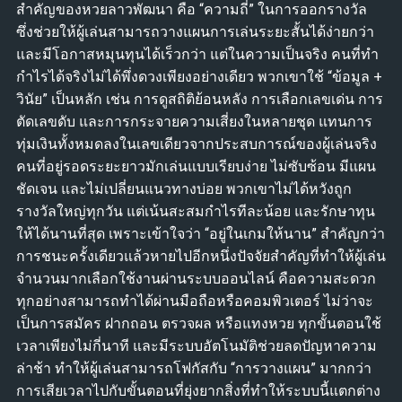
สำคัญของหวยลาวพัฒนา คือ “ความถี่” ในการออกรางวัล
ซึ่งช่วยให้ผู้เล่นสามารถวางแผนการเล่นระยะสั้นได้ง่ายกว่า
และมีโอกาสหมุนทุนได้เร็วกว่า แต่ในความเป็นจริง คนที่ทำ
กำไรได้จริงไม่ได้พึ่งดวงเพียงอย่างเดียว พวกเขาใช้ “ข้อมูล +
วินัย” เป็นหลัก เช่น การดูสถิติย้อนหลัง การเลือกเลขเด่น การ
ตัดเลขดับ และการกระจายความเสี่ยงในหลายชุด แทนการ
ทุ่มเงินทั้งหมดลงในเลขเดียวจากประสบการณ์ของผู้เล่นจริง
คนที่อยู่รอดระยะยาวมักเล่นแบบเรียบง่าย ไม่ซับซ้อน มีแผน
ชัดเจน และไม่เปลี่ยนแนวทางบ่อย พวกเขาไม่ได้หวังถูก
รางวัลใหญ่ทุกวัน แต่เน้นสะสมกำไรทีละน้อย และรักษาทุน
ให้ได้นานที่สุด เพราะเข้าใจว่า “อยู่ในเกมให้นาน” สำคัญกว่า
การชนะครั้งเดียวแล้วหายไปอีกหนึ่งปัจจัยสำคัญที่ทำให้ผู้เล่น
จำนวนมากเลือกใช้งานผ่านระบบออนไลน์ คือความสะดวก
ทุกอย่างสามารถทำได้ผ่านมือถือหรือคอมพิวเตอร์ ไม่ว่าจะ
เป็นการสมัคร ฝากถอน ตรวจผล หรือแทงหวย ทุกขั้นตอนใช้
เวลาเพียงไม่กี่นาที และมีระบบอัตโนมัติช่วยลดปัญหาความ
ล่าช้า ทำให้ผู้เล่นสามารถโฟกัสกับ “การวางแผน” มากกว่า
การเสียเวลาไปกับขั้นตอนที่ยุ่งยากสิ่งที่ทำให้ระบบนี้แตกต่าง