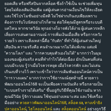
ยอดเสีย หรือฟรีสปินจากสล็อต ซึ่งถ้าใช้เป็น จะช่วยเพิ่มทุน
โดยไม่ต้องเติมเงินเพิ่ม แต่ผู้เล่นควรอ่านเงื่อนไขให้ละเอียด
และใช้โปรโมชั่นอย่างมีสติ ไม่ใช่ฝากเกินงบเพียงเพราะ
ต้องการรับโบนัสอย่างไรก็ตาม ต่อให้คุณมีสูตรหรือระบบดี
แค่ไหน หากขาดวินัย ทุกอย่างก็อาจพังได้ง่าย ผู้เล่นควรหลีก
เลี่ยงการเล่นตามอารมณ์ การเพิ่มเงินเมื่อเสีย หรือการหวัง
รวยเร็ว เพราะสิ่งเหล่านี้คือ “กับดัก” ที่ทำให้ผู้เล่นส่วนใหญ่
เสียเงิน ความจริงคือ คนจำนวนมากไม่ได้แพ้เกม แต่แพ้
“ความโลภ” และ “การควบคุมตัวเองไม่ได้” มากกว่าในมุม
มองของผู้เล่นจริง คนที่ทำกำไรได้ต่อเนื่อง มักเป็นคนที่เล่น
แบบมีระบบ รู้ว่าเมื่อไรควรหยุด เมื่อไรควรพัก และไม่เล่น
เกินงบที่วางไว้ เพราะเข้าใจว่าการเดิมพันออนไลน์ควรเป็น
“การวางแผน” มากกว่าการใช้อารมณ์สุดท้ายนี้ หวยลาว
พัฒนาออนไลน์168 จะเป็นเพียงความบันเทิง หรือกลายเป็น
“ระบบสร้างรายได้เสริม” ขึ้นอยู่กับวิธีที่คุณใช้งานมัน หาก
คุณมีวินัย รู้จักวางแผน ใช้ทุนอย่างเหมาะสม และใช้เครื่อง
มืออย่าง
หวยลาวพัฒนาออนไลน์168
,
สล็อต sa
,
ทางเข้ายิง
ปลาออนไลน์
,
ไฮโลออนไลน์
และ
สล็อตออนไลน์
อย่างถูกวิธี