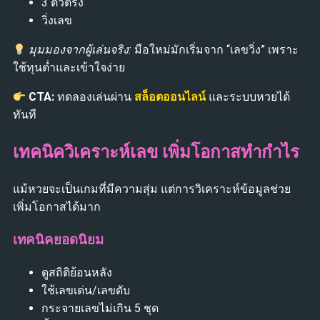
3 ตัวตรง
วิ่งเลข
มุมมองจากผู้เล่นจริง:
มือใหม่มักเริ่มจาก “เลขวิ่ง” เพราะ
ใช้ทุนต่ำและเข้าใจง่าย
CTA:
ทดลองเล่นผ่าน
สล็อตออนไลน์
และระบบหวยได้
ทันที
เทคนิควิเคราะห์เลข เพิ่มโอกาสทำกำไร
แม้หวยจะเป็นเกมที่มีความสุ่ม แต่การวิเคราะห์ข้อมูลช่วย
เพิ่มโอกาสได้มาก
เทคนิคยอดนิยม
ดูสถิติย้อนหลัง
ใช้เลขเด่น/เลขดับ
กระจายเลขไม่เกิน 5 ชุด