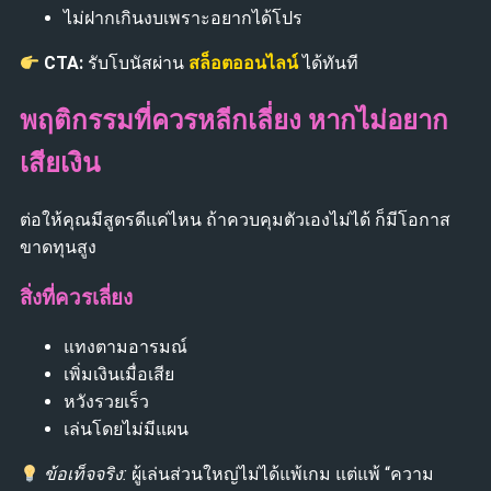
ไม่ฝากเกินงบเพราะอยากได้โปร
CTA:
รับโบนัสผ่าน
สล็อตออนไลน์
ได้ทันที
พฤติกรรมที่ควรหลีกเลี่ยง หากไม่อยาก
เสียเงิน
ต่อให้คุณมีสูตรดีแค่ไหน ถ้าควบคุมตัวเองไม่ได้ ก็มีโอกาส
ขาดทุนสูง
สิ่งที่ควรเลี่ยง
แทงตามอารมณ์
เพิ่มเงินเมื่อเสีย
หวังรวยเร็ว
เล่นโดยไม่มีแผน
ข้อเท็จจริง:
ผู้เล่นส่วนใหญ่ไม่ได้แพ้เกม แต่แพ้ “ความ