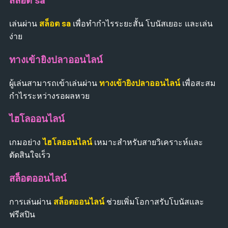
สล็อต sa
เล่นผ่าน
สล็อต sa
เพื่อทำกำไรระยะสั้น โบนัสเยอะ และเล่น
ง่าย
ทางเข้ายิงปลาออนไลน์
ผู้เล่นสามารถเข้าเล่นผ่าน
ทางเข้ายิงปลาออนไลน์
เพื่อสะสม
กำไรระหว่างรอผลหวย
ไฮโลออนไลน์
เกมอย่าง
ไฮโลออนไลน์
เหมาะสำหรับสายวิเคราะห์และ
ตัดสินใจเร็ว
สล็อตออนไลน์
การเล่นผ่าน
สล็อตออนไลน์
ช่วยเพิ่มโอกาสรับโบนัสและ
ฟรีสปิน