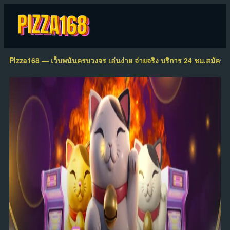
Pizza168 — เว็บพนันครบวงจร เล่นง่าย จ่ายจริง บริการ 24 ชม.
สมัครสม