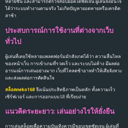
หลายชั้น และสามารถตรวจสอบยอดได้ชัดเจน ผู้เล่นจึงมั่นใจ
ได้ว่าระบบทำงานตามจริง ไม่เกิดปัญหายอดหายหรือเครดิต
ล่าช้า
ประสบการณ์การใช้งานที่ต่างจากเว็บ
ทั่วไป
ผู้เล่นที่เคยใช้หลายแพลตฟอร์มมักสังเกตได้ว่า ความลื่นไหล
ของหน้าเว็บ การเข้าเกมที่รวดเร็ว และระบบไม่ค้าง มีผลต่อ
อารมณ์การเล่นอย่างมาก เว็บที่โหลดช้าอาจทำให้เสียจังหวะ
และส่งผลต่อการตัดสินใจ
สล็อตneko168
จึงเน้นประสิทธิภาพเป็นหลัก ทั้งความเร็ว
เซิร์ฟเวอร์ และการออกแบบ UI ที่เรียบง่าย
แนวคิดระยะยาว: เล่นอย่างไรให้ยั่งยืน
การเล่นสล็อตเพื่อความบันเทิงควรมีขอบเขตชัดเจน ผู้เล่นที่