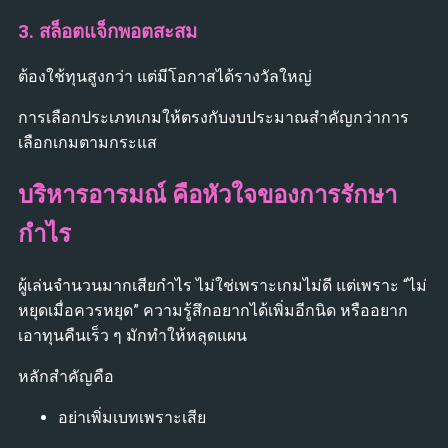
3. สล็อตแจ็กพอตสะสม
ต้องใช้ทุนสูงกว่า แต่มีโอกาสได้รางวัลใหญ่
การเลือกประเภทเกมให้ตรงกับงบประมาณสำคัญกว่าการ
เลือกเกมตามกระแส
บริหารอารมณ์ คือหัวใจของการรักษา
กำไร
ผู้เล่นจำนวนมากเสียกำไร ไม่ใช่เพราะเกมไม่ดี แต่เพราะ “ไม่
หยุดเมื่อควรหยุด” ความรู้สึกอยากได้เพิ่มอีกนิด หรืออยาก
เอาทุนคืนเร็ว ๆ มักทำให้หลุดแผน
หลักสำคัญคือ
อย่าเพิ่มเบทเพราะเสีย