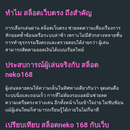
ทำไม สล็อตเว็บตรง ถึงสำคัญ
การเลือกเล่นผ่าน สล็อตเว็บตรง ช่วยลดความเสี่ยงเรื่องการ
หักยอดซ้ำซ้อนหรือระบบล่าช้า เพราะไม่มีตัวกลางหลายชั้น
การทำธุรกรรมจึงตรงและตรวจสอบได้ง่ายกว่า ผู้เล่น
สามารถติดตามยอดเงินได้แบบเรียลไทม์
ประสบการณ์ผู้เล่นจริงกับ สล็อต
neko168
ผู้เล่นหลายคนให้ความเห็นในทิศทางเดียวกันว่า จุดเด่นคือ
ระบบนิ่งและถอนเร็ว การที่ไม่ต้องรอแอดมินช่วยลด
ความเครียดระหว่างเล่น อีกทั้งหน้าเว็บเข้าใจง่าย ไม่ซับซ้อน
แม้ผู้เล่นใหม่ก็สามารถเรียนรู้ได้ภายในไม่กี่นาที
เปรียบเทียบ สล็อตneko 168 กับเว็บ