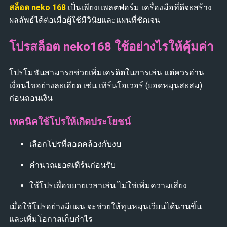
สล็อต neko 168
เป็นเพียงแพลตฟอร์ม เครื่องมือที่ดีจะสร้าง
ผลลัพธ์ได้ต่อเมื่อผู้ใช้มีวินัยและแผนที่ชัดเจน
โปรสล็อต neko168 ใช้อย่างไรให้คุ้มค่า
โปรโมชันสามารถช่วยเพิ่มเครดิตในการเล่น แต่ควรอ่าน
เงื่อนไขอย่างละเอียด เช่น เทิร์นโอเวอร์ (ยอดหมุนสะสม)
ก่อนถอนเงิน
เทคนิคใช้โปรให้เกิดประโยชน์
เลือกโปรที่สอดคล้องกับงบ
คำนวณยอดเทิร์นก่อนรับ
ใช้โปรเพื่อขยายเวลาเล่น ไม่ใช่เพิ่มความเสี่ยง
เมื่อใช้โปรอย่างมีแผน จะช่วยให้ทุนหมุนเวียนได้นานขึ้น
และเพิ่มโอกาสเก็บกำไร