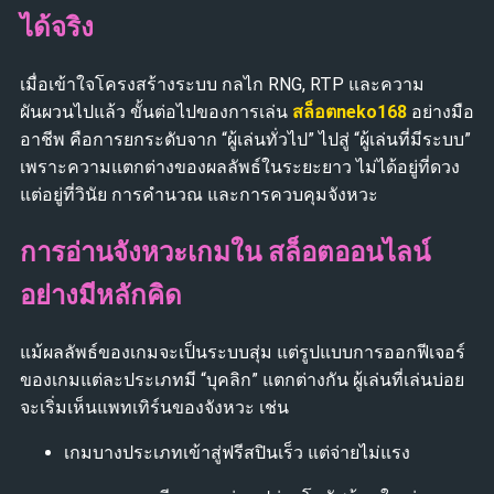
ได้จริง
เมื่อเข้าใจโครงสร้างระบบ กลไก RNG, RTP และความ
ผันผวนไปแล้ว ขั้นต่อไปของการเล่น
สล็อตneko168
อย่างมือ
อาชีพ คือการยกระดับจาก “ผู้เล่นทั่วไป” ไปสู่ “ผู้เล่นที่มีระบบ”
เพราะความแตกต่างของผลลัพธ์ในระยะยาว ไม่ได้อยู่ที่ดวง
แต่อยู่ที่วินัย การคำนวณ และการควบคุมจังหวะ
การอ่านจังหวะเกมใน สล็อตออนไลน์
อย่างมีหลักคิด
แม้ผลลัพธ์ของเกมจะเป็นระบบสุ่ม แต่รูปแบบการออกฟีเจอร์
ของเกมแต่ละประเภทมี “บุคลิก” แตกต่างกัน ผู้เล่นที่เล่นบ่อย
จะเริ่มเห็นแพทเทิร์นของจังหวะ เช่น
เกมบางประเภทเข้าสู่ฟรีสปินเร็ว แต่จ่ายไม่แรง