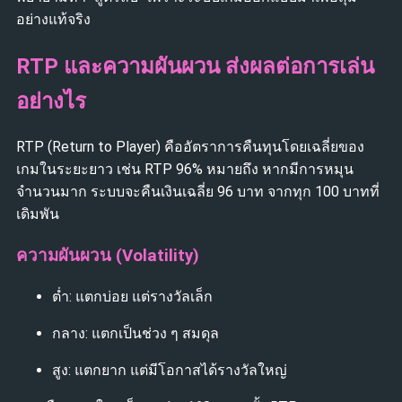
อย่างแท้จริง
RTP และความผันผวน ส่งผลต่อการเล่น
อย่างไร
RTP (Return to Player) คืออัตราการคืนทุนโดยเฉลี่ยของ
เกมในระยะยาว เช่น RTP 96% หมายถึง หากมีการหมุน
จำนวนมาก ระบบจะคืนเงินเฉลี่ย 96 บาท จากทุก 100 บาทที่
เดิมพัน
ความผันผวน (Volatility)
ต่ำ: แตกบ่อย แต่รางวัลเล็ก
กลาง: แตกเป็นช่วง ๆ สมดุล
สูง: แตกยาก แต่มีโอกาสได้รางวัลใหญ่