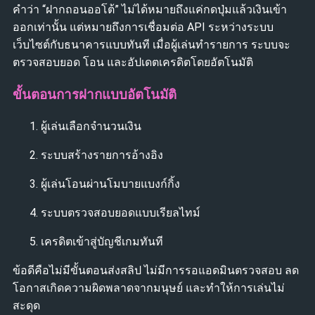
คำว่า “ฝากถอนออโต้” ไม่ได้หมายถึงแค่กดปุ่มแล้วเงินเข้า
ออกเท่านั้น แต่หมายถึงการเชื่อมต่อ API ระหว่างระบบ
เว็บไซต์กับธนาคารแบบทันที เมื่อผู้เล่นทำรายการ ระบบจะ
ตรวจสอบยอด โอน และอัปเดตเครดิตโดยอัตโนมัติ
ขั้นตอนการฝากแบบอัตโนมัติ
ผู้เล่นเลือกจำนวนเงิน
ระบบสร้างรายการอ้างอิง
ผู้เล่นโอนผ่านโมบายแบงก์กิ้ง
ระบบตรวจสอบยอดแบบเรียลไทม์
เครดิตเข้าสู่บัญชีเกมทันที
ข้อดีคือไม่มีขั้นตอนส่งสลิป ไม่มีการรอแอดมินตรวจสอบ ลด
โอกาสเกิดความผิดพลาดจากมนุษย์ และทำให้การเล่นไม่
สะดุด