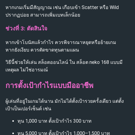
หากเกมเริ่มมีสัญญาณ เช่น เกือบเข้า Scatter หรือ Wild
ปรากฏบ่อย สามารถเพิ่มเบทเล็กน้อย
ช่วงที่ 3: ตัดสินใจ
หากเข้าโบนัสแล้วกำไร ควรพิจารณาหยุดหรือย้ายเกม
หากยังเงียบ ควรตัดขาดทุนตามแผน
วิธีนี้ช่วยให้เล่น สล็อตออนไลน์ ใน สล็อต neko 168 แบบมี
เหตุผล ไม่ใช่อารมณ์
การตั้งเป้ากำไรแบบมืออาชีพ
ผู้เล่นที่อยู่ในเกมได้นาน มักไม่ได้ตั้งเป้ารวยครั้งเดียว แต่ตั้ง
เป้าเป็นเปอร์เซ็นต์ เช่น
ทุน 1,000 บาท ตั้งเป้ากำไร 300 บาท
ทุน 5,000 บาท ตั้งเป้ากำไร 1,000–1,500 บาท