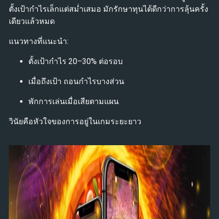
ตั้งเป้ากำไรเล็กแต่สม่ำเสมอ มักรักษาทุนได้ดีกว่าการลุ้นครั้ง
เดียวแล้วหมด
แนวทางที่แนะนำ:
ตั้งเป้ากำไร 20–30% ต่อรอบ
เมื่อถึงเป้า ถอนกำไรบางส่วน
พักการเล่นเมื่อเสียตามแผน
วินัยคือหัวใจของการอยู่ในเกมระยะยาว