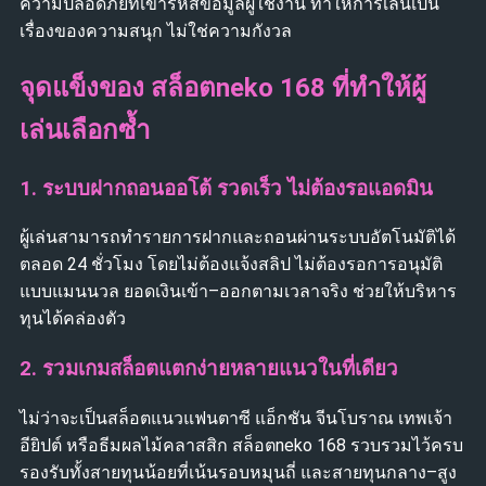
ความปลอดภัยที่เข้ารหัสข้อมูลผู้ใช้งาน ทำให้การเล่นเป็น
เรื่องของความสนุก ไม่ใช่ความกังวล
จุดแข็งของ สล็อตneko 168 ที่ทำให้ผู้
เล่นเลือกซ้ำ
1. ระบบฝากถอนออโต้ รวดเร็ว ไม่ต้องรอแอดมิน
ผู้เล่นสามารถทำรายการฝากและถอนผ่านระบบอัตโนมัติได้
ตลอด 24 ชั่วโมง โดยไม่ต้องแจ้งสลิป ไม่ต้องรอการอนุมัติ
แบบแมนนวล ยอดเงินเข้า–ออกตามเวลาจริง ช่วยให้บริหาร
ทุนได้คล่องตัว
2. รวมเกมสล็อตแตกง่ายหลายแนวในที่เดียว
ไม่ว่าจะเป็นสล็อตแนวแฟนตาซี แอ็กชัน จีนโบราณ เทพเจ้า
อียิปต์ หรือธีมผลไม้คลาสสิก สล็อตneko 168 รวบรวมไว้ครบ
รองรับทั้งสายทุนน้อยที่เน้นรอบหมุนถี่ และสายทุนกลาง–สูง