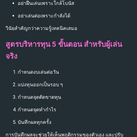
อย่าฝืนเล่นเพราะใกล้โบนัส
อย่าเล่นต่อเพราะกำลังได้
วินัยสำคัญกว่าความรู้เทคนิคเสมอ
สูตรบริหารทุน 5 ขั้นตอน สำหรับผู้เล่น
จริง
กำหนดงบเล่นต่อวัน
แบ่งทุนออกเป็นรอบ ๆ
กำหนดจุดตัดขาดทุน
กำหนดจุดทำกำไร
บันทึกผลทุกครั้ง
การบันทึกผลจะช่วยให้เห็นพฤติกรรมของตัวเอง และปรับ