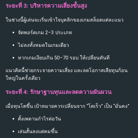
ระยะที่ 3: บริหารความเสี่ยงขั้นสูง
ในช่วงนี้ผู้เล่นจะเริ่มเข้าใจบุคลิกของเกมสล็อตแต่ละแนว
จัดพอร์ตเกม 2–3 ประเภท
ไม่ลงทั้งหมดในเกมเดียว
หากเกมเงียบเกิน 50–70 รอบ ให้เปลี่ยนทันที
แนวคิดนี้ช่วยกระจายความเสี่ยง และลดโอกาสเสียทุนก้อน
ใหญ่ในครั้งเดียว
ระยะที่ 4: รักษาฐานทุนและลดความผันผวน
เมื่อทุนโตขึ้น เป้าหมายควรเปลี่ยนจาก “โตเร็ว” เป็น “มั่นคง”
ตั้งเพดานกำไรต่อวัน
เล่นสั้นลงแต่คมขึ้น