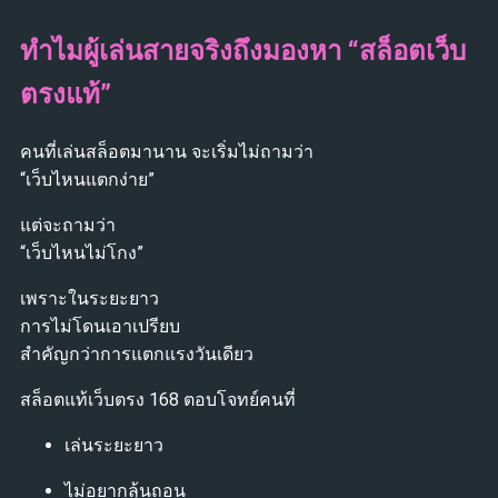
ทำไมผู้เล่นสายจริงถึงมองหา “สล็อตเว็บ
ตรงแท้”
คนที่เล่นสล็อตมานาน จะเริ่มไม่ถามว่า
“เว็บไหนแตกง่าย”
แต่จะถามว่า
“เว็บไหนไม่โกง”
เพราะในระยะยาว
การไม่โดนเอาเปรียบ
สำคัญกว่าการแตกแรงวันเดียว
สล็อตแท้เว็บตรง 168 ตอบโจทย์คนที่
เล่นระยะยาว
ไม่อยากลุ้นถอน