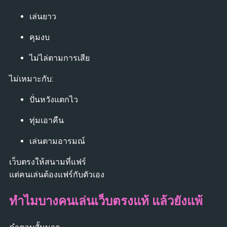
เล่นยาว
คุมงบ
ไม่ไล่ตามการเสีย
ไม่เหมาะกับ:
ปั่นหวังแตกไว
ทุ่มเอาคืน
เล่นตามอารมณ์
เว็บตรงให้สนามที่แฟร์
แต่คนเล่นต้องแฟร์กับตัวเอง
ทำไมบางคนเล่นเว็บตรงแท้ แล้วยังแพ้