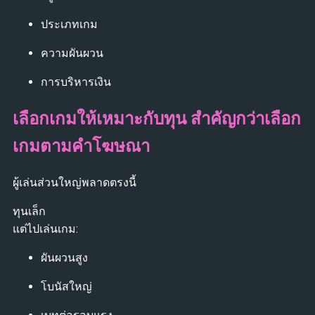
ประเภทเกม
ความผันผวน
การบริหารเงิน
เลือกเกมให้เหมาะกับทุน สำคัญกว่าเลือก
เกมตามคำโฆษณา
ผู้เล่นส่วนใหญ่พลาดตรงนี้
ทุนเล็ก
แต่ไปเล่นเกม:
ผันผวนสูง
โบนัสใหญ่