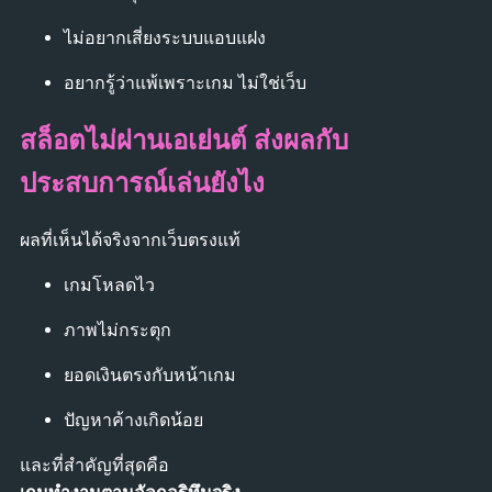
ไม่อยากเสี่ยงระบบแอบแฝง
อยากรู้ว่าแพ้เพราะเกม ไม่ใช่เว็บ
สล็อตไม่ผ่านเอเย่นต์ ส่งผลกับ
ประสบการณ์เล่นยังไง
ผลที่เห็นได้จริงจากเว็บตรงแท้
เกมโหลดไว
ภาพไม่กระตุก
ยอดเงินตรงกับหน้าเกม
ปัญหาค้างเกิดน้อย
และที่สำคัญที่สุดคือ