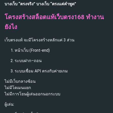
บางเว็บ “ตรงจริง” บางเว็บ “ตรงแค่คำพูด”
โครงสร้างสล็อตแท้เว็บตรง168 ทำงาน
ยังไง
เว็บตรงแท้ จะมีโครงสร้างหลักแค่ 3 ส่วน
หน้าเว็บ (Front-end)
ระบบฝาก–ถอน
ระบบเชื่อม API ตรงกับค่ายเกม
ไม่มีเว็บกลางซ้อน
ไม่มีโดเมนแยก
ไม่มีการโยนผู้เล่นออกนอกระบบ
ผู้เล่น: