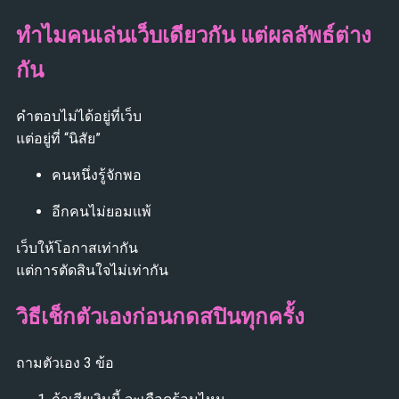
ทำไมคนเล่นเว็บเดียวกัน แต่ผลลัพธ์ต่าง
กัน
คำตอบไม่ได้อยู่ที่เว็บ
แต่อยู่ที่ “นิสัย”
คนหนึ่งรู้จักพอ
อีกคนไม่ยอมแพ้
เว็บให้โอกาสเท่ากัน
แต่การตัดสินใจไม่เท่ากัน
วิธีเช็กตัวเองก่อนกดสปินทุกครั้ง
ถามตัวเอง 3 ข้อ