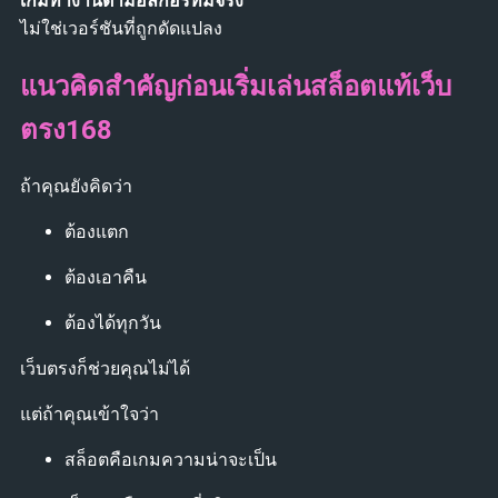
เกมทำงานตามอัลกอริทึมจริง
ไม่ใช่เวอร์ชันที่ถูกดัดแปลง
แนวคิดสำคัญก่อนเริ่มเล่นสล็อตแท้เว็บ
ตรง168
ถ้าคุณยังคิดว่า
ต้องแตก
ต้องเอาคืน
ต้องได้ทุกวัน
เว็บตรงก็ช่วยคุณไม่ได้
แต่ถ้าคุณเข้าใจว่า
สล็อตคือเกมความน่าจะเป็น