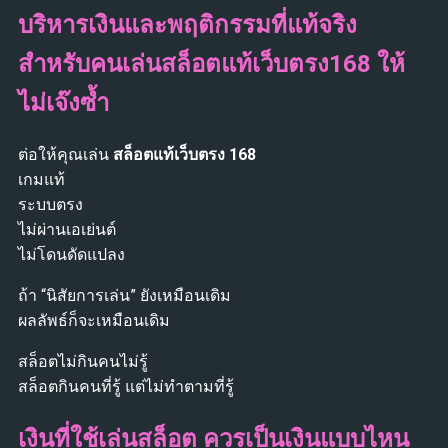
บริหารเงินและพฤติกรรมที่แท้จริง
สำหรับคนเล่นสล็อตแท้เว็บตรง168 ให้
ไม่เจ๊งซ้ำ
ต่อให้คุณเล่น
สล็อตแท้เว็บตรง 168
เกมแท้
ระบบตรง
ไม่ผ่านเอเย่นต์
ไม่โดนดัดแปลง
ถ้า “นิสัยการเล่น” ยังเหมือนเดิม
ผลลัพธ์ก็จะเหมือนเดิม
สล็อตไม่กินคนไม่รู้
สล็อตกินคนที่รู้ แต่ไม่ทำตามที่รู้
เงินที่ใช้เล่นสล็อต ควรเป็นเงินแบบไหน