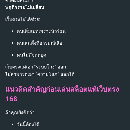
คำตอบสั้นมาก
พฤติกรรมไม่เปลี่ยน
เว็บตรงไม่ได้ช่วย:
คนเพิ่มเบทเพราะหัวร้อน
คนเล่นทั้งที่อารมณ์เสีย
คนไม่มีจุดหยุด
เว็บตรงแค่เอา “ระบบโกง” ออก
ไม่สามารถเอา “ความโลภ” ออกได้
แนวคิดสำคัญก่อนเล่นสล็อตแท้เว็บตรง
168
ถ้าคุณยังคิดว่า
วันนี้ต้องได้