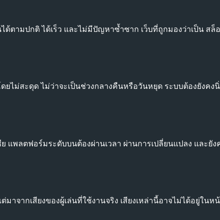
ามปกติ ได้เร็ว และไม่มีปัญหาซ้ำซาก เว็บที่ถูกมองว่าเป็น สล็อตอั
ม่สะดุด ไม่ว่าจะเป็นช่วงกลางคืนหรือวันหยุด ระบบต้องยังคงนิ่ง ไม
เอเชีย แพลตฟอร์มระดับบนต้องผ่านเวลา ผ่านการเปลี่ยนแปลง และยังคง
มาจากเสียงของผู้เล่นที่ใช้งานจริง เสียงเหล่านี้อาจไม่ได้อยู่ใ