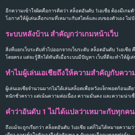
อีกความเข้าใจผิดคือการคิดว่า สล็อตอันดับ 1เอเชีย ต้องมีเกมต
โอกาสให้ผู้เล่นเลือกเกมที่เหมาะกับสไตล์และงบของตัวเอง ไม่บั
ระบบหลังบ้าน สำคัญกว่าเกมหน้าเว็บ
สิ่งที่แยกเว็บระดับทั่วไปออกจากเว็บระดับ สล็อตอันดับ 1เอเชีย 
โดยตรง แต่จะรู้สึกได้ทันทีเมื่อระบบมีปัญหา เว็บที่ดีจะทำให้ผู้เ
ทำไมผู้เล่นเอเชียถึงให้ความสำคัญกับความต
ผู้เล่นเอเชียจำนวนมากไม่ได้เล่นสล็อตเพื่อหวังแจ็กพอตก้อนเดีย
หนักชั่วคราว แต่เน้นความต่อเนื่อง ความมั่นคง และความน่าเช
คำว่าอันดับ 1 ไม่ได้แปลว่าเหมาะกับทุกคน
ถึงแม้จะถูกเรียกว่า สล็อตอันดับ 1เอเชีย แต่ก็ไม่ได้หมายคว
เดียว การเข้าใจตัวเองจึงสำคัญพอ ๆ กับการเลือกแพลตฟอร์ม