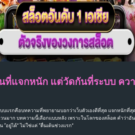
ดกันที่แจกหนัก แต่วัดกันที่ระบบ
 แบบแรกคือบทความที่พยายามบอกว่าเว็บตัวเองดีที่สุด แจกหนักที่ส
จำนวนมาก บทความนี้เลือกแบบหลัง เพราะในโลกของสล็อต คำว่าอันด
่ได้” ไม่ใช่แค่ “ตื่นเต้นช่วงแรก”