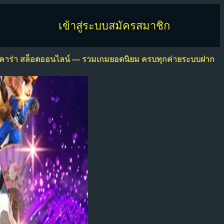
เข้าสู่ระบบ
สมัครสมาชิก
คาร่า สล็อตออนไลน์ — รวมเกมยอดนิยม ครบทุกค่าย
ระบบฝากถอน