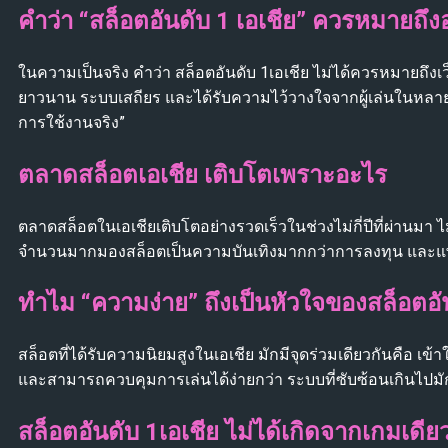
คำว่า “สล็อตอันดับ 1 เอเชีย” ควรหมายถึ
ในความเป็นจริง คำว่า สล็อตอันดับ 1เอเชีย ไม่ได้ควรหมายถึงเว็บ
ยาวนาน ระบบเสถียร และได้รับความไว้วางใจจากผู้เล่นในหลายประเ
การใช้งานจริง”
ตลาดสล็อตเอเชีย เติบโตเพราะอะไร
ตลาดสล็อตในเอเชียเติบโตอย่างรวดเร็วในช่วงไม่กี่ปีที่ผ่านมา ไม่
จำนวนมากมองสล็อตเป็นความบันเทิงมากกว่าการลงทุน และแพลตฟอร
ทำไม “ความง่าย” ถึงเป็นหัวใจของสล็อตอัน
สล็อตที่ได้รับความนิยมสูงในเอเชีย มักมีจุดร่วมเดียวกันคือ เข้
และสามารถควบคุมการเล่นได้ง่ายกว่า ระบบที่ซับซ้อนเกินไปมั
สล็อตอันดับ 1เอเชีย ไม่ได้เกิดจากเกมเดี