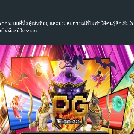
ิดจากระบบที่นิ่ง ผู้เล่นที่อยู่ และประสบการณ์ที่ไม่ทำให้คนรู้สึกเส
โดยไม่ต้องมีใครบอก