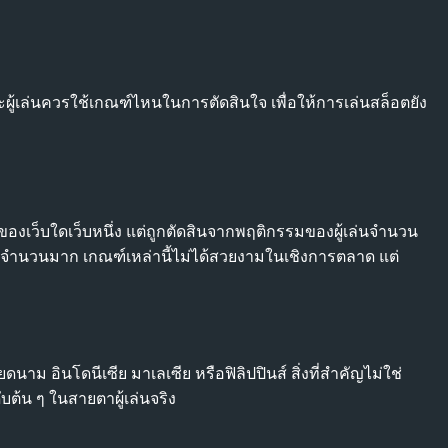
ละผู้เล่นควรใช้เกณฑ์ไหนในการตัดสินใจ เพื่อให้การเล่นสล็อตยัง
องเว็บใดเว็บหนึ่ง แต่ถูกตัดสินจากพฤติกรรมของผู้เล่นจำนวน
นจำนวนมาก เกณฑ์เหล่านี้ไม่ได้สวยงามในเชิงการตลาด แต่
นาม อินโดนีเซีย มาเลเซีย หรือฟิลิปปินส์ สิ่งที่สำคัญไม่ใช่
ับต้น ๆ ในสายตาผู้เล่นจริง