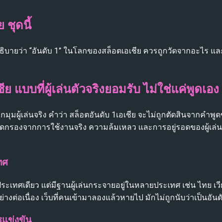
ชุดนี้
พื่ออธิบายว่า “อันดับ 1” ในโลกของสล็อตเอเชีย ควรถูกวัดจากอะไร แ
ีย แบบที่ผู้เล่นตัวจริงยอมรับ ไม่ใช่แค่พูดเอง
ู้เล่นจริง คำว่า สล็อตอันดับ 1เอเชีย จะไม่ถูกตัดสินจากคำพูดข
ัดกรองจากการใช้งานจริง ความล้มเหลว และการอยู่รอดของผู้เล่
ทศ
ประเทศเดียว แต่มีฐานผู้เล่นกระจายอยู่ในหลายประเทศ เช่น ไทย เวียด
่างต่อเนื่อง เว็บที่คนเข้ามาลองแล้วหายไป มักไม่ถูกนับว่าเป็นอันด
แข่งขัน