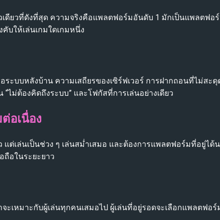
ัวเดียวที่ดังที่สุด ความจริงคือแพลตฟอร์มอันดับ 1 มักเป็นแพลตฟอ
งคับให้เล่นเกมใดเกมหนึ่ง
คือระบบหลังบ้าน ความเสถียรของเซิร์ฟเวอร์ การฝากถอนที่ไม่สะดุด แ
ล่น “ไม่ต้องคิดถึงระบบ” และโฟกัสที่การเล่นอย่างเดียว
่อเนื่อง
ว แต่เล่นเป็นช่วง ๆ เล่นสม่ำเสมอ และต้องการแพลตฟอร์มที่อยู่ได้น
ื่อถือในระยะยาว
ามว่าจะเหมาะกับผู้เล่นทุกคนเสมอไป ผู้เล่นที่อยู่รอดจะเลือกแพล