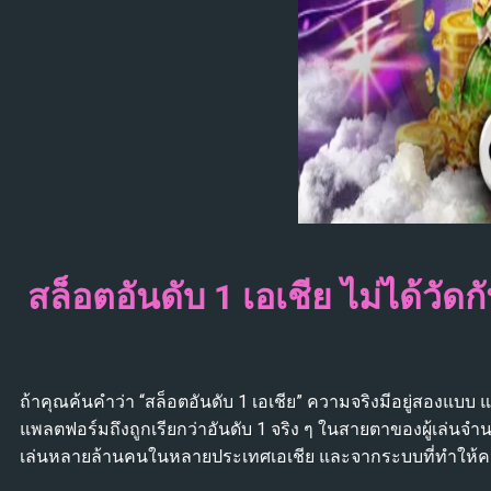
สล็อตอันดับ 1 เอเชีย ไม่ได้วั
ถ้าคุณค้นคำว่า “สล็อตอันดับ 1 เอเชีย” ความจริงมีอยู่สองแบบ
แพลตฟอร์มถึงถูกเรียกว่าอันดับ 1 จริง ๆ ในสายตาของผู้เล่น
เล่นหลายล้านคนในหลายประเทศเอเชีย และจากระบบที่ทำให้คน “อยู