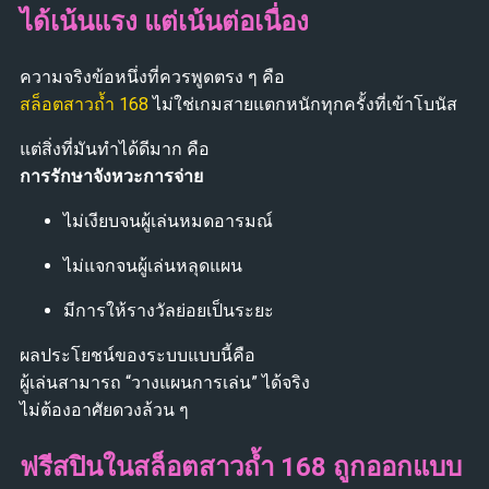
ได้เน้นแรง แต่เน้นต่อเนื่อง
ความจริงข้อหนึ่งที่ควรพูดตรง ๆ คือ
สล็อตสาวถ้ำ 168
ไม่ใช่เกมสายแตกหนักทุกครั้งที่เข้าโบนัส
แต่สิ่งที่มันทำได้ดีมาก คือ
การรักษาจังหวะการจ่าย
ไม่เงียบจนผู้เล่นหมดอารมณ์
ไม่แจกจนผู้เล่นหลุดแผน
มีการให้รางวัลย่อยเป็นระยะ
ผลประโยชน์ของระบบแบบนี้คือ
ผู้เล่นสามารถ “วางแผนการเล่น” ได้จริง
ไม่ต้องอาศัยดวงล้วน ๆ
ฟรีสปินในสล็อตสาวถ้ำ 168 ถูกออกแบบ