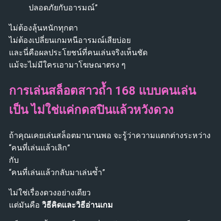
ปลอดภัยกับอารมณ์”
ไม่ต้องลุ้นหนักทุกตา
ไม่ต้องเปลี่ยนเกมหนีอารมณ์เสียบ่อย
และนี่คือผลประโยชน์ที่คนเล่นจริงเห็นชัด
แม้จะไม่มีใครเอามาโฆษณาตรง ๆ
การเล่นสล็อตสาวถ้ำ 168 แบบคนเล่น
เป็น ไม่ใช่แค่กดสปินแล้วหวังดวง
ถ้าคุณเคยเล่นสล็อตมานานพอ จะรู้ว่าความแตกต่างระหว่าง
“คนที่เล่นแล้วเลิก”
กับ
“คนที่เล่นแล้วกลับมาเล่นซ้ำ”
ไม่ใช่เรื่องดวงอย่างเดียว
แต่มันคือ
วิธีคิดและวิธีอ่านเกม