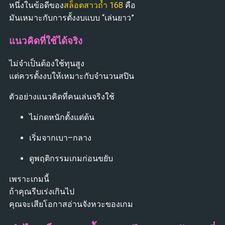
หนึ่งในข้อดีของ
สล็อตสาวถ้ำ 168
คือ
มันเหมาะกับการตั้งงบแบบ “เล่นยาว”
แนวคิดที่ใช้ได้จริง
ไม่จำเป็นต้องใช้ทุนสูง
แต่ควรตั้งงบให้เหมาะกับจำนวนสปิน
ตัวอย่างแนวคิดที่คนเล่นจริงใช้
ไม่กดหนักตั้งแต่ต้น
เริ่มจากเบา–กลาง
ดูพฤติกรรมเกมก่อนขยับ
เพราะเกมนี้
ถ้าคุณรีบเร่งเกินไป
คุณจะเสียโอกาสอ่านจังหวะของเกม