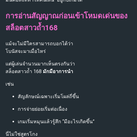
การอ่านสัญญาณก่อนเข้าโหมดเด่นของ
สล็อตสาวถ้ำ168
แม้จะไม่มีใครสามารถบอกได้ว่า
โบนัสจะมาเมื่อไหร่
แต่ผู้เล่นจำนวนมากเห็นตรงกันว่า
สล็อตสาวถ้ำ 168
มักมีอาการนำ
เช่น
สัญลักษณ์เฉพาะเริ่มโผล่ถี่ขึ้น
การจ่ายย่อยเริ่มต่อเนื่อง
เกมเริ่มหมุนแล้วรู้สึก “มีอะไรเกิดขึ้น”
นี่ไม่ใช่สูตรโกง