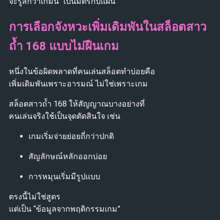
จะรู้สึกว่าเกมนี้ “เป็นมิตรกับแผน”
การเลือกจังหวะเพิ่มเดิมพันในสล็อตสาว
ถ้ำ 168 แบบไม่ฝืนเกม
หนึ่งในข้อผิดพลาดที่คนเล่นสล็อตทำบ่อยคือ
เพิ่มเดิมพันเพราะอารมณ์ ไม่ใช่เพราะเกม
สล็อตสาวถ้ำ 168 ให้สัญญาณบางอย่างที่
คนเล่นจริงใช้เป็นจุดตัดสินใจ เช่น
เกมเริ่มจ่ายย่อยถี่กว่าปกติ
สัญลักษณ์หลักออกบ่อย
การหมุนเริ่มมีรูปแบบ
ตรงนี้ไม่ใช่สูตร
แต่เป็น “ข้อมูลจากพฤติกรรมเกม”