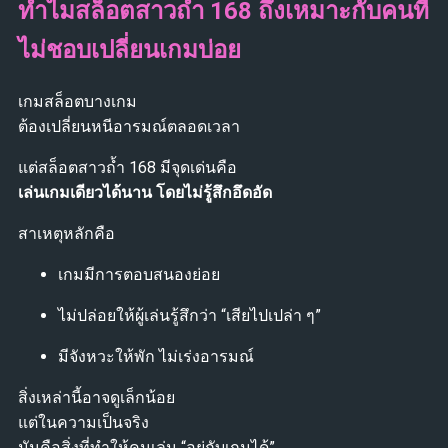
ทำไมสล็อตสาวถ้ำ 168 ถึงเหมาะกับคนที่
ไม่ชอบเปลี่ยนเกมบ่อย
เกมสล็อตบางเกม
ต้องเปลี่ยนหนีอารมณ์ตลอดเวลา
แต่สล็อตสาวถ้ำ 168 มีจุดเด่นคือ
เล่นเกมเดียวได้นาน โดยไม่รู้สึกอึดอัด
สาเหตุหลักคือ
เกมมีการตอบสนองย่อย
ไม่ปล่อยให้ผู้เล่นรู้สึกว่า “เสียไปเปล่า ๆ”
มีจังหวะให้พัก ไม่เร่งอารมณ์
สิ่งเหล่านี้อาจดูเล็กน้อย
แต่ในความเป็นจริง
มันคือสิ่งที่ทำให้คนเล่น “อยู่กับเกมได้”