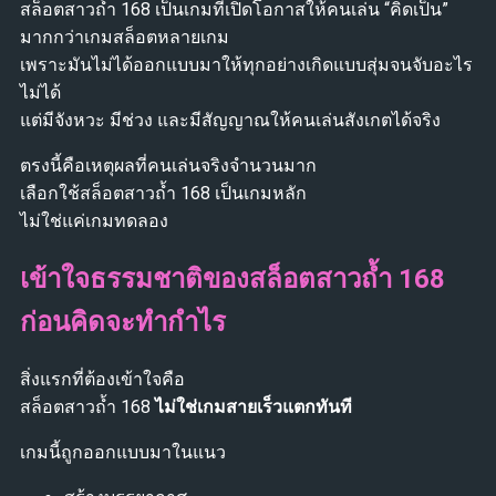
สล็อตสาวถ้ำ 168 เป็นเกมที่เปิดโอกาสให้คนเล่น “คิดเป็น”
มากกว่าเกมสล็อตหลายเกม
เพราะมันไม่ได้ออกแบบมาให้ทุกอย่างเกิดแบบสุ่มจนจับอะไร
ไม่ได้
แต่มีจังหวะ มีช่วง และมีสัญญาณให้คนเล่นสังเกตได้จริง
ตรงนี้คือเหตุผลที่คนเล่นจริงจำนวนมาก
เลือกใช้สล็อตสาวถ้ำ 168 เป็นเกมหลัก
ไม่ใช่แค่เกมทดลอง
เข้าใจธรรมชาติของสล็อตสาวถ้ำ 168
ก่อนคิดจะทำกำไร
สิ่งแรกที่ต้องเข้าใจคือ
สล็อตสาวถ้ำ 168
ไม่ใช่เกมสายเร็วแตกทันที
เกมนี้ถูกออกแบบมาในแนว