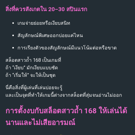
สิ่งที่ควรสังเกตใน 20–30 สปินแรก
เกมจ่ายย่อยหรือเงียบสนิท
สัญลักษณ์พิเศษออกบ่อยแค่ไหน
การเรียงตัวของสัญลักษณ์มีแนวโน้มต่อหรือขาด
สล็อตสาวถ้ำ 168 เป็นเกมที่
ถ้า “เงียบ” มักเงียบแบบชัด
ถ้า “เริ่มให้” จะให้เป็นชุด
นี่คือสิ่งที่ผู้เล่นที่เล่นบ่อยจะรู้
และเป็นจุดที่ทำให้เกมนี้ต่างจากสล็อตที่สุ่มจนอ่านไม่ออก
การตั้งงบกับสล็อตสาวถ้ำ 168 ให้เล่นได้
นานและไม่เสียอารมณ์