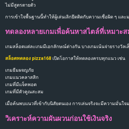
ไม่มีสูตรตายตัว
การเข้าใจพื้นฐานนี้ทำให้ผู้เล่นเลิกยึดติดกับความเชื่อผิด ๆ 
ทดลองหลายเกมเพื่อค้นหาสไตล์ที่เหมาะส
เกมสล็อตแต่ละเกมมีเอกลักษณ์ต่างกัน บางเกมเน้นจ่ายรางวั
สล็อตทดลอง pizza168
เปิดโอกาสให้ทดลองครบทุกแนว เช่น
เกมธีมผจญภัย
เกมแนวคลาสสิก
เกมที่มีแจ็คพอต
เกมที่มีตัวคูณสะสม
เมื่อค้นพบแนวที่เข้ากับนิสัยตนเอง การเล่นจริงจะมีความมั่นใจม
วิเคราะห์ความผันผวนก่อนใช้เงินจริง