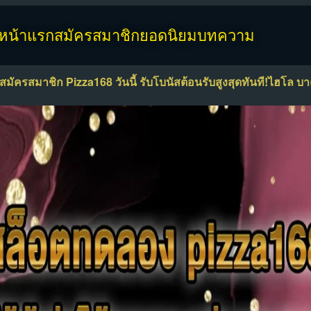
หน้าแรก
สมัครสมาชิก
ยอดนิยม
บทความ
สมัครสมาชิก Pizza168 วันนี้ รับโบนัสต้อนรับสูงสุดทันที!
ไฮโล บา