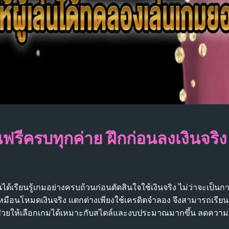
รีครบทุกค่าย ฝึกก่อนลงเงินจริง
ู้เล่นได้เรียนรู้เกมอย่างครบถ้วนก่อนตัดสินใจใช้เงินจริง ไม่ว่าจะ
นโหมดเงินจริง แตกต่างเพียงใช้เครดิตจำลอง จึงสามารถเรียนรู้ได
วยให้เลือกเกมได้เหมาะกับสไตล์และงบประมาณมากขึ้น ลดความผิด