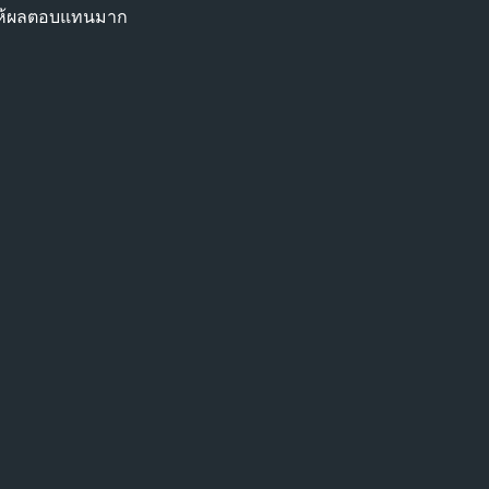
ต่ให้ผลตอบแทนมาก