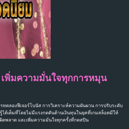
 เพิ่มความมั่นใจทุกการหมุน
เป็นการทดลองฟีเจอร์โบนัส การวิเคราะห์ความผันผวน การปรับระดับ
้เต็มที่โดยไม่มีแรงกดดันด้านเงินทุนในยุคที่เกมสล็อตมีให้
พลาด และเพิ่มความมั่นใจทุกครั้งที่กดสปิน