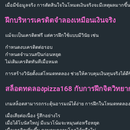
เมื่อมีข้อมูลจริง การตัดสินใจในโหมดเงินจริงจะมีเหตุผลมากขึ้
ฝึกบริหารเครดิตจำลองเหมือนเงินจริง
แม้จะเป็นเครดิตฟรี แต่ควรฝึกใช้แบบมีวินัย เช่น
กำหนดงบเครดิตต่อรอบ
กำหนดจำนวนสปินก่อนหยุด
ไม่เติมเครดิตทันทีเมื่อหมด
การสร้างวินัยตั้งแต่โหมดทดลอง ช่วยให้ควบคุมเงินทุนจริงได้ดีข
สล็อตทดลองpizza168 กับการฝึกจิตวิทยา
เกมสล็อตสามารถกระตุ้นอารมณ์ได้ง่าย การฝึกในโหมดทดลองช่
เมื่อเสียต่อเนื่อง รู้สึกอย่างไร
เมื่อได้โบนัสใหญ่ มีแนวโน้มจะหมุนต่อหรือหยุด