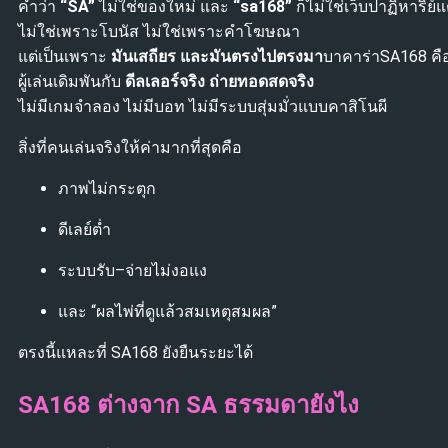
คำว่า
“SA”
ไม่ใช่ของใหม่ และ
“sa168”
ก็ไม่ใช่เว็บปาฏิหาริย์แ
ไม่ใช่เพราะโบนัส ไม่ใช่เพราะคำโฆษณา
แต่เป็นเพราะ
มันเสถียร และมันตรงไปตรงมา
บาคาร่าSA168 ค
ผู้เล่นเดิมพันกับ
ดีลเลอร์จริง ถ่ายทอดสดจริง
ไม่มีเกมจำลอง ไม่มีบอท ไม่มีระบบสุ่มมั่วแบบคาสิโนผี
สิ่งที่คนเล่นจริงให้ค่ามากที่สุดคือ
ภาพไม่กระตุก
ดีเลย์ต่ำ
ระบบรับ–จ่ายไม่งอแง
และ “ผลไพ่ที่ดูแล้วสมเหตุสมผล”
ตรงนี้แหละที่ SA168 ยังยืนระยะได้
SA168 ต่างจาก SA ธรรมดายังไง