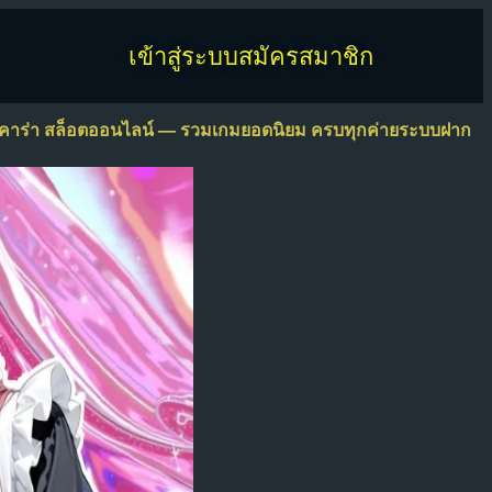
เข้าสู่ระบบ
สมัครสมาชิก
คาร่า สล็อตออนไลน์ — รวมเกมยอดนิยม ครบทุกค่าย
ระบบฝากถอน