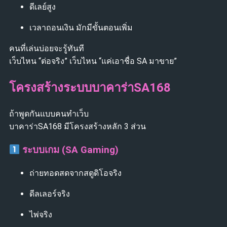
ดีเลย์สูง
เวลาถอนเงิน มักมีขั้นตอนเพิ่ม
คนที่เล่นบ่อยจะรู้ทันที
เว็บไหน “ต่อจริง” เว็บไหน “แค่เอาชื่อ SA มาขาย”
โครงสร้างระบบบาคาร่าSA168
ถ้าพูดกันแบบคนทำเว็บ
บาคาร่าSA168 มีโครงสร้างหลัก 3 ส่วน
ระบบเกม (SA Gaming)
ถ่ายทอดสดจากสตูดิโอจริง
ดีลเลอร์จริง
ไพ่จริง