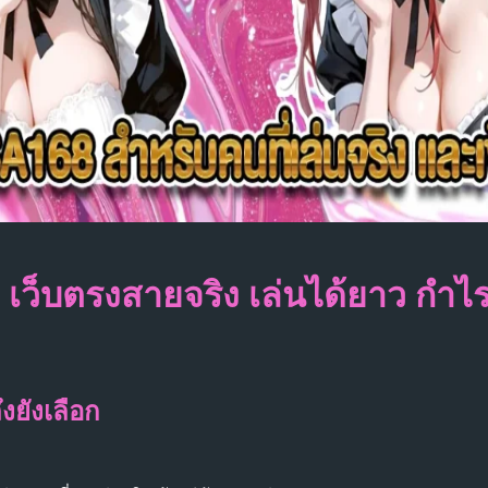
เว็บตรงสายจริง เล่นได้ยาว กำ
งยังเลือก