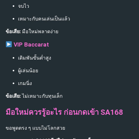
จบไว
เหมาะกับคนเล่นเป็นแล้ว
ข้อเสีย:
มือใหม่พลาดง่าย
VIP Baccarat
เดิมพันขั้นต่ำสูง
ผู้เล่นน้อย
เกมนิ่ง
ข้อเสีย:
ไม่เหมาะกับทุนเล็ก
มือใหม่ควรรู้อะไร ก่อนกดเข้า SA168
ขอพูดตรง ๆ แบบไม่โลกสวย