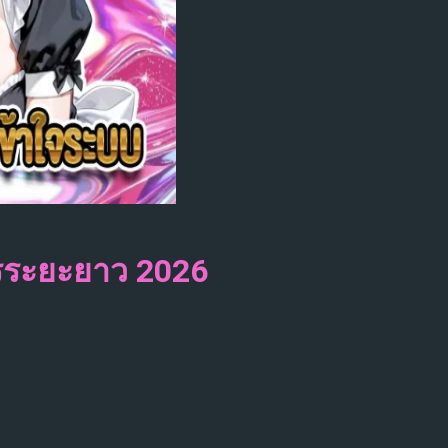
ไรระยะยาว 2026