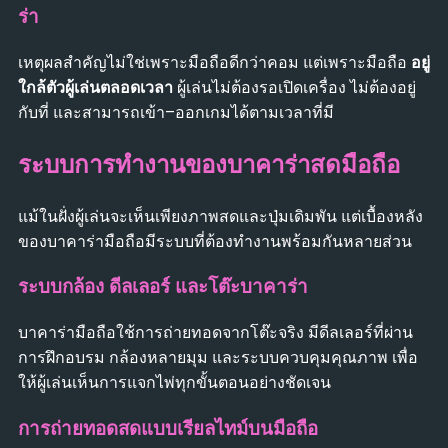
ร่า
เหตุผลสำคัญไม่ใช่เพราะมือถือดีกว่าคอม แต่เพราะมือถือ
อยู่
ใกล้ตัวผู้เล่นตลอดเวลา
ผู้เล่นไม่ต้องรอเปิดเครื่อง ไม่ต้องอยู่
กับที่ และสามารถเข้า–ออกเกมได้ตามเวลาที่มี
ระบบการทำงานของบาคาร่าสดมือถือ
แม้ในฝั่งผู้เล่นจะเห็นเพียงภาพสดและปุ่มเดิมพัน แต่เบื้องหลัง
ของบาคาร่ามือถือมีระบบที่ต้องทำงานพร้อมกันหลายส่วน
ระบบกล้อง ดีลเลอร์ และโต๊ะบาคาร่า
บาคาร่ามือถือใช้การถ่ายทอดจากโต๊ะจริง มีดีลเลอร์ที่ผ่าน
การฝึกอบรม กล้องหลายมุม และระบบควบคุมคุณภาพ เพื่อ
ให้ผู้เล่นเห็นการแจกไพ่ทุกขั้นตอนอย่างชัดเจน
การถ่ายทอดสดแบบเรียลไทม์บนมือถือ