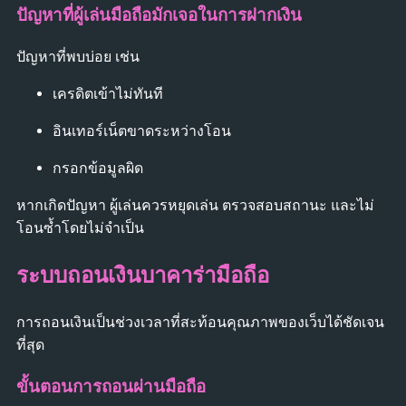
ปัญหาที่ผู้เล่นมือถือมักเจอในการฝากเงิน
ปัญหาที่พบบ่อย เช่น
เครดิตเข้าไม่ทันที
อินเทอร์เน็ตขาดระหว่างโอน
กรอกข้อมูลผิด
หากเกิดปัญหา ผู้เล่นควรหยุดเล่น ตรวจสอบสถานะ และไม่
โอนซ้ำโดยไม่จำเป็น
ระบบถอนเงินบาคาร่ามือถือ
การถอนเงินเป็นช่วงเวลาที่สะท้อนคุณภาพของเว็บได้ชัดเจน
ที่สุด
ขั้นตอนการถอนผ่านมือถือ