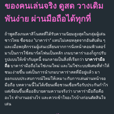
ของคนเล่นจริง ดูสด วางเดิม
พันง่าย ผ่านมือถือได้ทุกที่
ถ้าพูดถึงเกมคาสิโนสดที่ได้รับความนิยมสูงสุดในกลุ่มผู้เล่น
ชาวไทย ชื่อของ “บาคาร่า” แทบไม่เคยหลุดจากอันดับต้น ๆ
และเมื่อพฤติกรรมผู้เล่นเปลี่ยนจากการนั่งหน้าคอมพิวเตอร์
มาเป็นการใช้สมาร์ตโฟนเป็นหลัก เกมบาคาร่าเองก็ถูกปรับ
รูปแบบให้เข้ากับยุคนี้ จนกลายเป็นสิ่งที่เรียกว่า
บาคาร่ามือ
ถือ
บาคาร่ามือถือไม่ใช่เกมใหม่ และไม่ใช่ระบบพิเศษที่ทำให้
ชนะง่ายขึ้น แต่เป็นการนำเกมบาคาร่าสดที่มีอยู่แล้ว มา
ออกแบบประสบการณ์ใหม่ให้เหมาะกับการเล่นผ่านหน้าจอ
มือถือ บทความนี้ไม่ได้เขียนเพื่อชวนเชื่อหรือรับประกันกำไร
แต่เขียนขึ้นเพื่ออธิบายตามความจริงว่า บาคาร่ามือถือคือ
อะไร ทำงานอย่างไร และควรเข้าใจอะไรบ้างก่อนตัดสินใจ
เล่น