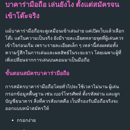
บาคาร่ามือถือ เล่นยังไง ตั้งแต่สมัครจน
เข้าโต๊ะจริง
แม้บาคาร่ามือถือจะดูเหมือนเข้าเล่นง่าย แค่เปิดเว็บแล้วเลือก
โต๊ะ แต่ในความเป็นจริง ยังมีรายละเอียดหลายจุดที่ผู้เล่นควร
เข้าใจก่อนเริ่ม เพราะรายละเอียดเล็ก ๆ เหล่านี้ส่งผลต่อทั้ง
ความรู้สึกในการเล่นและผลลัพธ์ในระยะยาว โดยเฉพาะผู้ที่
เพิ่งเปลี่ยนจากการเล่นบนคอมมาเป็นมือถือ
ขั้นตอนสมัครบาคาร่ามือถือ
การสมัครบาคาร่ามือถือโดยทั่วไปจะใช้เวลาไม่นาน ผู้เล่น
กรอกข้อมูลพื้นฐาน เช่น เบอร์โทรศัพท์ ตั้งรหัสผ่าน และผูก
บัญชีธนาคาร สิ่งที่ควรสังเกตคือ เว็บที่รองรับมือถือจริงจะ
ออกแบบหน้าสมัครให้
กรอกง่าย