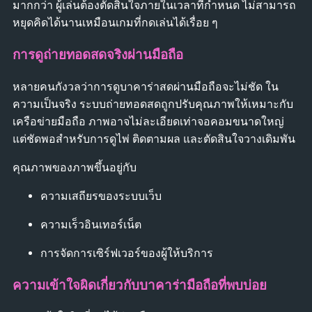
มากกว่า ผู้เล่นต้องตัดสินใจภายในเวลาที่กำหนด ไม่สามารถ
หยุดคิดได้นานเหมือนเกมที่กดเล่นได้เรื่อย ๆ
การดูถ่ายทอดสดจริงผ่านมือถือ
หลายคนกังวลว่าการดูบาคาร่าสดผ่านมือถือจะไม่ชัด ใน
ความเป็นจริง ระบบถ่ายทอดสดถูกปรับคุณภาพให้เหมาะกับ
เครือข่ายมือถือ ภาพอาจไม่ละเอียดเท่าจอคอมขนาดใหญ่
แต่ชัดพอสำหรับการดูไพ่ ติดตามผล และตัดสินใจวางเดิมพัน
คุณภาพของภาพขึ้นอยู่กับ
ความเสถียรของระบบเว็บ
ความเร็วอินเทอร์เน็ต
การจัดการเซิร์ฟเวอร์ของผู้ให้บริการ
ความเข้าใจผิดเกี่ยวกับบาคาร่ามือถือที่พบบ่อย