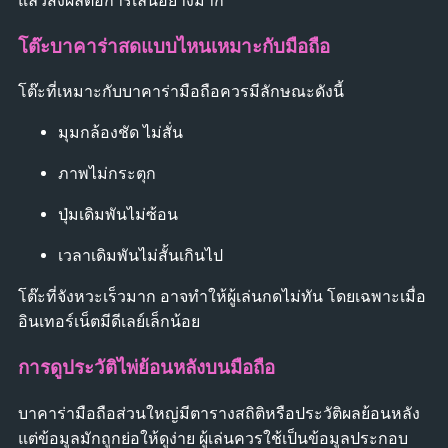
แล้วส่งผลต่อการเล่นอย่างมาก
โต๊ะบาคาร่าสดแบบไหนเหมาะกับมือถือ
โต๊ะที่เหมาะกับบาคาร่ามือถือควรมีลักษณะดังนี้
มุมกล้องชัด ไม่สั่น
ภาพไม่กระตุก
ปุ่มเดิมพันไม่ซ้อน
เวลาเดิมพันไม่สั้นเกินไป
โต๊ะที่จังหวะเร็วมาก อาจทำให้ผู้เล่นกดไม่ทัน โดยเฉพาะเมื่อ
อินเทอร์เน็ตมีดีเลย์เล็กน้อย
การดูประวัติไพ่ย้อนหลังบนมือถือ
บาคาร่ามือถือส่วนใหญ่มีตารางสถิติหรือประวัติผลย้อนหลัง
แต่ข้อมูลมักถูกย่อให้ดูง่าย ผู้เล่นควรใช้เป็นข้อมูลประกอบ