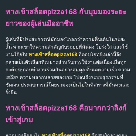
ทางเข้าสล็อตpizza168 กับมุมมองระยะ
ยาวของผู้เล่นมืออาชีพ
ผู้เล่นที่มีประสบการณ์มักมองไกลกว่าความตื่นเต้นในระยะ
สั้น พวกเขาให้ความสำคัญกับระบบที่มั่นคง โปร่งใส และใช้
งานได้จริง
ทางเข้าสล็อตpizza168
ที่ตอบโจทย์เหล่านี้จึง
กลายเป็นตัวเลือกที่เหมาะสำหรับการใช้งานต่อเนื่องเมื่อทุก
องค์ประกอบทำงานร่วมกันอย่างสมดุล ตั้งแต่ความเร็ว ความ
เสถียร ความหลากหลายของเกม ไปจนถึงระบบธุรกรรมที่
ชัดเจน ประสบการณ์โดยรวมจะเป็นไปในทิศทางที่มั่นคงและ
ยั่งยืน
ทางเข้าสล็อตpizza168 คือมากกว่าลิงก์
เข้าสู่เกม
หากมองลึกลงไป
ทางเข้าสล็อตpizza168
คือศูนย์กลางของ