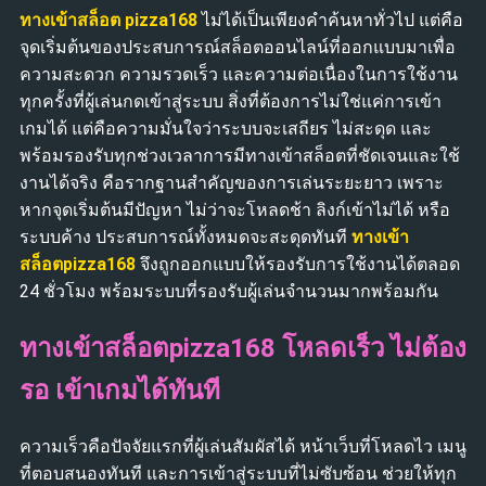
ทางเข้าสล็อต pizza168
ไม่ได้เป็นเพียงคำค้นหาทั่วไป แต่คือ
จุดเริ่มต้นของประสบการณ์สล็อตออนไลน์ที่ออกแบบมาเพื่อ
ความสะดวก ความรวดเร็ว และความต่อเนื่องในการใช้งาน
ทุกครั้งที่ผู้เล่นกดเข้าสู่ระบบ สิ่งที่ต้องการไม่ใช่แค่การเข้า
เกมได้ แต่คือความมั่นใจว่าระบบจะเสถียร ไม่สะดุด และ
พร้อมรองรับทุกช่วงเวลาการมีทางเข้าสล็อตที่ชัดเจนและใช้
งานได้จริง คือรากฐานสำคัญของการเล่นระยะยาว เพราะ
หากจุดเริ่มต้นมีปัญหา ไม่ว่าจะโหลดช้า ลิงก์เข้าไม่ได้ หรือ
ระบบค้าง ประสบการณ์ทั้งหมดจะสะดุดทันที
ทางเข้า
สล็อตpizza168
จึงถูกออกแบบให้รองรับการใช้งานได้ตลอด
24 ชั่วโมง พร้อมระบบที่รองรับผู้เล่นจำนวนมากพร้อมกัน
ทางเข้าสล็อตpizza168 โหลดเร็ว ไม่ต้อง
รอ เข้าเกมได้ทันที
ความเร็วคือปัจจัยแรกที่ผู้เล่นสัมผัสได้ หน้าเว็บที่โหลดไว เมนู
ที่ตอบสนองทันที และการเข้าสู่ระบบที่ไม่ซับซ้อน ช่วยให้ทุก