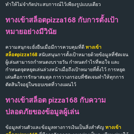
ทำให้ไม่จำกัดประสบการณ์ไว้เพียงรูปแบบเดียว
ทางเข้าสล็อตpizza168 กับการตั้งเป้า
หมายอย่างมีวินัย
ความสนุกจะยั่งยืนเมื่อมีการควบคุมที่ดี
ทางเข้า
สล็อตpizza168
สนับสนุนการตั้งเป้าหมายด้วยข้อมูลที่ชัดเจน
ผู้เล่นสามารถกำหนดงบรายวัน กำหนดกำไรที่พอใจ และ
กำหนดจุดหยุดเล่นล่วงหน้าเมื่อถึงเป้าหมายที่ตั้งไว้ การหยุด
เล่นคือการรักษาสมดุล การวางกรอบที่ชัดเจนทำให้ทุกการ
ตัดสินใจอยู่ในขอบเขตที่วางแผนไว้
ทางเข้าสล็อต pizza168 กับความ
ปลอดภัยของข้อมูลผู้เล่น
ข้อมูลส่วนตัวและข้อมูลทางการเงินเป็นสิ่งสำคัญ
ทางเข้า