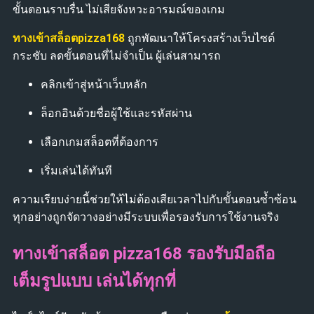
ขั้นตอนราบรื่น ไม่เสียจังหวะอารมณ์ของเกม
ทางเข้าสล็อตpizza168
ถูกพัฒนาให้โครงสร้างเว็บไซต์
กระชับ ลดขั้นตอนที่ไม่จำเป็น ผู้เล่นสามารถ
คลิกเข้าสู่หน้าเว็บหลัก
ล็อกอินด้วยชื่อผู้ใช้และรหัสผ่าน
เลือกเกมสล็อตที่ต้องการ
เริ่มเล่นได้ทันที
ความเรียบง่ายนี้ช่วยให้ไม่ต้องเสียเวลาไปกับขั้นตอนซ้ำซ้อน
ทุกอย่างถูกจัดวางอย่างมีระบบเพื่อรองรับการใช้งานจริง
ทางเข้าสล็อต pizza168 รองรับมือถือ
เต็มรูปแบบ เล่นได้ทุกที่