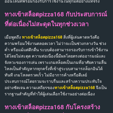
ออนไลน์ที่พร้อมรองรับการใช้งานในทุกมิติอย่างแท้จริง
ทางเข้าสล็อตpizza168 กับประสบการณ์
ที่ต่อเนื่องไม่สะดุดในทุกช่วงเวลา
เมื่อพูดถึง
ทางเข้าสล็อตpizza168
สิ่งที่ผู้เล่นคาดหวังคือ
ความพร้อมใช้งานตลอดเวลา ไม่ว่าจะเป็นช่วงกลางวัน ช่วง
ค่ำ หรือแม้แต่ดึกดื่น ระบบต้องสามารถรองรับการเข้าใช้งาน
ได้โดยไม่สะดุด ความต่อเนื่องนี้มีผลโดยตรงต่ออารมณ์และ
จังหวะของการเล่น เพราะเกมสล็อตเป็นเกมที่อาศัยความลื่น
ไหลเป็นสำคัญหากทุกครั้งที่เข้าสู่ระบบสามารถล็อกอินได้
ทันที เกมโหลดรวดเร็ว ไม่มีอาการค้างหรือดีเลย์
ประสบการณ์โดยรวมจะราบรื่นและสร้างความประทับใจ
อย่างชัดเจน ความเสถียรของ
ทางเข้าสล็อตpizza168
จึงเป็น
รากฐานสำคัญที่ทำให้ผู้เล่นเลือกใช้งานอย่างต่อเนื่อง
ทางเข้าสล็อตpizza168 กับโครงสร้าง