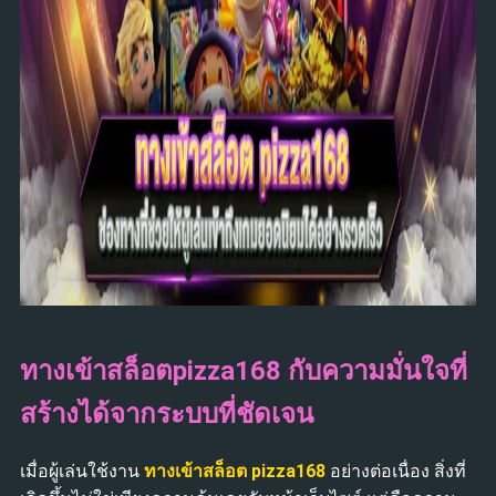
ทางเข้าสล็อตpizza168 กับความมั่นใจที่
สร้างได้จากระบบที่ชัดเจน
เมื่อผู้เล่นใช้งาน
ทางเข้าสล็อต pizza168
อย่างต่อเนื่อง สิ่งที่