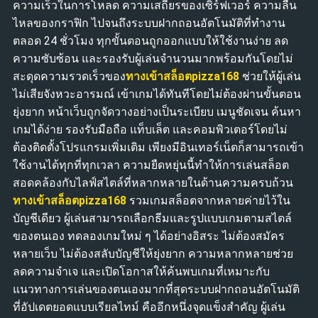
ความเร็วในการโหลด ความเสถียรของเซิร์ฟเวอร์ ความลื่น
ไหลของกราฟิก ไปจนถึงระบบฝากถอนอัตโนมัติที่ทำงาน
ตลอด 24 ชั่วโมง ทุกขั้นตอนถูกออกแบบให้ใช้งานง่าย ลด
ความซับซ้อน และรองรับผู้เล่นจำนวนมากพร้อมกันโดยไม่
สะดุดความรวดเร็วของ
ทางเข้าสล็อตpizza168
ช่วยให้ผู้เล่น
ไม่เสียจังหวะอารมณ์ เข้าเกมได้ทันทีโดยไม่ต้องผ่านขั้นตอน
ยุ่งยาก หน้าเว็บถูกจัดวางอย่างเป็นระเบียบ เมนูชัดเจน ค้นหา
เกมได้ง่าย รองรับมือถือ แท็บเล็ต และคอมพิวเตอร์โดยไม่
ต้องติดตั้งโปรแกรมเพิ่มเติม เพียงมีอินเทอร์เน็ตก็สามารถเข้า
ใช้งานได้ทุกที่ทุกเวลา ความยืดหยุ่นนี้ทำให้การเล่นสล็อต
สอดคล้องกับไลฟ์สไตล์ที่หลากหลายในด้านความครบถ้วน
ทางเข้าสล็อตpizza168
รวมเกมสล็อตจากหลายค่ายไว้ใน
บัญชีเดียว ผู้เล่นสามารถเลือกธีมและรูปแบบเกมตามสไตล์
ของตนเอง ทดลองเกมใหม่ ๆ ได้อย่างอิสระ ไม่ต้องสมัคร
หลายเว็บ ไม่ต้องสลับบัญชีให้ยุ่งยาก ความหลากหลายช่วย
ลดความจำเจ และเปิดโอกาสให้ค้นพบเกมที่เหมาะกับ
แนวทางการเล่นของตนเองมากที่สุดระบบฝากถอนอัตโนมัติ
ที่อัปเดตยอดแบบเรียลไทม์ คืออีกหนึ่งจุดแข็งสำคัญ ผู้เล่น