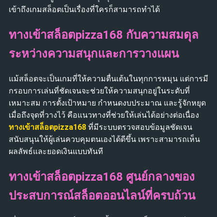
เข้าถึงเกมสล็อตเป็นเรื่องที่ใครก็สามารถทำได้
ทางเข้าสล็อตpizza168 กับความสมดุล
ระหว่างความสนุกและการวางแผน
แม้สล็อตจะเป็นเกมที่ให้ความตื่นเต้นในทุกการหมุน แต่การมี
กรอบการเล่นที่ชัดเจนจะช่วยให้ความสนุกอยู่ในระดับที่
เหมาะสม การตั้งเป้าหมาย กำหนดงบประมาณ และรู้จักหยุด
เมื่อถึงจุดที่วางไว้ คือแนวทางที่ช่วยให้เล่นได้อย่างต่อเนื่อง
ทางเข้าสล็อตpizza168
ที่มีระบบตรวจสอบข้อมูลชัดเจน
สนับสนุนให้ผู้เล่นควบคุมตนเองได้ดีขึ้น เพราะสามารถเห็น
ผลลัพธ์และยอดเงินแบบทันที
ทางเข้าสล็อตpizza168 ศูนย์กลางของ
ประสบการณ์สล็อตออนไลน์ที่ครบถ้วน