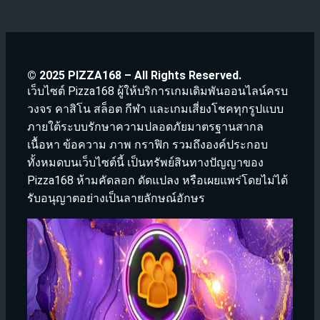
© 2025 PIZZA168 – All Rights Reserved.
เว็บไซต์ Pizza168 ผู้ให้บริการเกมเดิมพันออนไลน์ครบ
วงจร คาสิโน สล็อต กีฬา และเกมเสี่ยงโชคทุกรูปแบบ
ภายใต้ระบบรักษาความปลอดภัยมาตรฐานสากล
เนื้อหา ข้อความ ภาพ กราฟิก รวมถึงองค์ประกอบ
ทั้งหมดบนเว็บไซต์นี้ เป็นทรัพย์สินทางปัญญาของ
Pizza168 ห้ามคัดลอก ดัดแปลง หรือเผยแพร่โดยไม่ได้
รับอนุญาตอย่างเป็นลายลักษณ์อักษร