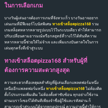
ในการเลือกเกม
บางวันผู้เล่นอาจต้องการเกมที่จังหวะเร็ว บางวันอาจอยาก
เล่นเกมที่มีฟีเจอร์โบนัสพิเศษ
ทางเข้าสล็อตpizza168
รวม
เกมสล็อตหลากหลายรูปแบบไว้ในระบบเดียว ทำให้สามารถ
ปรับเปลี่ยนตามอารมณ์หรือกลยุทธ์ที่วางไว้ได้ทันทีความ
หลากหลายนี้ช่วยให้ไม่จำเจ และเพิ่มแรงบันดาลใจในการ
เล่นทุกครั้งที่เข้าสู่ระบบ
ทางเข้าสล็อตpizza168 สำหรับผู้ที่
ต้องการความสะดวกสูงสุด
ความสะดวกคือเหตุผลสำคัญที่ผู้เล่นเลือกแพลตฟอร์มหนึ่ง
เหนืออีกแพลตฟอร์มหนึ่ง
ทางเข้าสล็อตpizza168
ไม่ต้องติด
ตั้งโปรแกรมเพิ่มเติม ไม่ต้องตั้งค่าซับซ้อน ทุกอย่างใช้งาน
ผ่านเบราว์เซอร์ได้ทันทีเพียงจำชื่อผู้ใช้และรหัสผ่าน ก็
สามารถเข้าสู่ระบบได้จากทุกอุปกรณ์ ความง่ายนี้ทำให้การ