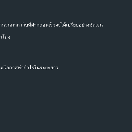
นวนมาก เว็บที่ฝากถอนเร็วจะได้เปรียบอย่างชัดเจน
่วโมง
วยเพิ่มโอกาสทำกำไรในระยะยาว