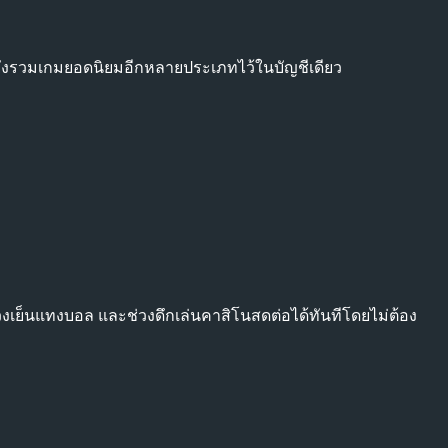
่ยังรวมเกมยอดนิยมอีกหลายประเภทไว้ในบัญชีเดียว
วงเย็นแทงบอล และช่วงดึกเล่นคาสิโนสดต่อได้ทันทีโดยไม่ต้อง