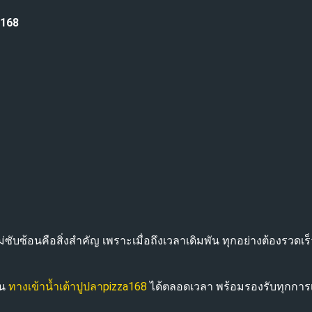
a168
่ซับซ้อนคือสิ่งสำคัญ เพราะเมื่อถึงเวลาเดิมพัน ทุกอย่างต้องรวด
าน
ทางเข้าน้ำเต้าปูปลาpizza168
ได้ตลอดเวลา พร้อมรองรับทุกการเ