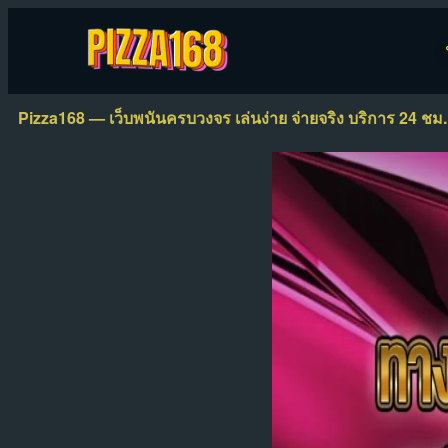
Pizza168 — เว็บพนันครบวงจร เล่นง่าย จ่ายจริง บริการ 24 ชม.